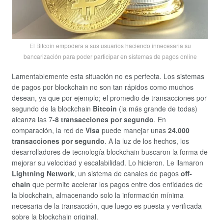
El Bitcoin empodera a sus usuarios haciendo innecesaria su
bancarización para poder participar en sistemas de pagos online
Lamentablemente esta situación no es perfecta. Los sistemas
de pagos por blockchain no son tan rápidos como muchos
desean, ya que por ejemplo; el promedio de transacciones por
segundo de la blockchain
Bitcoin
(la más grande de todas)
alcanza las 7
-8 transacciones por segundo
. En
comparación, la red de
Visa
puede manejar unas
24.000
transacciones por segundo
. A la luz de los hechos, los
desarrolladores de tecnología blockchain buscaron la forma de
mejorar su velocidad y escalabilidad. Lo hicieron. Le llamaron
Lightning Network
, un sistema de canales de pagos
off-
chain
que permite acelerar los pagos entre dos entidades de
la blockchain, almacenando solo la información mínima
necesaria de la transacción, que luego es puesta y verificada
sobre la blockchain original.