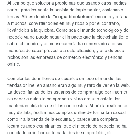
Al tiempo que soluciona problemas que usando otros medios
serían prácticamente imposible de implementar, costosas o
lentas. Allí es donde la
“magia blockchain”
encanta y atrapa
a muchos, convirtiéndoles en muy ricos o por el contrario,
llevándoles a la quiebra. Como sea el mundo tecnológico y de
negocio ya no puede negar el impacto que la blockchain tiene
sobre el mundo, y en consecuencia ha comenzado a buscar
maneras de sacar provecho a esta situación, y uno de esos
nichos son las empresas de comercio electrónico y tiendas
online.
Con cientos de millones de usuarios en todo el mundo, las
tiendas online, en antaño eran algo muy raro de ver en la web.
La desconfianza de los usuarios de comprar algo por internet
sin saber a quien le compraban y si no era una estafa, les
mantenían alejados de sitios como estos. Ahora la realidad es
muy distinta, realizamos compras online de forma tan casual
como ir a la tienda de la esquina, y parece una completa
locura cuando examinamos, que el modelo de negocio no ha
cambiado prácticamente nada desde su aparición, sin