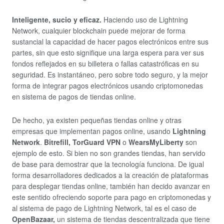
Inteligente, sucio y eficaz.
Haciendo uso de Lightning
Network, cualquier blockchain puede mejorar de forma
sustancial la capacidad de hacer pagos electrónicos entre sus
partes, sin que esto signifique una larga espera para ver sus
fondos reflejados en su billetera o fallas catastróficas en su
seguridad. Es instantáneo, pero sobre todo seguro, y la mejor
forma de integrar pagos electrónicos usando criptomonedas
en sistema de pagos de tiendas online.
De hecho, ya existen pequeñas tiendas online y otras
empresas que implementan pagos online, usando
Lightning
Network
.
Bitrefill,
TorGuard VPN
o
WearsMyLiberty
son
ejemplo de esto. Si bien no son grandes tiendas, han servido
de base para demostrar que la tecnología funciona. De igual
forma desarrolladores dedicados a la creación de plataformas
para desplegar tiendas online, también han decido avanzar en
este sentido ofreciendo soporte para pago en criptomonedas y
al sistema de pago de Lightning Network, tal es el caso de
OpenBazaar,
un sistema de tiendas descentralizada que tiene