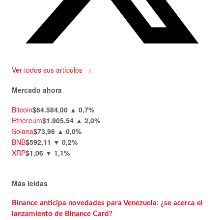
Ver todos sus artículos →
Mercado ahora
Bitcoin
$64.584,00
▲ 0,7%
Ethereum
$1.905,54
▲ 2,0%
Solana
$73,96
▲ 0,0%
BNB
$592,11
▼ 0,2%
XRP
$1,06
▼ 1,1%
Más leídas
Binance anticipa novedades para Venezuela: ¿se acerca el
lanzamiento de Binance Card?