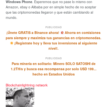
Windows Phone
. Esperemos que no pase lo mismo con
Amazon, ebay o Alibaba por en simple hecho de no aceptar
que las criptomonedas llegaron y que están cambiando al
mundo.
PUBLICIDAD
¡Únete GRATIS a Binance ahora!
Ahorra en comisiones
para siempre y maximiza tus ganancias en criptomonedas.
¡Regístrate hoy y lleva tus inversiones al siguiente
nivel!.
PUBLICIDAD
Para minería en solitario: Minero SOLO SATOSHI de
1.2TH/s y busca esa recompensa por solo USD 199...
hecho en Estados Unidos
Blockchain
lightning network