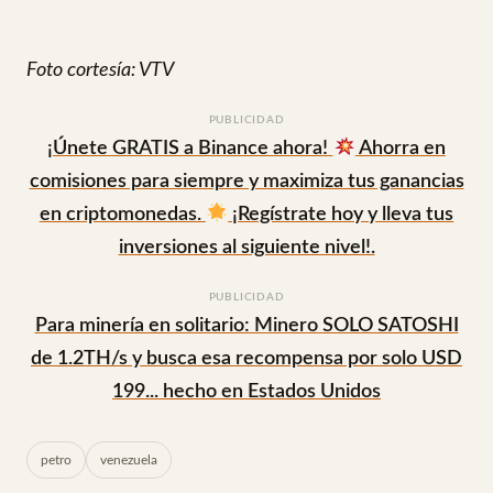
Foto cortesía: VTV
PUBLICIDAD
¡Únete GRATIS a Binance ahora!
Ahorra en
comisiones para siempre y maximiza tus ganancias
en criptomonedas.
¡Regístrate hoy y lleva tus
inversiones al siguiente nivel!.
PUBLICIDAD
Para minería en solitario: Minero SOLO SATOSHI
de 1.2TH/s y busca esa recompensa por solo USD
199... hecho en Estados Unidos
petro
venezuela