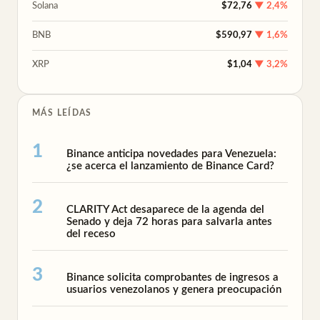
Solana
$72,76
▼ 2,4%
BNB
$590,97
▼ 1,6%
XRP
$1,04
▼ 3,2%
MÁS LEÍDAS
Binance anticipa novedades para Venezuela:
¿se acerca el lanzamiento de Binance Card?
CLARITY Act desaparece de la agenda del
Senado y deja 72 horas para salvarla antes
del receso
Binance solicita comprobantes de ingresos a
usuarios venezolanos y genera preocupación