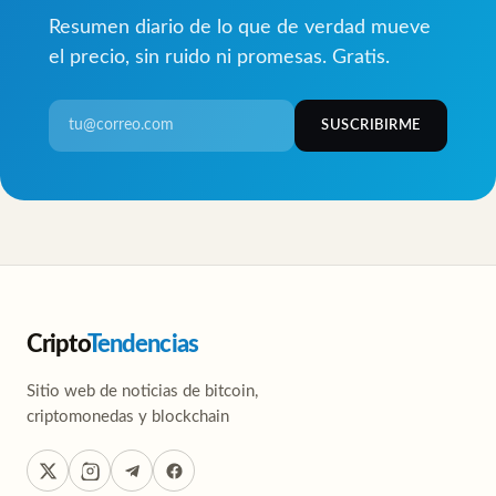
Resumen diario de lo que de verdad mueve
el precio, sin ruido ni promesas. Gratis.
SUSCRIBIRME
Cripto
Tendencias
Sitio web de noticias de bitcoin,
criptomonedas y blockchain