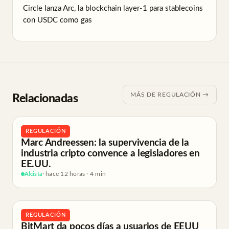
Circle lanza Arc, la blockchain layer-1 para stablecoins
con USDC como gas
MÁS DE REGULACIÓN →
Relacionadas
REGULACIÓN
Marc Andreessen: la supervivencia de la
industria cripto convence a legisladores en
EE.UU.
Alcista
· hace 12 horas · 4 min
REGULACIÓN
BitMart da pocos días a usuarios de EEUU