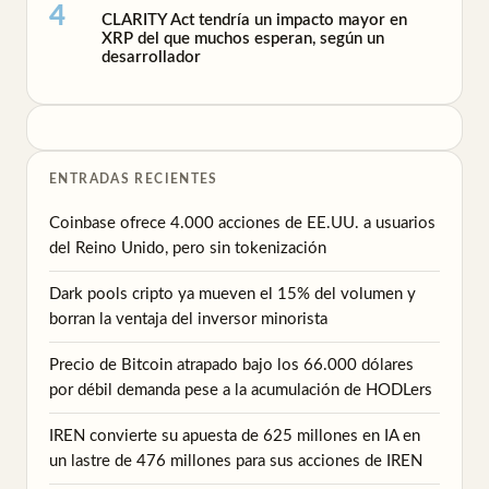
CLARITY Act tendría un impacto mayor en
XRP del que muchos esperan, según un
desarrollador
ENTRADAS RECIENTES
Coinbase ofrece 4.000 acciones de EE.UU. a usuarios
del Reino Unido, pero sin tokenización
Dark pools cripto ya mueven el 15% del volumen y
borran la ventaja del inversor minorista
Precio de Bitcoin atrapado bajo los 66.000 dólares
por débil demanda pese a la acumulación de HODLers
IREN convierte su apuesta de 625 millones en IA en
un lastre de 476 millones para sus acciones de IREN