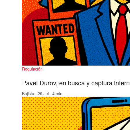
Regulación
Pavel Durov, en busca y captura inter
Bajista
· 29 Jul · 4 min