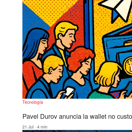
Tecnología
Pavel Durov anuncia la wallet no custo
21 Jul · 4 min