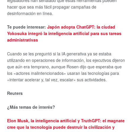
legisladores han señalado que estas herramientas pueden
hacer que sea más fácil propagar campañas de
desinformación en línea.
Te puede interesar:
Japón adopta ChatGPT: la ciudad
Yokosuka integró la inteligencia artificial para sus tareas
administrativas
Cuando se les preguntó si la IA generativa ya se estaba
utilizando en operaciones de información, los ejecutivos dijeron
que aún era temprano, aunque Rosen dijo que esperaba que
los «actores malintencionados» usaran las tecnologías para
«intentar acelerar y, tal vez, escalar» sus actividades.
Reuters
¿Más temas de interés?
Elon Musk, la inteligencia artificial y TruthGPT: el magnate
cree que la tecnología puede destruir la civilización y