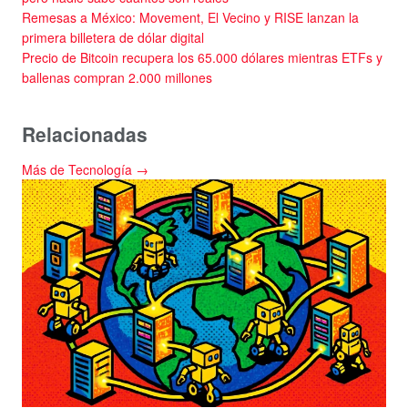
Remesas a México: Movement, El Vecino y RISE lanzan la
primera billetera de dólar digital
Precio de Bitcoin recupera los 65.000 dólares mientras ETFs y
ballenas compran 2.000 millones
Relacionadas
Más de Tecnología →