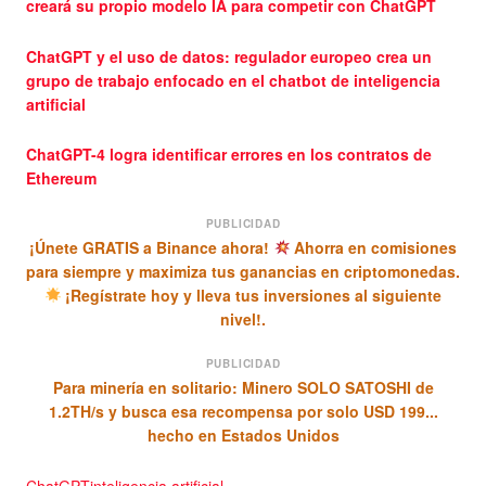
creará su propio modelo IA para competir con ChatGPT
ChatGPT y el uso de datos: regulador europeo crea un
grupo de trabajo enfocado en el chatbot de inteligencia
artificial
ChatGPT-4 logra identificar errores en los contratos de
Ethereum
PUBLICIDAD
¡Únete GRATIS a Binance ahora!
Ahorra en comisiones
para siempre y maximiza tus ganancias en criptomonedas.
¡Regístrate hoy y lleva tus inversiones al siguiente
nivel!.
PUBLICIDAD
Para minería en solitario: Minero SOLO SATOSHI de
1.2TH/s y busca esa recompensa por solo USD 199...
hecho en Estados Unidos
ChatGPT
inteligencia artificial