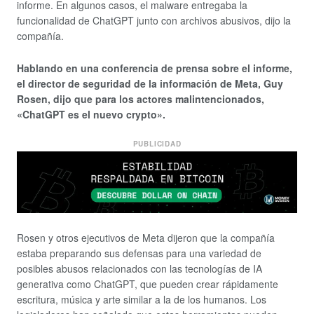
informe. En algunos casos, el malware entregaba la
funcionalidad de ChatGPT junto con archivos abusivos, dijo la
compañía.
Hablando en una conferencia de prensa sobre el informe,
el director de seguridad de la información de Meta, Guy
Rosen, dijo que para los actores malintencionados,
«ChatGPT es el nuevo crypto».
PUBLICIDAD
Rosen y otros ejecutivos de Meta dijeron que la compañía
estaba preparando sus defensas para una variedad de
posibles abusos relacionados con las tecnologías de IA
generativa como ChatGPT, que pueden crear rápidamente
escritura, música y arte similar a la de los humanos. Los