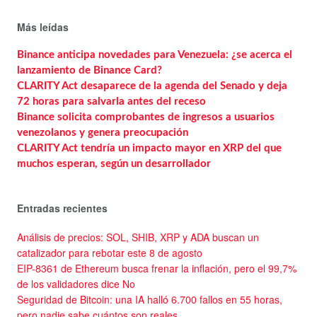
Más leídas
Binance anticipa novedades para Venezuela: ¿se acerca el
lanzamiento de Binance Card?
CLARITY Act desaparece de la agenda del Senado y deja
72 horas para salvarla antes del receso
Binance solicita comprobantes de ingresos a usuarios
venezolanos y genera preocupación
CLARITY Act tendría un impacto mayor en XRP del que
muchos esperan, según un desarrollador
Entradas recientes
Análisis de precios: SOL, SHIB, XRP y ADA buscan un
catalizador para rebotar este 8 de agosto
EIP-8361 de Ethereum busca frenar la inflación, pero el 99,7%
de los validadores dice No
Seguridad de Bitcoin: una IA halló 6.700 fallos en 55 horas,
pero nadie sabe cuántos son reales