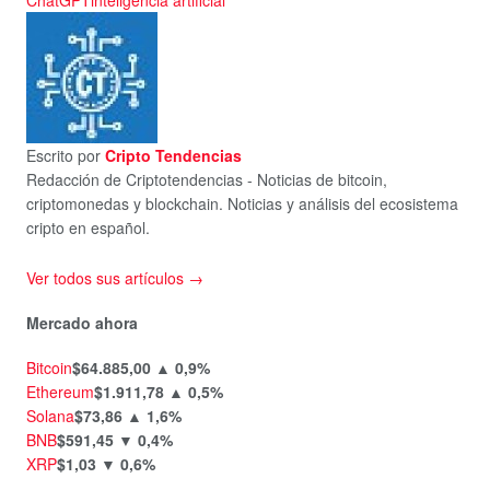
Escrito por
Cripto Tendencias
Redacción de Criptotendencias - Noticias de bitcoin,
criptomonedas y blockchain. Noticias y análisis del ecosistema
cripto en español.
Ver todos sus artículos →
Mercado ahora
Bitcoin
$64.885,00
▲ 0,9%
Ethereum
$1.911,78
▲ 0,5%
Solana
$73,86
▲ 1,6%
BNB
$591,45
▼ 0,4%
XRP
$1,03
▼ 0,6%