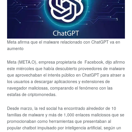
Meta afirma que el malware relacionado con ChatGPT va en
aumento
Meta (META.O), empresa propietaria de Facebook, dijo afirmo
este miércoles que había descubierto proveedores de malware
que aprovechaban el interés público en ChatGPT para atraer a
los usuarios a descargar aplicaciones y extensiones de
navegador maliciosas, comparando el fenómeno con las
estafas de criptomonedas.
Desde marzo, la red social ha encontrado alrededor de 10
familias de malware y más de 1,000 enlaces maliciosos que se
promocionaban como herramientas que presentaban al
popular chatbot impulsado por inteligencia artificial, según un