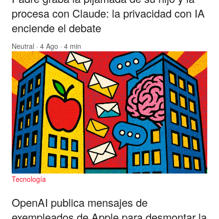
procesa con Claude: la privacidad con IA
enciende el debate
Neutral
· 4 Ago · 4 min
Tecnología
OpenAI publica mensajes de
exempleados de Apple para desmontar la