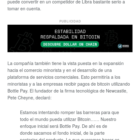
puede convertir en un competidor de Libra bastante serio a
tomar en cuenta.
PUBLICIDAD
La compañía también tiene la vista puesta en la expansión
hacia el comercio minorista y en el desarrollo de una
plataforma de servicios comerciales. Esto permitiría a los
minoristas y a las empresas recibir pagos de bitcoin utilizando
Bottle Pay. El fundador de la firma tecnológica de Newcastle,
Pete Cheyne, declaró:
Estamos intentando romper las barreras para que
todo el mundo pueda utilizar Bitcoin…… Nuestro
enfoque inicial será Bottle Pay. De ahí es de
donde sacamos el fondo inicial, de la parte
posterior del producto. Lo que queremos hacer es