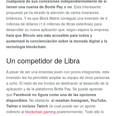
cualquiera de sus conexiones independientemente de si
tienen una cuenta de Bottle Pay o no
. Esta interesante
propuesta ya ha atraído la atención de varios inversores
británicos. Y es que Block Matrix consiguió una inversión de 2
millones de dólares (1,6 millones de libras esterlinas) para
desarrollar su nueva aplicación que, según espera la empresa,
hará que Bitcoin sea más accesible para todos y
aumentará la concienciación sobre la moneda digital y la
tecnología blockchain
.
Un competidor de Libra
A pesar de ser una empresa joven con pocos integrantes, esta
inversión les ha permitido ampliar su equipo de cinco personas
a ocho. El resto de los fondos se destinarán al desarrollo de la
aplicación y de la plataforma Bottle Pay. Se puede apreciar
que
Facebook no figura como una de las opciones
disponibles
. No obstante,
sí resaltan Instagram, YouTube,
Twitter e incluso Twitch
(lo cual puede ser un aporte
indirecto al
blockchain gaming
posteriormente). Todo ello lo