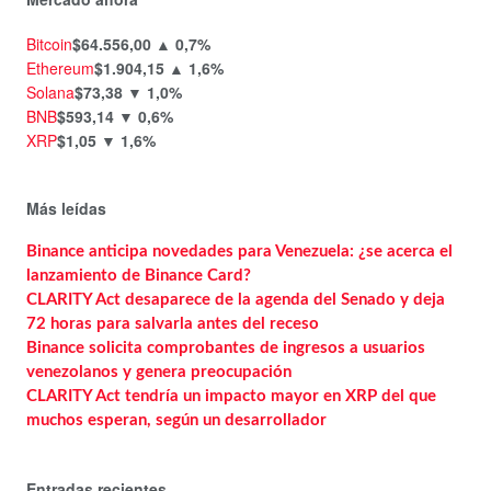
Bitcoin
$64.556,00
▲ 0,7%
Ethereum
$1.904,15
▲ 1,6%
Solana
$73,38
▼ 1,0%
BNB
$593,14
▼ 0,6%
XRP
$1,05
▼ 1,6%
Más leídas
Binance anticipa novedades para Venezuela: ¿se acerca el
lanzamiento de Binance Card?
CLARITY Act desaparece de la agenda del Senado y deja
72 horas para salvarla antes del receso
Binance solicita comprobantes de ingresos a usuarios
venezolanos y genera preocupación
CLARITY Act tendría un impacto mayor en XRP del que
muchos esperan, según un desarrollador
Entradas recientes