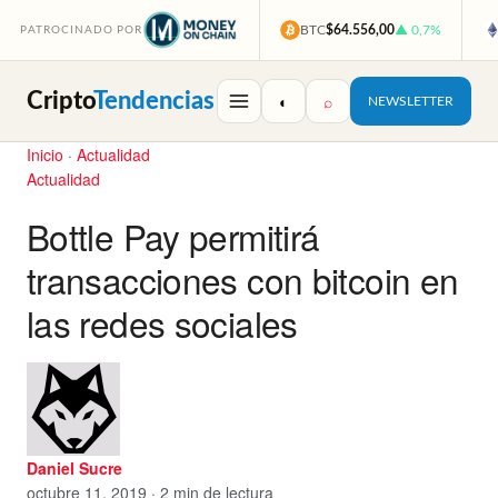
BTC
$64.556,00
▲ 0,7%
PATROCINADO POR
Cripto
Tendencias
◐
⌕
NEWSLETTER
Inicio
·
Actualidad
Actualidad
Bottle Pay permitirá
transacciones con bitcoin en
las redes sociales
Daniel Sucre
octubre 11, 2019 · 2 min de lectura