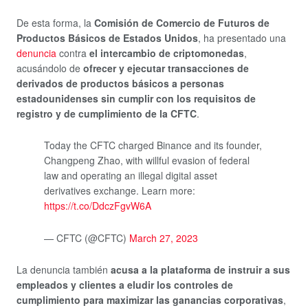
De esta forma, la
Comisión de Comercio de Futuros de
Productos Básicos de Estados Unidos
, ha presentado una
denuncia
contra
el intercambio de criptomonedas
,
acusándolo de
ofrecer y ejecutar transacciones de
derivados de productos básicos a personas
estadounidenses sin cumplir con los requisitos de
registro y de cumplimiento de la CFTC
.
Today the CFTC charged Binance and its founder,
Changpeng Zhao, with willful evasion of federal
law and operating an illegal digital asset
derivatives exchange. Learn more:
https://t.co/DdczFgvW6A
— CFTC (@CFTC)
March 27, 2023
La denuncia también
acusa a la plataforma de instruir a sus
empleados y clientes a eludir los controles de
cumplimiento para maximizar las ganancias corporativas
,