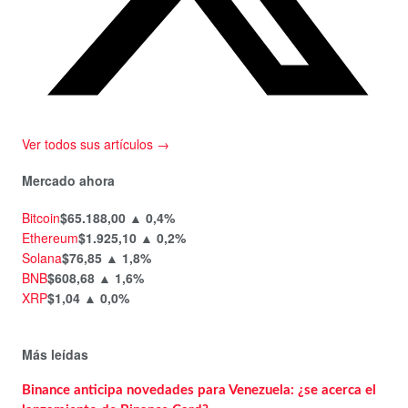
Ver todos sus artículos →
Mercado ahora
Bitcoin
$65.188,00
▲ 0,4%
Ethereum
$1.925,10
▲ 0,2%
Solana
$76,85
▲ 1,8%
BNB
$608,68
▲ 1,6%
XRP
$1,04
▲ 0,0%
Más leídas
Binance anticipa novedades para Venezuela: ¿se acerca el