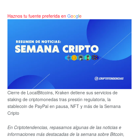
Haznos tu fuente preferida en
G
o
o
g
l
e
Cierre de LocalBitcoins, Kraken detiene sus servicios de
staking de criptomonedas tras presión regulatoria, la
stablecoin de PayPal en pausa, NFT y más de la Semana
Cripto
En Criptotendencias, repasamos algunas de las noticias e
informaciones más destacadas de la semana sobre Bitcoin,