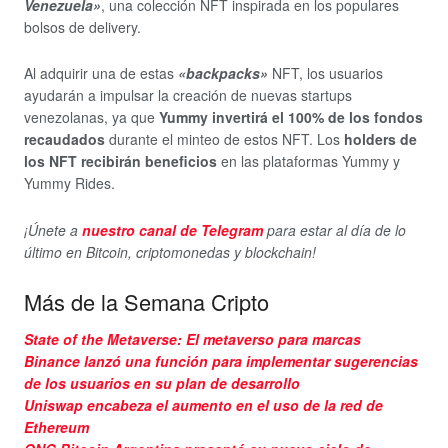
Venezuela»
, una colección NFT inspirada en los populares
bolsos de delivery.
Al adquirir una de estas
«backpacks»
NFT, los usuarios
ayudarán a impulsar la creación de nuevas startups
venezolanas, ya que
Yummy invertirá el 100% de los fondos
recaudados
durante el minteo de estos NFT. Los
holders de
los NFT recibirán beneficios
en las plataformas Yummy y
Yummy Rides.
¡Únete a
nuestro canal de Telegram
para estar al día de lo
último en Bitcoin, criptomonedas y blockchain!
Más de la Semana Cripto
State of the Metaverse: El metaverso para marcas
Binance lanzó una función para implementar sugerencias
de los usuarios en su plan de desarrollo
Uniswap encabeza el aumento en el uso de la red de
Ethereum