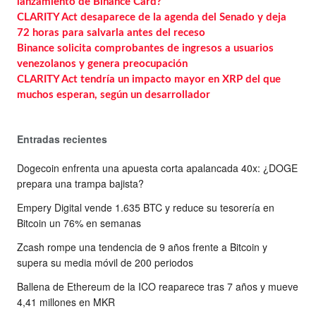
lanzamiento de Binance Card?
CLARITY Act desaparece de la agenda del Senado y deja
72 horas para salvarla antes del receso
Binance solicita comprobantes de ingresos a usuarios
venezolanos y genera preocupación
CLARITY Act tendría un impacto mayor en XRP del que
muchos esperan, según un desarrollador
Entradas recientes
Dogecoin enfrenta una apuesta corta apalancada 40x: ¿DOGE
prepara una trampa bajista?
Empery Digital vende 1.635 BTC y reduce su tesorería en
Bitcoin un 76% en semanas
Zcash rompe una tendencia de 9 años frente a Bitcoin y
supera su media móvil de 200 periodos
Ballena de Ethereum de la ICO reaparece tras 7 años y mueve
4,41 millones en MKR