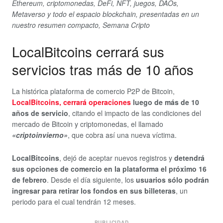
Ethereum, criptomonedas, DeFi, NFT, juegos, DAOs,
Metaverso y todo el espacio blockchain, presentadas en un
nuestro resumen compacto, Semana Cripto
LocalBitcoins cerrará sus
servicios tras más de 10 años
La histórica plataforma de comercio P2P de Bitcoin,
LocalBitcoins, cerrará operaciones
luego de más de 10
años de servicio
, citando el impacto de las condiciones del
mercado de Bitcoin y criptomonedas, el llamado
«criptoinvierno»
, que cobra así una nueva víctima.
LocalBitcoins
, dejó de aceptar nuevos registros y
detendrá
sus opciones de comercio en la plataforma el próximo 16
de febrero
. Desde el día siguiente, los
usuarios sólo podrán
ingresar para retirar los fondos en sus billeteras
, un
periodo para el cual tendrán 12 meses.
PUBLICIDAD