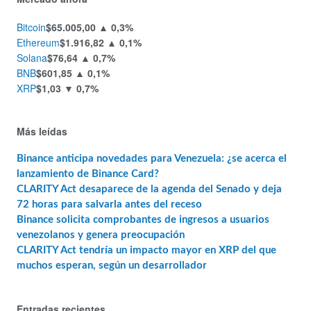
Bitcoin
$65.005,00
▲ 0,3%
Ethereum
$1.916,82
▲ 0,1%
Solana
$76,64
▲ 0,7%
BNB
$601,85
▲ 0,1%
XRP
$1,03
▼ 0,7%
Más leídas
Binance anticipa novedades para Venezuela: ¿se acerca el
lanzamiento de Binance Card?
CLARITY Act desaparece de la agenda del Senado y deja
72 horas para salvarla antes del receso
Binance solicita comprobantes de ingresos a usuarios
venezolanos y genera preocupación
CLARITY Act tendría un impacto mayor en XRP del que
muchos esperan, según un desarrollador
Entradas recientes