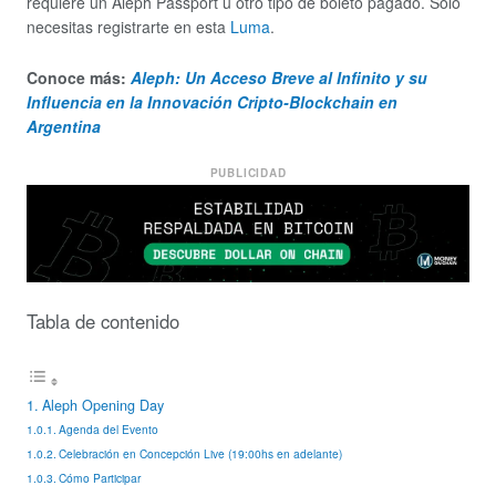
requiere un Aleph Passport u otro tipo de boleto pagado. Solo
necesitas registrarte en esta
Luma
.
Conoce más:
Aleph
: Un Acceso Breve al Infinito y su
Influencia en la Innovación Cripto-Blockchain en
Argentina
PUBLICIDAD
Tabla de contenido
Aleph Opening Day
Agenda del Evento
Celebración en Concepción Live (19:00hs en adelante)
Cómo Participar