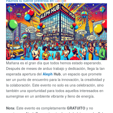
Haznos tu fuente preferida en
G
o
o
g
l
e
Mañana es el gran día que todos hemos estado esperando.
Después de meses de arduo trabajo y dedicación, llega la tan
esperada apertura del
Aleph
Hub
, un espacio que promete
ser un punto de encuentro para la innovación, la creatividad y
la colaboración. Este evento no solo es una celebración, sino
también una oportunidad para todos aquellos interesados en
sumergirse en un ambiente vibrante y lleno de energía.
Nota:
Este evento es completamente
GRATUITO
y no