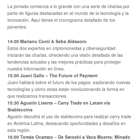
La jornada comienza a lo grande con una serie de charlas por
parte de figuras destacadas en el mundo de la tecnología y la
innovación. Aquí tienes el cronograma detallado de los
ponentes:
14:00 Mariano Conti & Seba Aldasoro
Estos dos expertos en criptomonedas y ciberseguridad
iniciarán las charlas, ofreciendo una visión detallada de las
tendencias actuales y las mejores prácticas para proteger
nuestra información en línea.
15:00 Juani Gallo – The Future of Payment
Juani hablará sobre el futuro de los pagos, explorando nuevas
tecnologías y cómo estas están revolucionando la forma en
que realizamos transacciones.
15:30 Agustín Liserra – Carry Trade en Latam vía
Stablecoins
Agustín discutirá el uso de stablecoins para realizar carry trade
en América Latina, destacando oportunidades y desafíos en
esta región.
16:00 Tomás Ocampo – De Satoshi a Vaca Muerta: Minado