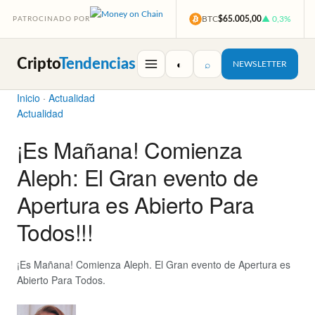
BTC
$65.005,00
▲ 0,3%
PATROCINADO POR
Cripto
Tendencias
◐
⌕
NEWSLETTER
Inicio
·
Actualidad
Actualidad
¡Es Mañana! Comienza
Aleph: El Gran evento de
Apertura es Abierto Para
Todos!!!
¡Es Mañana! Comienza Aleph. El Gran evento de Apertura es
Abierto Para Todos.