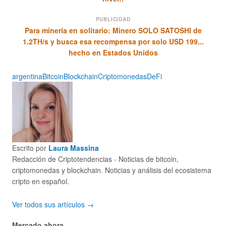
PUBLICIDAD
Para minería en solitario: Minero SOLO SATOSHI de
1.2TH/s y busca esa recompensa por solo USD 199...
hecho en Estados Unidos
argentina
Bitcoin
Blockchain
Criptomonedas
DeFi
Escrito por
Laura Massina
Redacción de Criptotendencias - Noticias de bitcoin,
criptomonedas y blockchain. Noticias y análisis del ecosistema
cripto en español.
Ver todos sus artículos →
Mercado ahora