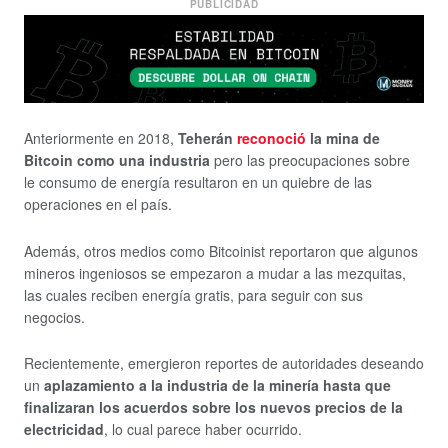
PUBLICIDAD
Anteriormente en 2018,
Teherán
reconoció
la mina de
Bitcoin como una industria
pero las preocupaciones sobre
le consumo de energía resultaron en un quiebre de las
operaciones en el país.
Además, otros medios como Bitcoinist reportaron que algunos
mineros ingeniosos se empezaron a mudar a las mezquitas,
las cuales reciben energía gratis, para seguir con sus
negocios.
Recientemente, emergieron reportes de autoridades deseando
un
aplazamiento a la industria de la minería hasta que
finalizaran los acuerdos sobre los nuevos precios de la
electricidad
, lo cual parece haber ocurrido.