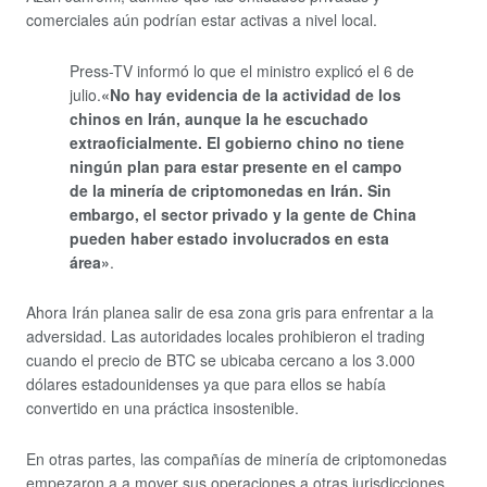
comerciales aún podrían estar activas a nivel local.
Press-TV informó lo que el ministro explicó el 6 de
julio.
«No hay evidencia de la actividad de los
chinos en Irán, aunque la he escuchado
extraoficialmente. El gobierno chino no tiene
ningún plan para estar presente en el campo
de la minería de criptomonedas en Irán. Sin
embargo, el sector privado y la gente de China
pueden haber estado involucrados en esta
área»
.
Ahora Irán planea salir de esa zona gris para enfrentar a la
adversidad. Las autoridades locales prohibieron el trading
cuando el precio de BTC se ubicaba cercano a los 3.000
dólares estadounidenses ya que para ellos se había
convertido en una práctica insostenible.
En otras partes, las compañías de minería de criptomonedas
empezaron a a mover sus operaciones a otras jurisdicciones