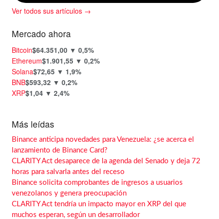
Ver todos sus artículos →
Mercado ahora
Bitcoin
$64.351,00
▼ 0,5%
Ethereum
$1.901,55
▼ 0,2%
Solana
$72,65
▼ 1,9%
BNB
$593,32
▼ 0,2%
XRP
$1,04
▼ 2,4%
Más leídas
Binance anticipa novedades para Venezuela: ¿se acerca el
lanzamiento de Binance Card?
CLARITY Act desaparece de la agenda del Senado y deja 72
horas para salvarla antes del receso
Binance solicita comprobantes de ingresos a usuarios
venezolanos y genera preocupación
CLARITY Act tendría un impacto mayor en XRP del que
muchos esperan, según un desarrollador