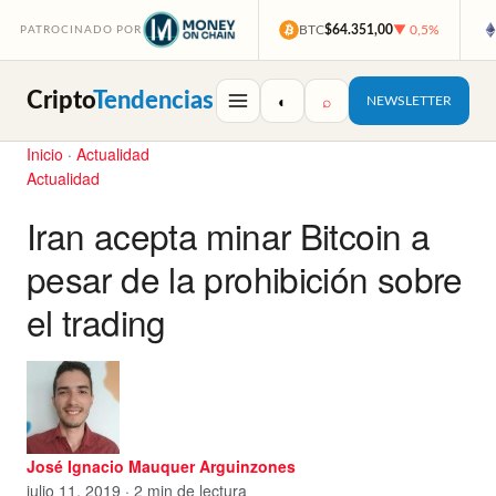
BTC
$64.351,00
▼ 0,5%
PATROCINADO POR
Cripto
Tendencias
◐
⌕
NEWSLETTER
Inicio
·
Actualidad
Actualidad
Iran acepta minar Bitcoin a
pesar de la prohibición sobre
el trading
José Ignacio Mauquer Arguinzones
julio 11, 2019 · 2 min de lectura