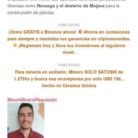
diversas como
Noruega y el desierto de Mojave
para la
construcción de plantas.
PUBLICIDAD
¡Únete GRATIS a Binance ahora!
Ahorra en comisiones
para siempre y maximiza tus ganancias en criptomonedas.
¡Regístrate hoy y lleva tus inversiones al siguiente
nivel!.
PUBLICIDAD
Para minería en solitario: Minero SOLO SATOSHI de
1.2TH/s y busca esa recompensa por solo USD 199...
hecho en Estados Unidos
Bitcoin
Minería
Regulación