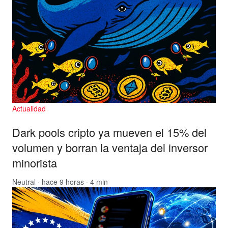
Actualidad
Dark pools cripto ya mueven el 15% del
volumen y borran la ventaja del inversor
minorista
Neutral
· hace 9 horas · 4 min