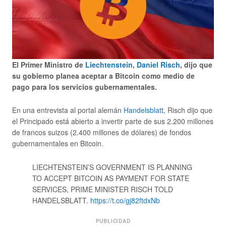
El Primer Ministro de
Liechtenstein
,
Daniel Risch
, dijo que
su gobierno planea aceptar a Bitcoin como medio de
pago para los servicios gubernamentales.
En una entrevista al portal alemán
Handelsblatt
, Risch dijo que
el Principado está abierto a invertir parte de sus 2.200 millones
de francos suizos (2.400 millones de dólares) de fondos
gubernamentales en Bitcoin.
LIECHTENSTEIN’S GOVERNMENT IS PLANNING
TO ACCEPT BITCOIN AS PAYMENT FOR STATE
SERVICES, PRIME MINISTER RISCH TOLD
HANDELSBLATT.
https://t.co/gj82ftdxNb
PUBLICIDAD