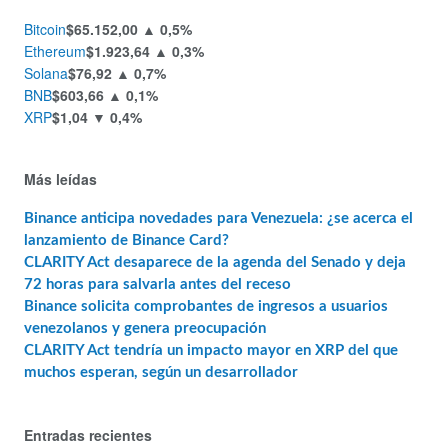
Bitcoin
$65.152,00
▲ 0,5%
Ethereum
$1.923,64
▲ 0,3%
Solana
$76,92
▲ 0,7%
BNB
$603,66
▲ 0,1%
XRP
$1,04
▼ 0,4%
Más leídas
Binance anticipa novedades para Venezuela: ¿se acerca el
lanzamiento de Binance Card?
CLARITY Act desaparece de la agenda del Senado y deja
72 horas para salvarla antes del receso
Binance solicita comprobantes de ingresos a usuarios
venezolanos y genera preocupación
CLARITY Act tendría un impacto mayor en XRP del que
muchos esperan, según un desarrollador
Entradas recientes