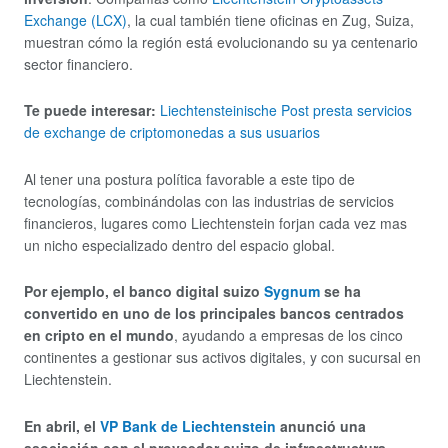
Exchange (LCX)
, la cual también tiene oficinas en Zug, Suiza,
muestran cómo la región está evolucionando su ya centenario
sector financiero.
Te puede interesar:
Liechtensteinische Post presta servicios
de exchange de criptomonedas a sus usuarios
Al tener una postura política favorable a este tipo de
tecnologías, combinándolas con las industrias de servicios
financieros, lugares como Liechtenstein forjan cada vez mas
un nicho especializado dentro del espacio global.
Por ejemplo, el banco digital suizo
Sygnum
se ha
convertido en uno de los principales bancos centrados
en cripto en el mundo
, ayudando a empresas de los cinco
continentes a gestionar sus activos digitales, y con sucursal en
Liechtenstein.
En abril, el
VP Bank de Liechtenstein
anunció una
asociación con el proveedor suizo de infraestructura