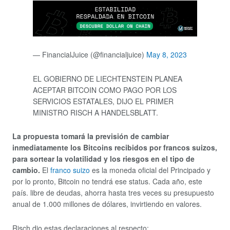
— FinancialJuice (@financialjuice)
May 8, 2023
EL GOBIERNO DE LIECHTENSTEIN PLANEA
ACEPTAR BITCOIN COMO PAGO POR LOS
SERVICIOS ESTATALES, DIJO EL PRIMER
MINISTRO RISCH A HANDELSBLATT.
La propuesta tomará la previsión de cambiar
inmediatamente los Bitcoins recibidos por francos suizos,
para sortear la volatilidad y los riesgos en el tipo de
cambio.
El
franco suizo
es la moneda oficial del Principado y
por lo pronto, Bitcoin no tendrá ese status. Cada año, este
país. libre de deudas, ahorra hasta tres veces su presupuesto
anual de 1.000 millones de dólares, invirtiendo en valores.
Risch dio estas declaraciones al respecto: