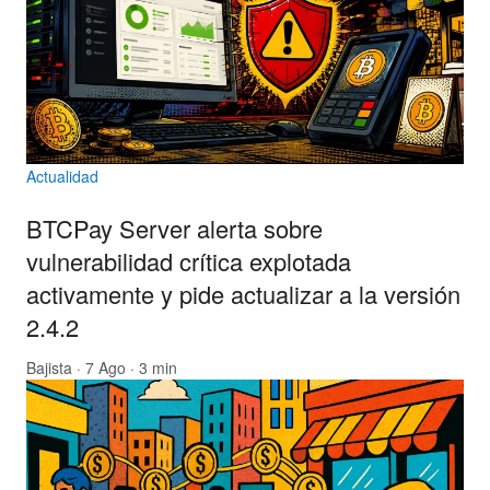
Actualidad
BTCPay Server alerta sobre
vulnerabilidad crítica explotada
activamente y pide actualizar a la versión
2.4.2
Bajista
· 7 Ago · 3 min