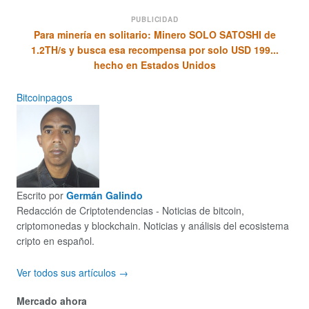
PUBLICIDAD
Para minería en solitario: Minero SOLO SATOSHI de
1.2TH/s y busca esa recompensa por solo USD 199...
hecho en Estados Unidos
Bitcoin
pagos
Escrito por
Germán Galindo
Redacción de Criptotendencias - Noticias de bitcoin,
criptomonedas y blockchain. Noticias y análisis del ecosistema
cripto en español.
Ver todos sus artículos →
Mercado ahora