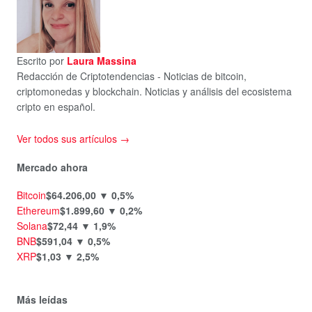
Escrito por
Laura Massina
Redacción de Criptotendencias - Noticias de bitcoin,
criptomonedas y blockchain. Noticias y análisis del ecosistema
cripto en español.
Ver todos sus artículos →
Mercado ahora
Bitcoin
$64.206,00
▼ 0,5%
Ethereum
$1.899,60
▼ 0,2%
Solana
$72,44
▼ 1,9%
BNB
$591,04
▼ 0,5%
XRP
$1,03
▼ 2,5%
Más leídas