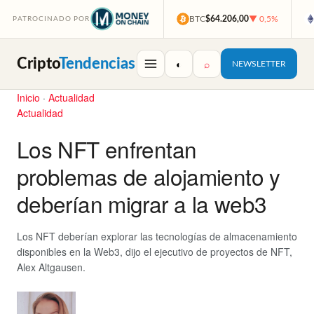
BTC
$64.206,00
▼ 0,5%
PATROCINADO POR
Cripto
Tendencias
◐
⌕
NEWSLETTER
Inicio
·
Actualidad
Actualidad
Los NFT enfrentan
problemas de alojamiento y
deberían migrar a la web3
Los NFT deberían explorar las tecnologías de almacenamiento
disponibles en la Web3, dijo el ejecutivo de proyectos de NFT,
Alex Altgausen.