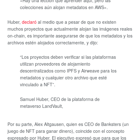
«Hay una lección que aprender aquí, pero las
colecciones aún alojan metadatos en AWS».
Huber,
declaró
al medio que a pesar de que no existen
muchos proyectos que actualmente alojan las imágenes reales
on-chain, es importante asegurarse de que los metadatos y los
archivos estén alojados correctamente, y dijo:
“Los proyectos deben verificar si las plataformas
utilizan proveedores de alojamiento
descentralizados como IPFS y Airweave para los
metadatos y cualquier otro archivo que esté
vinculado a NFT”.
Samuel Huber, CEO de la plataforma de
metaverso LandVault,
Por su parte, Alex Altgausen, quien es CEO de Banksters (un
juego de NFT para ganar dinero), coincide con el concepto
expresado por Huber. El ejecutivo expresó que para que los