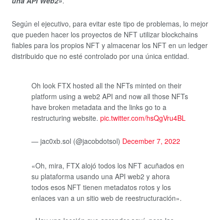
una API Web2»
.
Según el ejecutivo, para evitar este tipo de problemas, lo mejor
que pueden hacer los proyectos de NFT utilizar blockchains
fiables para los propios NFT y almacenar los NFT en un ledger
distribuido que no esté controlado por una única entidad.
Oh look FTX hosted all the NFTs minted on their
platform using a web2 API and now all those NFTs
have broken metadata and the links go to a
restructuring website.
pic.twitter.com/hsQgVru4BL
— jac0xb.sol (@jacobdotsol)
December 7, 2022
«Oh, mira, FTX alojó todos los NFT acuñados en
su plataforma usando una API web2 y ahora
todos esos NFT tienen metadatos rotos y los
enlaces van a un sitio web de reestructuración».