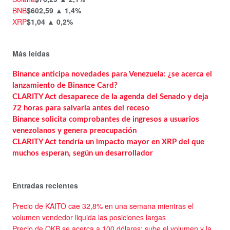
BNB
$602,59
▲ 1,4%
XRP
$1,04
▲ 0,2%
Más leídas
Binance anticipa novedades para Venezuela: ¿se acerca el
lanzamiento de Binance Card?
CLARITY Act desaparece de la agenda del Senado y deja
72 horas para salvarla antes del receso
Binance solicita comprobantes de ingresos a usuarios
venezolanos y genera preocupación
CLARITY Act tendría un impacto mayor en XRP del que
muchos esperan, según un desarrollador
Entradas recientes
Precio de KAITO cae 32,8% en una semana mientras el
volumen vendedor liquida las posiciones largas
Precio de OKB se acerca a 100 dólares: sube el volumen y la