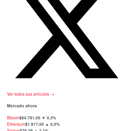
Ver todos sus artículos →
Mercado ahora
Bitcoin
$64.781,00
▼ 0,3%
Ethereum
$1.917,00
▲ 0,0%
Solana
$76,29
▲ 2,1%