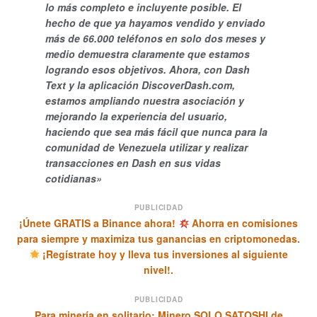
lo más completo e incluyente posible. El
hecho de que ya hayamos vendido y enviado
más de 66.000 teléfonos en solo dos meses y
medio demuestra claramente que estamos
logrando esos objetivos. Ahora, con Dash
Text y la aplicación DiscoverDash.com,
estamos ampliando nuestra asociación y
mejorando la experiencia del usuario,
haciendo que sea más fácil que nunca para la
comunidad de Venezuela utilizar y realizar
transacciones en Dash en sus vidas
cotidianas»
PUBLICIDAD
¡Únete GRATIS a Binance ahora!
Ahorra en comisiones
para siempre y maximiza tus ganancias en criptomonedas.
¡Regístrate hoy y lleva tus inversiones al siguiente
nivel!.
PUBLICIDAD
Para minería en solitario: Minero SOLO SATOSHI de