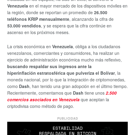
Venezuela
en el mayor mercado de los dispositivos móviles en
la región, donde se reportan un promedio de
26.500
teléfonos KRIP mensualmente
, alcanzando la cifra de
53.000 vendidos
, y se espera que la cifra continúe en
ascenso en los próximos meses.
La crisis económica en
Venezuela
, obliga a los ciudadanos
venezolanos, comerciantes y consumidores, ha realizar un
ejercicio de administración económica mucho más reflexivo,
buscando respaldar sus ingresos ante la
hiperinflación estratosférica que pulveriza el Bolívar
, la
moneda nacional, por lo que la integración de criptomonedas,
como
Dash
, han tenido una gran adopción en el último tiempo.
Recientemente, comentamos que
Dash
tiene unos
2.500
comercios asociados en Venezuela
que aceptan la
criptodivisa como método de pago.
PUBLICIDAD