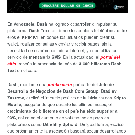
En
Venezuela, Dash
ha logrado desarrollar e impulsar su
plataforma
Dash Text
, en donde los equipos telefónicos, entre
ellos el
KRIP K1
, en donde los usuarios pueden crear su
wallet, realizar consultas y enviar y recibir pagos, sin la
necesidad de estar conectado a internet, ya que utiliza un
servicio de mensajería
SMS
. En la actualidad, el
portal del
sitio
, reseña la presencia de más de
3.400 billeteras Dash
Text
en el país.
Dash
, mediante una
publicación
por parte del
Jefe de
Desarrollo de Negocios de Dash Core Group, Bradley
Zastrow
, explicó el impacto positivo de la iniciativa con
Kripto
Mobile
, asegurando que durante los últimos meses, el
crecimiento de billeteras en el país ha sido superior al
23%
, así como el aumento de volúmenes de pago en
plataformas como
Bitrefill y Uphold
. De igual forma, explicó
que próximamente la asociación buscará seguir desarrollando