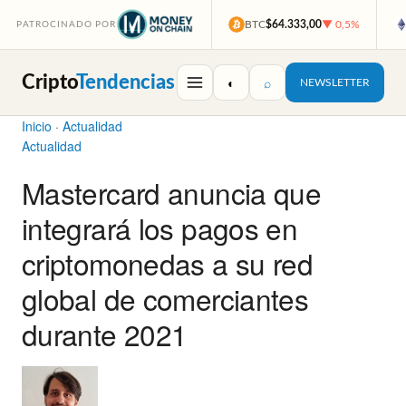
BTC
$64.333,00
▼ 0,5%
PATROCINADO POR
Cripto
Tendencias
◐
⌕
NEWSLETTER
Inicio
·
Actualidad
Actualidad
Mastercard anuncia que
integrará los pagos en
criptomonedas a su red
global de comerciantes
durante 2021