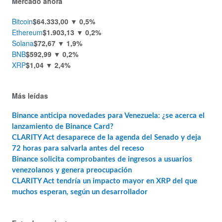
Mercado ahora
Bitcoin
$64.333,00
▼ 0,5%
Ethereum
$1.903,13
▼ 0,2%
Solana
$72,67
▼ 1,9%
BNB
$592,99
▼ 0,2%
XRP
$1,04
▼ 2,4%
Más leídas
Binance anticipa novedades para Venezuela: ¿se acerca el
lanzamiento de Binance Card?
CLARITY Act desaparece de la agenda del Senado y deja
72 horas para salvarla antes del receso
Binance solicita comprobantes de ingresos a usuarios
venezolanos y genera preocupación
CLARITY Act tendría un impacto mayor en XRP del que
muchos esperan, según un desarrollador