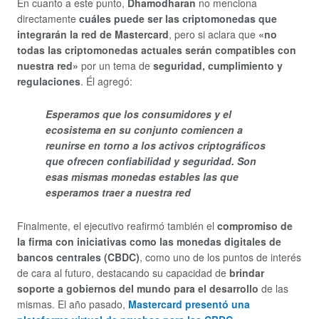
En cuanto a este punto,
Dhamodharan
no menciona
directamente
cuáles puede ser las criptomonedas que
integrarán la red de Mastercard
, pero si aclara que
«no
todas las criptomonedas actuales serán compatibles con
nuestra red»
por un tema de
seguridad, cumplimiento y
regulaciones
. Él agregó:
Esperamos que los consumidores y el
ecosistema en su conjunto comiencen a
reunirse en torno a los activos criptográficos
que ofrecen confiabilidad y seguridad. Son
esas mismas monedas estables las que
esperamos traer a nuestra red
Finalmente, el ejecutivo reafirmó también el
compromiso de
la firma con iniciativas como las monedas digitales de
bancos centrales (CBDC)
, como uno de los puntos de interés
de cara al futuro, destacando su capacidad de
brindar
soporte a gobiernos del mundo para el desarrollo
de las
mismas. El año pasado,
Mastercard presentó una