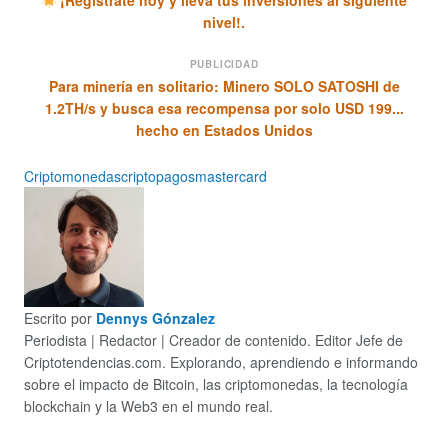
¡Regístrate hoy y lleva tus inversiones al siguiente
nivel!.
PUBLICIDAD
Para minería en solitario: Minero SOLO SATOSHI de
1.2TH/s y busca esa recompensa por solo USD 199...
hecho en Estados Unidos
Criptomonedas
criptopagos
mastercard
Escrito por
Dennys Gónzalez
Periodista | Redactor | Creador de contenido. Editor Jefe de
Criptotendencias.com. Explorando, aprendiendo e informando
sobre el impacto de Bitcoin, las criptomonedas, la tecnología
blockchain y la Web3 en el mundo real.