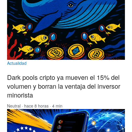
Actualidad
Dark pools cripto ya mueven el 15% del
volumen y borran la ventaja del inversor
minorista
Neutral
· hace 8 horas · 4 min