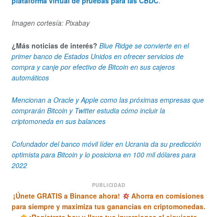
plataforma virtual de pruebas para las CBDC
.
Imagen cortesía: Pixabay
¿Más noticias de interés?
Blue Ridge se convierte en el
primer banco de Estados Unidos en ofrecer servicios de
compra y canje por efectivo de Bitcoin en sus cajeros
automáticos
Mencionan a Oracle y Apple como las próximas empresas que
comprarán Bitcoin y Twitter estudia cómo incluir la
criptomoneda en sus balances
Cofundador del banco móvil líder en Ucrania da su predicción
optimista para Bitcoin y lo posiciona en 100 mil dólares para
2022
PUBLICIDAD
¡Únete GRATIS a Binance ahora!
Ahorra en comisiones
para siempre y maximiza tus ganancias en criptomonedas.