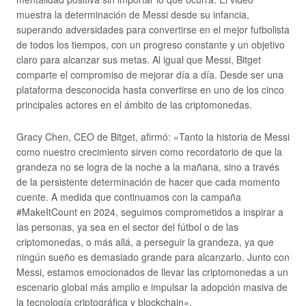
muestra la determinación de Messi desde su infancia,
superando adversidades para convertirse en el mejor futbolista
de todos los tiempos, con un progreso constante y un objetivo
claro para alcanzar sus metas. Al igual que Messi, Bitget
comparte el compromiso de mejorar día a día. Desde ser una
plataforma desconocida hasta convertirse en uno de los cinco
principales actores en el ámbito de las criptomonedas.
Gracy Chen, CEO de Bitget, afirmó: «Tanto la historia de Messi
como nuestro crecimiento sirven como recordatorio de que la
grandeza no se logra de la noche a la mañana, sino a través
de la persistente determinación de hacer que cada momento
cuente. A medida que continuamos con la campaña
#MakeItCount en 2024, seguimos comprometidos a inspirar a
las personas, ya sea en el sector del fútbol o de las
criptomonedas, o más allá, a perseguir la grandeza, ya que
ningún sueño es demasiado grande para alcanzarlo. Junto con
Messi, estamos emocionados de llevar las criptomonedas a un
escenario global más amplio e impulsar la adopción masiva de
la tecnología criptográfica y blockchain».