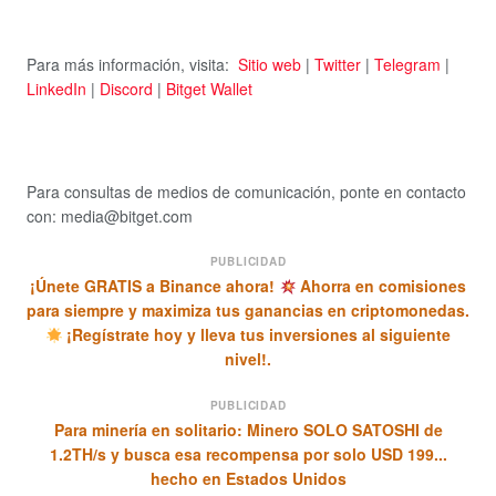
Para más información, visita:
Sitio web
|
Twitter
|
Telegram
|
LinkedIn
|
Discord
|
Bitget Wallet
Para consultas de medios de comunicación, ponte en contacto
con: media@bitget.com
PUBLICIDAD
¡Únete GRATIS a Binance ahora!
Ahorra en comisiones
para siempre y maximiza tus ganancias en criptomonedas.
¡Regístrate hoy y lleva tus inversiones al siguiente
nivel!.
PUBLICIDAD
Para minería en solitario: Minero SOLO SATOSHI de
1.2TH/s y busca esa recompensa por solo USD 199...
hecho en Estados Unidos