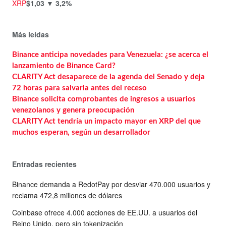
XRP
$1,03
▼ 3,2%
Más leídas
Binance anticipa novedades para Venezuela: ¿se acerca el
lanzamiento de Binance Card?
CLARITY Act desaparece de la agenda del Senado y deja
72 horas para salvarla antes del receso
Binance solicita comprobantes de ingresos a usuarios
venezolanos y genera preocupación
CLARITY Act tendría un impacto mayor en XRP del que
muchos esperan, según un desarrollador
Entradas recientes
Binance demanda a RedotPay por desviar 470.000 usuarios y
reclama 472,8 millones de dólares
Coinbase ofrece 4.000 acciones de EE.UU. a usuarios del
Reino Unido, pero sin tokenización