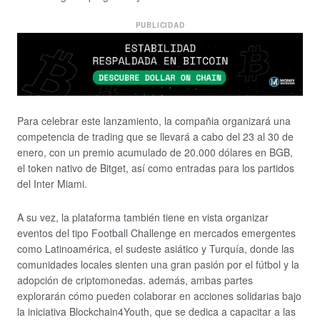
PUBLICIDAD
Para celebrar este lanzamiento, la compañia organizará una
competencia de trading que se llevará a cabo del 23 al 30 de
enero, con un premio acumulado de 20.000 dólares en BGB,
el token nativo de Bitget, así como entradas para los partidos
del Inter Miami.
A su vez, la plataforma también tiene en vista organizar
eventos del tipo Football Challenge en mercados emergentes
como Latinoamérica, el sudeste asiático y Turquía, donde las
comunidades locales sienten una gran pasión por el fútbol y la
adopción de criptomonedas. además, ambas partes
explorarán cómo pueden colaborar en acciones solidarias bajo
la iniciativa Blockchain4Youth, que se dedica a capacitar a las