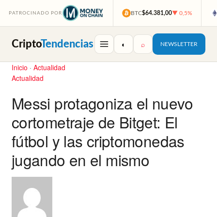
BTC
$64.381,00
▼ 0,5%
PATROCINADO POR
Cripto
Tendencias
◐
⌕
NEWSLETTER
Inicio
·
Actualidad
Actualidad
Messi protagoniza el nuevo
cortometraje de Bitget: El
fútbol y las criptomonedas
jugando en el mismo