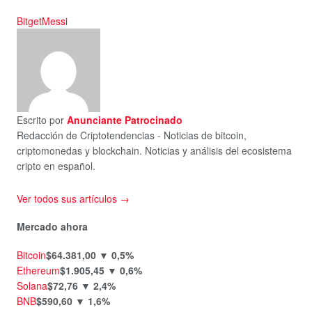
Bitget
Messi
Escrito por
Anunciante Patrocinado
Redacción de Criptotendencias - Noticias de bitcoin,
criptomonedas y blockchain. Noticias y análisis del ecosistema
cripto en español.
Ver todos sus artículos →
Mercado ahora
Bitcoin
$64.381,00
▼ 0,5%
Ethereum
$1.905,45
▼ 0,6%
Solana
$72,76
▼ 2,4%
BNB
$590,60
▼ 1,6%