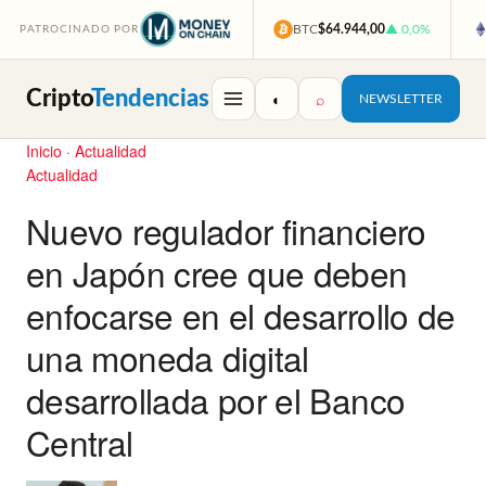
BTC
$64.944,00
▲ 0,0%
PATROCINADO POR
Cripto
Tendencias
◐
⌕
NEWSLETTER
Inicio
·
Actualidad
Actualidad
Nuevo regulador financiero
en Japón cree que deben
enfocarse en el desarrollo de
una moneda digital
desarrollada por el Banco
Central