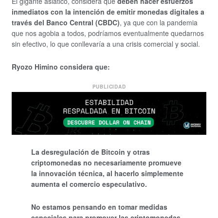
El gigante asiático, considera que
deben hacer esfuerzos
inmediatos con la intención de emitir monedas digitales a
través del Banco Central (CBDC)
, ya que con la pandemia
que nos agobia a todos, podríamos eventualmente quedarnos
sin efectivo, lo que conllevaría a una crisis comercial y social.
Ryozo Himino considera que:
PUBLICIDAD
La desregulación de Bitcoin y otras
criptomonedas no necesariamente promueve
la innovación técnica, al hacerlo simplemente
aumenta el comercio especulativo.
No estamos pensando en tomar medidas
especiales para promover las criptomonedas.