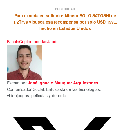
PUBLICIDAD
Para minería en solitario: Minero SOLO SATOSHI de
1.2TH/s y busca esa recompensa por solo USD 199...
hecho en Estados Unidos
Bitcoin
Criptomonedas
Japón
Escrito por
José Ignacio Mauquer Arguinzones
Comunicador Social. Entusiasta de las tecnologías,
videojuegos, películas y deporte.