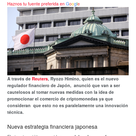
Haznos tu fuente preferida en
G
o
o
g
l
e
A través de
Reuters
, Ryozo Himino, quien es el nuevo
regulador financiero de Japón, anunció que van a ser
cautelosos al tomar nuevas medidas con la idea de
promocionar el comercio de criptomonedas ya que
consideran que esto no es paralelamente una innovación
técnica.
Nueva estrategia financiera japonesa