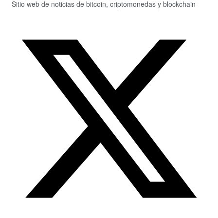
Sitio web de noticias de bitcoin, criptomonedas y blockchain