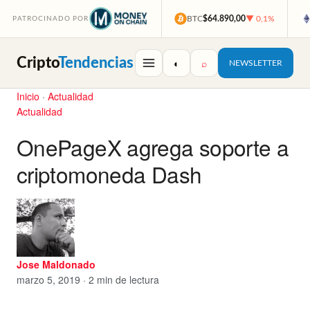
BTC
$64.890,00
▼ 0,1%
PATROCINADO POR
Cripto
Tendencias
◐
⌕
NEWSLETTER
Inicio
·
Actualidad
Actualidad
OnePageX agrega soporte a
criptomoneda Dash
Jose Maldonado
marzo 5, 2019 · 2 min de lectura