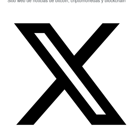
Sitio web de noticias de bitcoin, criptomonedas y blockchain