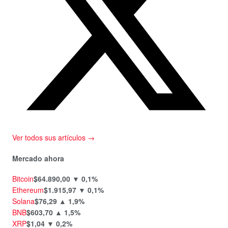
Ver todos sus artículos →
Mercado ahora
Bitcoin
$64.890,00
▼ 0,1%
Ethereum
$1.915,97
▼ 0,1%
Solana
$76,29
▲ 1,9%
BNB
$603,70
▲ 1,5%
XRP
$1,04
▼ 0,2%