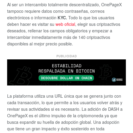
Al ser un intercambio totalmente descentralizado, OnePageX
tampoco requiere datos como contraseñas, correos
electrónicos o información
KYC.
Todo lo que los usuarios
deben hacer es visitar su
web oficial
, elegir sus criptoactivos
deseados, rellenar los campos obligatorios y empezar a
intercambiar inmediatamente más de 140 criptoactivos
disponibles al mejor precio posible.
PUBLICIDAD
La plataforma utiliza una URL única que se genera junto con
cada transacción, lo que permite a los usuarios volver atrás y
revisar sus actividades si es necesario. La adición de DASH a
OnePageX es el último impulso de la criptomoneda ya que
busca expandir su huella de adopción global. Una adopción
que tiene un gran impacto y éxito sostenido en toda