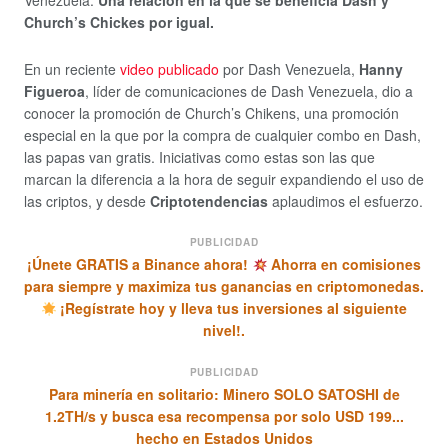
Venezuela.
Una relación en la que se beneficia Dash y
Church’s Chickes por igual.
En un reciente
video publicado
por Dash Venezuela,
Hanny
Figueroa
, líder de comunicaciones de Dash Venezuela, dio a
conocer la promoción de Church’s Chikens, una promoción
especial en la que por la compra de cualquier combo en Dash,
las papas van gratis. Iniciativas como estas son las que
marcan la diferencia a la hora de seguir expandiendo el uso de
las criptos, y desde
Criptotendencias
aplaudimos el esfuerzo.
PUBLICIDAD
¡Únete GRATIS a Binance ahora!
Ahorra en comisiones
para siempre y maximiza tus ganancias en criptomonedas.
¡Regístrate hoy y lleva tus inversiones al siguiente
nivel!.
PUBLICIDAD
Para minería en solitario: Minero SOLO SATOSHI de
1.2TH/s y busca esa recompensa por solo USD 199...
hecho en Estados Unidos