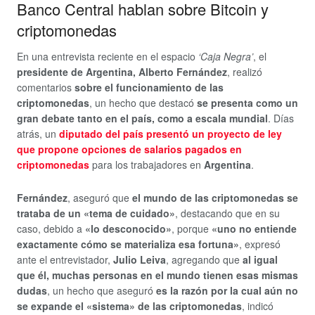
Banco Central hablan sobre Bitcoin y
criptomonedas
En una entrevista reciente en el espacio
‘Caja Negra’
, el
presidente de Argentina, Alberto Fernández
, realizó
comentarios
sobre el funcionamiento de las
criptomonedas
, un hecho que destacó
se presenta como un
gran debate tanto en el país, como a escala mundial
. Días
atrás, un
diputado del país presentó un proyecto de ley
que propone opciones de salarios pagados en
criptomonedas
para los trabajadores en
Argentina
.
Fernández
, aseguró que
el mundo de las criptomonedas se
trataba de un «tema de cuidado»
, destacando que en su
caso, debido a
«lo desconocido»
, porque
«uno no entiende
exactamente cómo se materializa esa fortuna»
, expresó
ante el entrevistador,
Julio Leiva
, agregando que
al igual
que él, muchas personas en el mundo tienen esas mismas
dudas
, un hecho que aseguró
es la razón por la cual aún no
se expande el «sistema» de las criptomonedas
, indicó