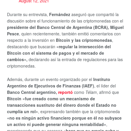
August 12, 2021
Durante su entrevista,
Fernández
aseguró que compartió la
discusión sobre el funcionamiento de las criptomonedas con el
presidente del Banco Central de Argentina (BCRA), Miguel
Pesce
, quien recientemente, también emitió comentarios con
respecto a la inversión en
Bitcoin y las criptomonedas
,
destacando que buscarán
«regular la intersección del
Bitcoin con el sistema de pagos y el mercado de
cambios»,
declarando así la entrada de regulaciones para las
criptomonedas.
Además, durante un evento organizado por el
Instituto
Argentino de Ejecutivos de Finanzas (IAEF)
, el líder del
Banco Central argentino,
reportó
como
Télam
, afirmó que
Bitcoin
«fue creado como un mecanismo de
transacciones sustituto del dinero donde el Estado no
cumplía un rol»
, exprensando también que la criptomoneda
«no es ningún activo financiero porque en él no subyace
un activo ni puede generar ninguna rentabilidad»
,
mencionando que su escasez
«hace que su precio suba y