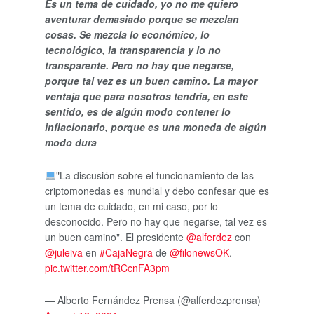
Es un tema de cuidado, yo no me quiero
aventurar demasiado porque se mezclan
cosas. Se mezcla lo económico, lo
tecnológico, la transparencia y lo no
transparente. Pero no hay que negarse,
porque tal vez es un buen camino. La mayor
ventaja que para nosotros tendría, en este
sentido, es de algún modo contener lo
inflacionario, porque es una moneda de algún
modo dura
"La discusión sobre el funcionamiento de las
criptomonedas es mundial y debo confesar que es
un tema de cuidado, en mi caso, por lo
desconocido. Pero no hay que negarse, tal vez es
un buen camino". El presidente
@alferdez
con
@juleiva
en
#CajaNegra
de
@filonewsOK
.
pic.twitter.com/tRCcnFA3pm
— Alberto Fernández Prensa (@alferdezprensa)