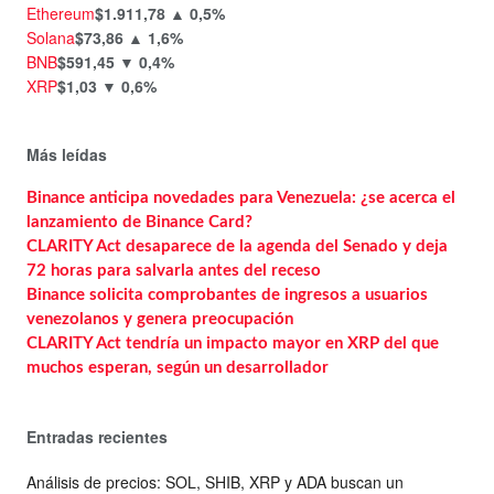
Ethereum
$1.911,78
▲ 0,5%
Solana
$73,86
▲ 1,6%
BNB
$591,45
▼ 0,4%
XRP
$1,03
▼ 0,6%
Más leídas
Binance anticipa novedades para Venezuela: ¿se acerca el
lanzamiento de Binance Card?
CLARITY Act desaparece de la agenda del Senado y deja
72 horas para salvarla antes del receso
Binance solicita comprobantes de ingresos a usuarios
venezolanos y genera preocupación
CLARITY Act tendría un impacto mayor en XRP del que
muchos esperan, según un desarrollador
Entradas recientes
Análisis de precios: SOL, SHIB, XRP y ADA buscan un