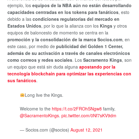
ejemplo, los
equipos de la NBA aún no están desarrollando
capacidades centradas en los tokens para fanáticos
, esto
debido a las
condiciones regulatorias del mercado en
Estados Unidos
, por lo que la alianza con los
Kings
y otros
equipos de baloncesto de momento se centra en la
promoción y la consolidación de la marca Socios.com
, en
este caso, por medio de
publicidad del Golden 1 Center,
además de su activación a través de canales electrónicos
como correos y redes sociales
. Los
Sacramento Kings
, son
un equipo que está sin duda alguna
apostando por la
tecnología blockchain para optimizar las experiencias con
sus fanáticos
.
Long live the Kings.
Welcome to the
https://t.co/2FROhSNgw8
family,
@SacramentoKings
.
pic.twitter.com/0Nf7sKV9dm
— Socios.com (@socios)
August 12, 2021