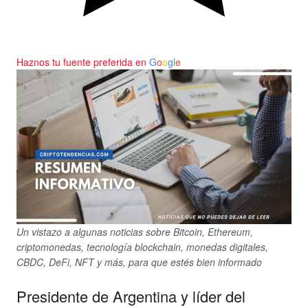
Haznos tu fuente preferida en
G
o
o
g
l
e
Un vistazo a algunas noticias sobre Bitcoin, Ethereum,
criptomonedas, tecnología blockchain, monedas digitales,
CBDC, DeFi, NFT y más, para que estés bien informado
Presidente de Argentina y líder del