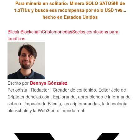
Para minería en solitario: Minero SOLO SATOSHI de
1.2TH/s y busca esa recompensa por solo USD 199...
hecho en Estados Unidos
Bitcoin
Blockchain
Criptomonedas
Socios.com
tokens para
fanáticos
Escrito por
Dennys Gónzalez
Periodista | Redactor | Creador de contenido. Editor Jefe de
Criptotendencias.com. Explorando, aprendiendo e informando
sobre el impacto de Bitcoin, las criptomonedas, la tecnología
blockchain y la Web3 en el mundo real.