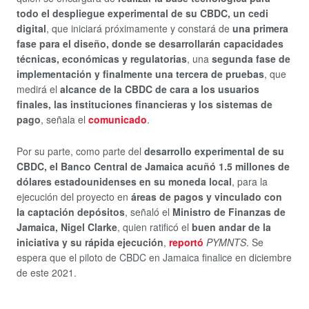
todo el despliegue experimental de su CBDC, un cedi
digital
, que iniciará próximamente y constará de
una primera
fase para el diseño, donde se desarrollarán capacidades
técnicas, económicas y regulatorias
, una
segunda fase de
implementación y finalmente una tercera de pruebas
, que
medirá el
alcance de la CBDC de cara a los usuarios
finales, las instituciones financieras y los sistemas de
pago
, señala el
comunicado
.
Por su parte, como parte del
desarrollo experimental de su
CBDC, el Banco Central de Jamaica acuñó 1.5 millones de
dólares estadounidenses en su moneda local
, para la
ejecución del proyecto en
áreas de pagos y vinculado con
la captación depósitos
, señaló el
Ministro de Finanzas de
Jamaica, Nigel Clarke
, quien ratificó el
buen andar de la
iniciativa y su rápida ejecución
,
reportó
PYMNTS
. Se
espera que el piloto de CBDC en Jamaica finalice en diciembre
de este 2021.