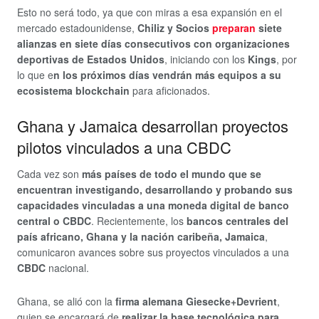
Esto no será todo, ya que con miras a esa expansión en el
mercado estadounidense,
Chiliz y Socios
preparan
siete
alianzas en siete días consecutivos con organizaciones
deportivas de Estados Unidos
, iniciando con los
Kings
, por
lo que e
n los próximos días vendrán más equipos a su
ecosistema blockchain
para aficionados.
Ghana y Jamaica desarrollan proyectos
pilotos vinculados a una CBDC
Cada vez son
más países de todo el mundo que se
encuentran investigando, desarrollando y probando sus
capacidades vinculadas a una moneda digital de banco
central o CBDC
. Recientemente, los
bancos centrales del
país africano, Ghana y la nación caribeña, Jamaica
,
comunicaron avances sobre sus proyectos vinculados a una
CBDC
nacional.
Ghana, se alió con la
firma alemana Giesecke+Devrient
,
quien se encargará de
realizar la base tecnológica para