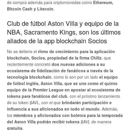
de compra además para criptomonedas como
Ethereum,
Bitcoin Cash y Litecoin
.
Club de fútbol Aston Villa y equipo de la
NBA, Sacramento Kings, son los últimos
aliados de la app blockchain Socios
No se detiene el
ritmo de crecimiento para la aplicación
blockchain, Socios, propiedad de la firma Chiliz
, que
recientemente concretó
dos nuevas adiciones a su
ecosistema de fidelización de fanáticos a través de la
tecnología blockchain
, como lo son por un lado
el equipo
de fútbol inglés, Aston Villa, que se une como el quinto
equipo de la Premier League en apostar al ecosistema de
tokens para fanáticos del club
, con el próximo lanzamiento
de su token
$AVL
, con el que
brindarán participación e
influencia a sus aficionados en todo el mundo
. Además,
los
miembros y aficionados con boletos para la temporada
del Aston Villa podrán recibir tokens
$AVL
de manera
gratuita
.