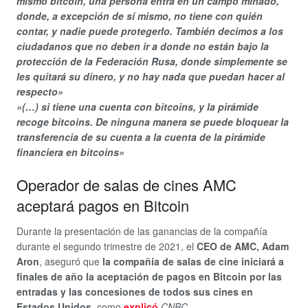
mismo bitcoin, una persona entra en un campo minado,
donde, a excepción de sí mismo, no tiene con quién
contar, y nadie puede protegerlo. También decimos a los
ciudadanos que no deben ir a donde no están bajo la
protección de la Federación Rusa, donde simplemente se
les quitará su dinero, y no hay nada que puedan hacer al
respecto»
«(…) si tiene una cuenta con bitcoins, y la pirámide
recoge bitcoins. De ninguna manera se puede bloquear la
transferencia de su cuenta a la cuenta de la pirámide
financiera en bitcoins»
Operador de salas de cines AMC
aceptará pagos en Bitcoin
Durante la presentación de las ganancias de la compañía
durante el segundo trimestre de 2021, el
CEO de AMC, Adam
Aron
, aseguró que
la compañía de salas de cine iniciará a
finales de año la aceptación de pagos en Bitcoin por las
entradas y las concesiones de todos sus cines en
Estados Unidos
, como
explicó
CNBC
.