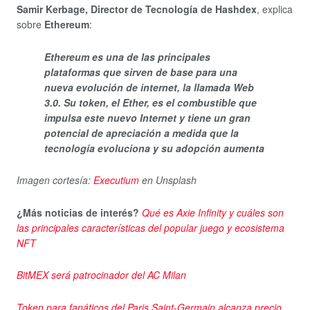
Samir Kerbage, Director de Tecnología de Hashdex
, explica
sobre
Ethereum
:
Ethereum es una de las principales
plataformas que sirven de base para una
nueva evolución de internet, la llamada Web
3.0. Su token, el Ether, es el combustible que
impulsa este nuevo Internet y tiene un gran
potencial de apreciación a medida que la
tecnología evoluciona y su adopción aumenta
Imagen cortesía:
Executium
en Unsplash
¿Más noticias de interés?
Qué es Axie Infinity y cuáles son
las principales características del popular juego y ecosistema
NFT
BitMEX será patrocinador del AC Milan
Token para fanáticos del Paris Saint-Germain alcanza precio