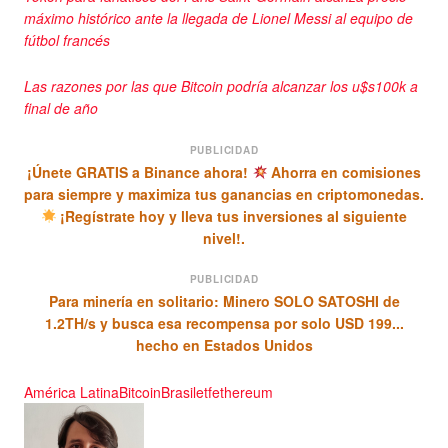
máximo histórico ante la llegada de Lionel Messi al equipo de
fútbol francés
Las razones por las que Bitcoin podría alcanzar los u$s100k a
final de año
PUBLICIDAD
¡Únete GRATIS a Binance ahora!
Ahorra en comisiones
para siempre y maximiza tus ganancias en criptomonedas.
¡Regístrate hoy y lleva tus inversiones al siguiente
nivel!.
PUBLICIDAD
Para minería en solitario: Minero SOLO SATOSHI de
1.2TH/s y busca esa recompensa por solo USD 199...
hecho en Estados Unidos
América Latina
Bitcoin
Brasil
etf
ethereum