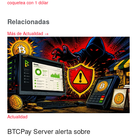
coquetea con 1 dólar
Relacionadas
Más de Actualidad →
Actualidad
BTCPay Server alerta sobre