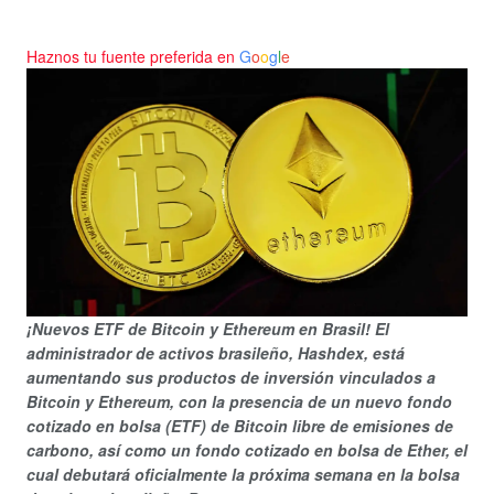
Haznos tu fuente preferida en
G
o
o
g
l
e
¡Nuevos ETF de Bitcoin y Ethereum en Brasil! El
administrador de activos brasileño, Hashdex, está
aumentando sus productos de inversión vinculados a
Bitcoin y Ethereum, con la presencia de un nuevo fondo
cotizado en bolsa (ETF) de Bitcoin libre de emisiones de
carbono, así como un fondo cotizado en bolsa de Ether, el
cual debutará oficialmente la próxima semana en la bolsa