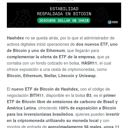
Hashdex
no se queda atrás, por lo que el administrador de
activos digitales inició operaciones de
dos nuevos ETF, uno
de Bitcoin y uno de Ethereum
, que llegarán para
complementar la oferta de ETF de la empresa
, que ya
contaba con un fondo cotizado en bolsa,
HASH11
, el cual
ofrece exposición a una cesta de criptomonedas, como
Bitcoin, Ethereum, Stellar, Litecoin y Uniswap
.
El
nuevo ETF de Bitcoin de Hashdex,
con el código de
negociación
BITH11
, disponible en la bolsa
B3
, es el
primer
ETF de Bitcoin libre de emisiones de carbono de Brasil y
América Latina
, ofreciendo
100% de exposición a Bitcoin
para los inversionistas brasileños
, quienes pueden
invertir
en la criptomoneda utilizando su moneda local
y con
montos de entrada de
aproximadamente 58 reales, unos 11