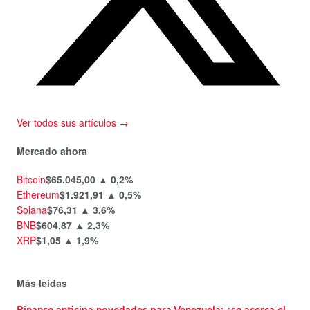
Ver todos sus artículos →
Mercado ahora
Bitcoin
$65.045,00
▲ 0,2%
Ethereum
$1.921,91
▲ 0,5%
Solana
$76,31
▲ 3,6%
BNB
$604,87
▲ 2,3%
XRP
$1,05
▲ 1,9%
Más leídas