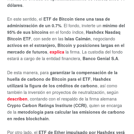
dólares
.
En este sentido, el
ETF de Bitcoin tiene una tasa de
administración de un 0.7%
. El fondo, invierte un
mínimo del
95% de sus bitcoins
en el fondo índice,
Hashdex Nasdaq
Bitcoin ETF
, con sede en las
Islas Caimán
, negociando
activos en el extranjero, Bitcoin y posiciones largas en el
mercado de futuros
,
explica
la firma. La custodia del fondo
estará a cargo de la entidad financiera,
Banco Genial S.A
.
De esta manera, para
garantizar la compensación de la
huella de carbono de Bitcoin para el ETF
,
Hashdex
utilizará la figura de los créditos de carbono
, así como
también la inversión en proyectos de neutralización, según
describen
, contando con el respaldo de la firma alemana
Crypto Carbon Ratings Institute (CCRI)
, quien se encarga
de la
metodología para calcular las emisiones de carbono
en redes blockchain
.
Por otro lado, el
ETF de Ether impulsado por Hashdex verá