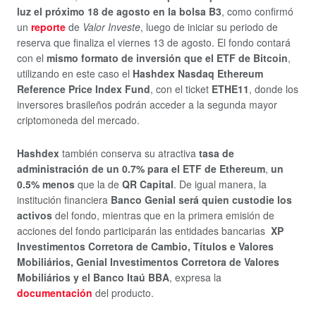
luz el próximo 18 de agosto en la bolsa B3
, como confirmó
un
reporte
de
Valor Investe
, luego de iniciar su periodo de
reserva que finaliza el viernes 13 de agosto. El fondo contará
con el
mismo formato de inversión que el ETF de Bitcoin
,
utilizando en este caso el
Hashdex Nasdaq Ethereum
Reference Price Index Fund
, con el ticket
ETHE11
, donde los
inversores brasileños podrán acceder a la segunda mayor
criptomoneda del mercado.
Hashdex
también conserva su atractiva
tasa de
administración de un 0.7% para el ETF de Ethereum
,
un
0.5% menos
que la de
QR Capital
. De igual manera, la
institución financiera
Banco Genial será quien custodie los
activos
del fondo, mientras que en la primera emisión de
acciones del fondo participarán las entidades bancarias
XP
Investimentos Corretora de Cambio, Títulos e Valores
Mobiliários, Genial Investimentos Corretora de Valores
Mobiliários y el Banco Itaú BBA
, expresa la
documentación
del producto.