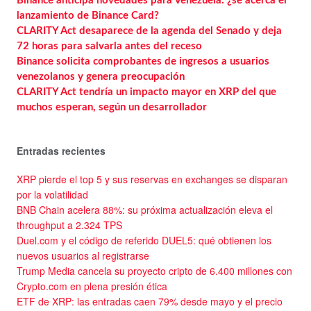
Binance anticipa novedades para Venezuela: ¿se acerca el
lanzamiento de Binance Card?
CLARITY Act desaparece de la agenda del Senado y deja
72 horas para salvarla antes del receso
Binance solicita comprobantes de ingresos a usuarios
venezolanos y genera preocupación
CLARITY Act tendría un impacto mayor en XRP del que
muchos esperan, según un desarrollador
Entradas recientes
XRP pierde el top 5 y sus reservas en exchanges se disparan
por la volatilidad
BNB Chain acelera 88%: su próxima actualización eleva el
throughput a 2.324 TPS
Duel.com y el código de referido DUEL5: qué obtienen los
nuevos usuarios al registrarse
Trump Media cancela su proyecto cripto de 6.400 millones con
Crypto.com en plena presión ética
ETF de XRP: las entradas caen 79% desde mayo y el precio