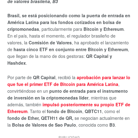
de valores brasileña, B3
Brasil, se está posicionando como la puerta de entrada en
América Latina para los fondos cotizados en bolsa de
criptomonedas
, particularmente para
Bitcoin y Ethereum
.
En el país, hasta el momento, el regulador brasileño de
valores, la
Comisión de Valores
, ha aprobado el lanzamiento
de
hasta cinco ETF en conjunto entre Bitcoin y Ethereum
,
que llegan de la mano de dos gestoras:
QR Capital y
Hashdex
.
Por parte de
QR Capital
, recibió la
aprobación para lanzar lo
que fue el primer ETF de Bitcoin para América Latina
,
convirtiéndose en un
punto de entrada para el instrumento
de inversión en la criptomonedas líder
, mientras que
además, también
impulsó posteriormente su propio ETF de
Ethereum
. Tanto el
fondo de Bitcoin
,
QBTC11
, como el
fondo de Ether, QETH11 de QR,
se negocian actualmente en
la
Bolsa de Valores de Sao Paulo
, conocida como
B3
.
PUBLICIDAD