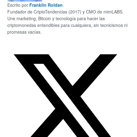
Escrito por
Franklin Roldan
Fundador de CriptoTendencias (2017) y CMO de mimLABS.
Une marketing, Bitcoin y tecnología para hacer las
criptomonedas entendibles para cualquiera, sin tecnicismos ni
promesas vacías.