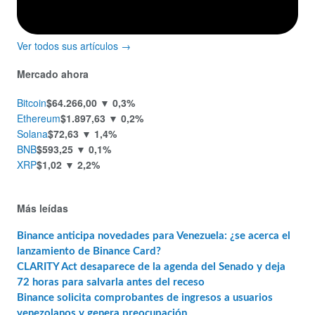
Ver todos sus artículos →
Mercado ahora
Bitcoin
$64.266,00
▼ 0,3%
Ethereum
$1.897,63
▼ 0,2%
Solana
$72,63
▼ 1,4%
BNB
$593,25
▼ 0,1%
XRP
$1,02
▼ 2,2%
Más leídas
Binance anticipa novedades para Venezuela: ¿se acerca el
lanzamiento de Binance Card?
CLARITY Act desaparece de la agenda del Senado y deja
72 horas para salvarla antes del receso
Binance solicita comprobantes de ingresos a usuarios
venezolanos y genera preocupación