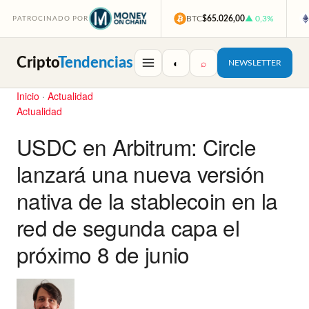
BTC
$65.026,00
▲ 0,3%
PATROCINADO POR
Cripto
Tendencias
◐
⌕
NEWSLETTER
Inicio
·
Actualidad
Actualidad
USDC en Arbitrum: Circle
lanzará una nueva versión
nativa de la stablecoin en la
red de segunda capa el
próximo 8 de junio