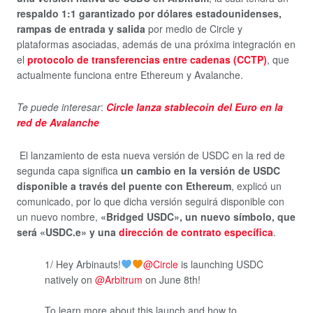
respaldo 1:1 garantizado por dólares estadounidenses,
rampas de entrada y salida
por medio de Circle y
plataformas asociadas, además de una próxima integración en
el
protocolo de transferencias entre cadenas (CCTP)
, que
actualmente funciona entre Ethereum y Avalanche.
Te puede interesar
:
Circle lanza stablecoin del Euro en la
red de Avalanche
El lanzamiento de esta nueva versión de USDC en la red de
segunda capa significa
un cambio en la versión de USDC
disponible a través del puente con Ethereum
, explicó un
comunicado, por lo que dicha versión seguirá disponible con
un nuevo nombre,
«Bridged USDC», un nuevo símbolo, que
será «USDC.e» y una
dirección de contrato específica
.
1/ Hey Arbinauts!
@Circle
is launching USDC
natively on
@Arbitrum
on June 8th!
To learn more about this launch and how to