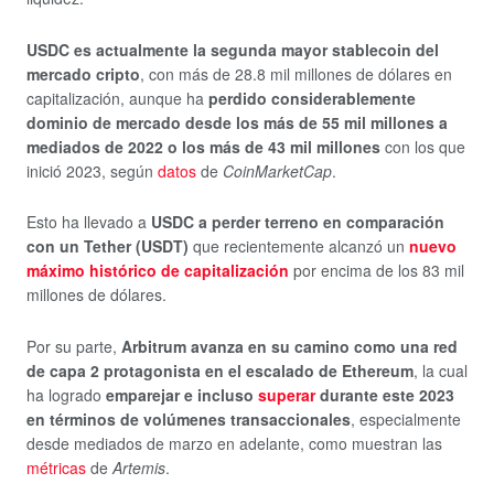
USDC es actualmente la segunda mayor stablecoin del
mercado cripto
, con más de 28.8 mil millones de dólares en
capitalización, aunque ha
perdido considerablemente
dominio de mercado desde los más de 55 mil millones a
mediados de 2022 o los más de 43 mil millones
con los que
inició 2023, según
datos
de
CoinMarketCap
.
Esto ha llevado a
USDC a perder terreno en comparación
con un Tether (USDT)
que recientemente alcanzó un
nuevo
máximo histórico de capitalización
por encima de los 83 mil
millones de dólares.
Por su parte,
Arbitrum avanza en su camino como una red
de capa 2 protagonista en el escalado de Ethereum
, la cual
ha logrado
emparejar e incluso
superar
durante este 2023
en términos de volúmenes transaccionales
, especialmente
desde mediados de marzo en adelante, como muestran las
métricas
de
Artemis
.