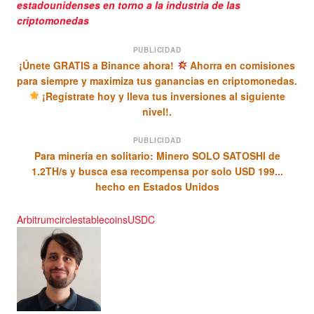
estadounidenses en torno a la industria de las
criptomonedas
PUBLICIDAD
¡Únete GRATIS a Binance ahora!
Ahorra en comisiones
para siempre y maximiza tus ganancias en criptomonedas.
¡Regístrate hoy y lleva tus inversiones al siguiente
nivel!.
PUBLICIDAD
Para minería en solitario: Minero SOLO SATOSHI de
1.2TH/s y busca esa recompensa por solo USD 199...
hecho en Estados Unidos
Arbitrum
circle
stablecoins
USDC