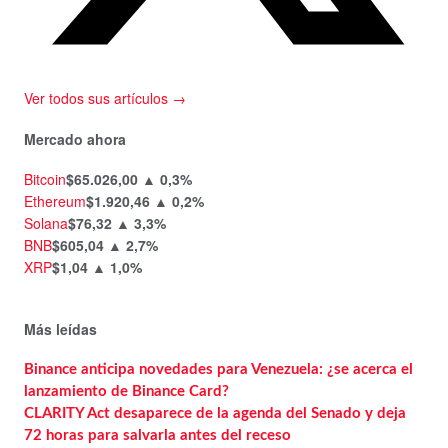
Ver todos sus artículos →
Mercado ahora
Bitcoin
$65.026,00
▲ 0,3%
Ethereum
$1.920,46
▲ 0,2%
Solana
$76,32
▲ 3,3%
BNB
$605,04
▲ 2,7%
XRP
$1,04
▲ 1,0%
Más leídas
Binance anticipa novedades para Venezuela: ¿se acerca el
lanzamiento de Binance Card?
CLARITY Act desaparece de la agenda del Senado y deja
72 horas para salvarla antes del receso