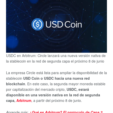
USDC en Arbitrum: Circle lanzará una nueva versión nativa de
la stablecoin en la red de segunda capa el próximo 8 de junio
La empresa Circle está lista para ampliar la disponibilidad de la
stablecoin
USD Coin o USDC hacia una nueva red
blockchain
. En este caso, la segunda mayor moneda estable
por capitalización del mercado cripto,
USDC, estará
disponible en una versión nativa en la red de segunda
capa,
Arbitrum
, a partir del próximo 8 de junio.
Aprende más
:
¿Qué es Arbitrum? El protocolo de Capa 2