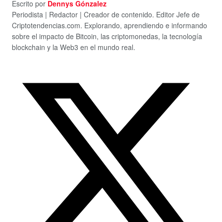
Escrito por
Dennys Gónzalez
Periodista | Redactor | Creador de contenido. Editor Jefe de
Criptotendencias.com. Explorando, aprendiendo e informando
sobre el impacto de Bitcoin, las criptomonedas, la tecnología
blockchain y la Web3 en el mundo real.