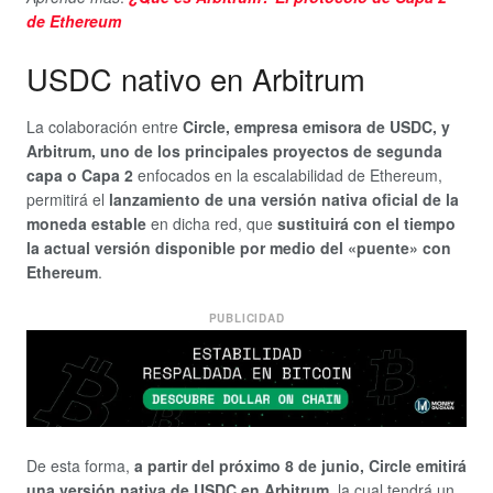
de Ethereum
USDC nativo en Arbitrum
La colaboración entre
Circle, empresa emisora de USDC, y
Arbitrum, uno de los principales proyectos de segunda
capa o Capa 2
enfocados en la escalabilidad de Ethereum,
permitirá el
lanzamiento de una versión nativa oficial de la
moneda estable
en dicha red, que
sustituirá con el tiempo
la actual versión disponible por medio del «puente» con
Ethereum
.
PUBLICIDAD
De esta forma,
a partir del próximo 8 de junio, Circle emitirá
una versión nativa de USDC en Arbitrum
, la cual tendrá un