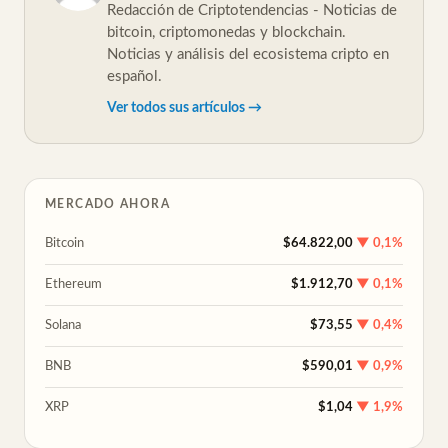
Redacción de Criptotendencias - Noticias de
bitcoin, criptomonedas y blockchain.
Noticias y análisis del ecosistema cripto en
español.
Ver todos sus artículos →
MERCADO AHORA
Bitcoin
$64.822,00
▼ 0,1%
Ethereum
$1.912,70
▼ 0,1%
Solana
$73,55
▼ 0,4%
BNB
$590,01
▼ 0,9%
XRP
$1,04
▼ 1,9%