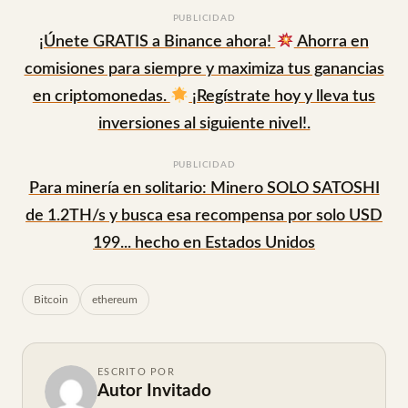
PUBLICIDAD
¡Únete GRATIS a Binance ahora!
Ahorra en
comisiones para siempre y maximiza tus ganancias
en criptomonedas.
¡Regístrate hoy y lleva tus
inversiones al siguiente nivel!.
PUBLICIDAD
Para minería en solitario: Minero SOLO SATOSHI
de 1.2TH/s y busca esa recompensa por solo USD
199... hecho en Estados Unidos
Bitcoin
ethereum
ESCRITO POR
Autor Invitado