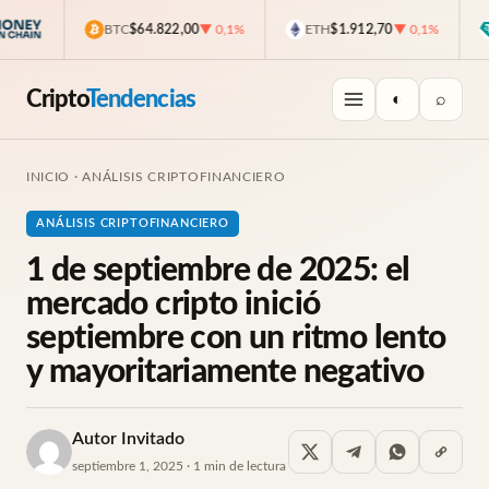
BTC
$64.822,00
▼ 0,1%
ETH
$1.912,70
▼ 0,1%
Cripto
Tendencias
◐
⌕
INICIO
·
ANÁLISIS CRIPTOFINANCIERO
ANÁLISIS CRIPTOFINANCIERO
1 de septiembre de 2025: el
mercado cripto inició
septiembre con un ritmo lento
y mayoritariamente negativo
Autor Invitado
septiembre 1, 2025 · 1 min de lectura