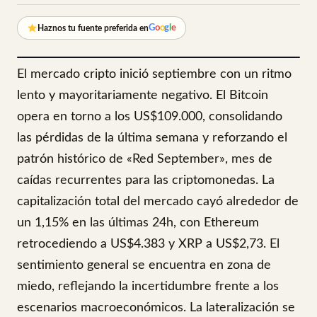
G
o
o
g
l
e
Haznos tu fuente preferida en
El mercado cripto inició septiembre con un ritmo
lento y mayoritariamente negativo. El Bitcoin
opera en torno a los US$109.000, consolidando
las pérdidas de la última semana y reforzando el
patrón histórico de «Red September», mes de
caídas recurrentes para las criptomonedas. La
capitalización total del mercado cayó alrededor de
un 1,15% en las últimas 24h, con Ethereum
retrocediendo a US$4.383 y XRP a US$2,73. El
sentimiento general se encuentra en zona de
miedo, reflejando la incertidumbre frente a los
escenarios macroeconómicos. La lateralización se