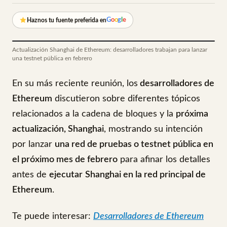
G
o
o
g
l
e
Haznos tu fuente preferida en
Actualización Shanghai de Ethereum: desarrolladores trabajan para lanzar
una testnet pública en febrero
En su más reciente reunión, los
desarrolladores de
Ethereum
discutieron sobre diferentes tópicos
relacionados a la cadena de bloques y la
próxima
actualización, Shanghai
, mostrando su intención
por lanzar
una red de pruebas o testnet pública en
el próximo mes de febrero
para afinar los detalles
antes de
ejecutar
Shanghai en la red principal de
Ethereum
.
Te puede interesar:
Desarrolladores de Ethereum