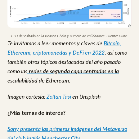
ETH depositado en la Beacon Chain y número de validadores. Fuente: Dune.
Te invitamos a leer momentos y claves de
Bitcoin,
Ethereum, criptomonedas y DeFi en 2022
,
así como
también otros tópicos destacados del año pasado
como las
redes de segunda capa centradas en la
escalabilidad de Ethereum
.
Imagen cortesía:
Zoltan Tasi
en Unsplash
¿Más temas de interés?
Sony presenta las primeras imágenes del Metaverso
del club inglés Manchester City