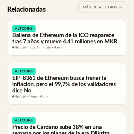
MÁS DE ALTCOINS →
Relacionadas
ALTCOINS
Ballena de Ethereum de la ICO reaparece
tras 7 años y mueve 4,41 millones en MKR
Neutral
· hace 1 minuto · 4 min
ALTCOINS
EIP-8361 de Ethereum busca frenar la
inflación, pero el 99,7% de los validadores
dice No
Neutral
· 7 Ago · 4 min
ALTCOINS
Precio de Cardano sube 18% en una
semana por los planes de la era Dijkstra