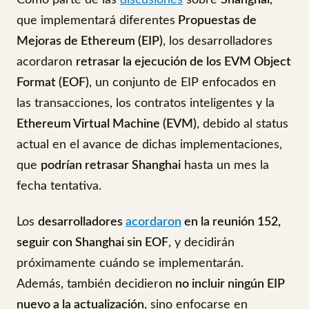
Como parte de las
discusiones
sobre
Shanghai
,
que implementará diferentes
Propuestas de
Mejoras de Ethereum (EIP)
, los desarrolladores
acordaron
retrasar la ejecución de los EVM Object
Format (EOF)
, un conjunto de EIP enfocados en
las transacciones, los contratos inteligentes y la
Ethereum Virtual Machine (EVM)
, debido al status
actual en el avance de dichas implementaciones,
que
podrían retrasar Shanghai
hasta un mes la
fecha tentativa.
Los
desarrolladores
acordaron
en la reunión 152,
seguir con Shanghai sin EOF
, y decidirán
próximamente cuándo se implementarán.
Además, también decidieron
no incluir ningún EIP
nuevo a la actualización
, sino enfocarse en