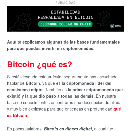
PUBLICIDAD
Aquí te explicamos algunas de las bases fundamentales
para que puedas invertir en criptomonedas.
Bitcoin ¿qué es?
Si estás leyendo éste artículo, seguramente has escuchado
hablar de
Bitcoin
, ya que es
la criptomoneda líder del
ecosistema cripto
. También es
la primer criptomoneda que
existió y la que dio paso a todas las demás.
En nuestra
base de conocimientos encontrarás una descripción detallada
y muy bien explicada para que entiendas en profundidad
qué
es Bitcoin
.
En pocas palabras,
Bitcoin es dinero digital
,
el cual fue