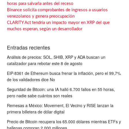
horas para salvarla antes del receso
Binance solicita comprobantes de ingresos a usuarios
venezolanos y genera preocupación
CLARITY Act tendría un impacto mayor en XRP del que
muchos esperan, según un desarrollador
Entradas recientes
Análisis de precios: SOL, SHIB, XRP y ADA buscan un
catalizador para rebotar este 8 de agosto
EIP-8361 de Ethereum busca frenar la inflación, pero el 99,7%
de los validadores dice No
Seguridad de Bitcoin: una IA halló 6.700 fallos en 55 horas,
pero nadie sabe cuántos son reales
Remesas a México: Movement, El Vecino y RISE lanzan la
primera billetera de dólar digital
Precio de Bitcoin recupera los 65.000 dólares mientras ETFs y
ballenas compran 2.000 millones