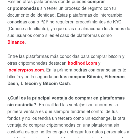
Existen otras plataformas donde puedes
comprar
criptomonedas
sin tener un proceso de registro con tu
documento de identidad. Estas plataformas de intercambio
conocidas como P2P no requieren procedimientos de KYC
(Conoce a tu cliente); ya que ellas no almacenan los fondos de
sus usuarios como si es el caso de plataformas como
Binance
.
Entre las plataformas más conocidas para comprar bitcoin y
otras criptomonedas destacan
hodlhodl.com
y
localcryptos
.com
. En la primera podrás comprar solamente
bitcoin y en la segunda podrás
comprar Bitcoin, Ethereum,
Dash, Litecoin y Bitcoin Cash
.
¿Cuál es la principal ventaja de comprar en plataformas
sin custodia?
: En realidad las ventajas son enormes, la
primera ventaja es que siempre tendrás el control de tus
fondos y no los tendrá un tercero como un exchange, la otra
ventaja de comprar criptomonedas en una plataforma sin
custodia es que no tienes que entregar tus datos personales al