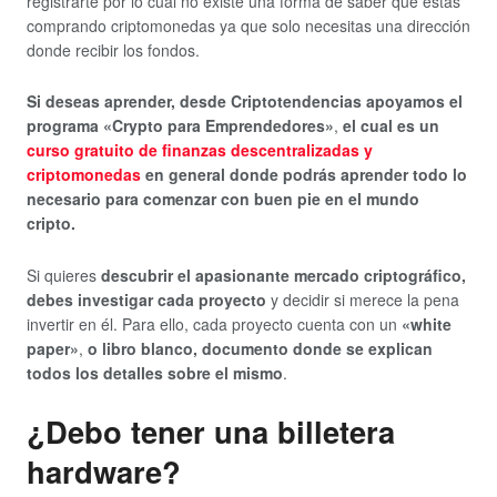
registrarte por lo cual no existe una forma de saber que estas
comprando criptomonedas ya que solo necesitas una dirección
donde recibir los fondos.
Si deseas aprender, desde Criptotendencias apoyamos el
programa «Crypto para Emprendedores»
,
el cual es un
curso gratuito de finanzas descentralizadas y
criptomonedas
en general donde podrás aprender todo lo
necesario para comenzar con buen pie en el mundo
cripto.
Si quieres
descubrir el apasionante mercado criptográfico,
debes investigar cada proyecto
y decidir si merece la pena
invertir en él. Para ello, cada proyecto cuenta con un
«white
paper»
,
o libro blanco, documento donde se explican
todos los detalles sobre el mismo
.
¿Debo tener una billetera
hardware?