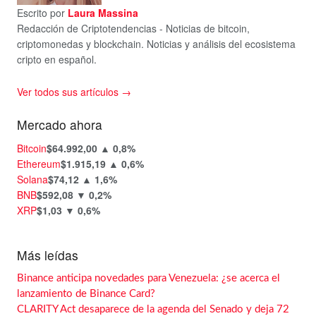
Escrito por
Laura Massina
Redacción de Criptotendencias - Noticias de bitcoin,
criptomonedas y blockchain. Noticias y análisis del ecosistema
cripto en español.
Ver todos sus artículos →
Mercado ahora
Bitcoin
$64.992,00
▲ 0,8%
Ethereum
$1.915,19
▲ 0,6%
Solana
$74,12
▲ 1,6%
BNB
$592,08
▼ 0,2%
XRP
$1,03
▼ 0,6%
Más leídas
Binance anticipa novedades para Venezuela: ¿se acerca el
lanzamiento de Binance Card?
CLARITY Act desaparece de la agenda del Senado y deja 72