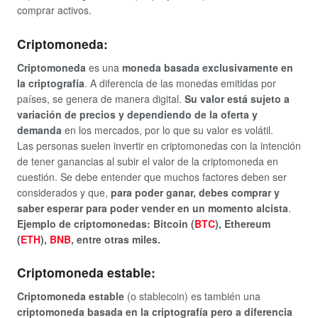
comprar activos.
Criptomoneda:
Criptomoneda
es una
moneda basada exclusivamente en
la criptografía
. A diferencia de las monedas emitidas por
países, se genera de manera digital.
Su valor está sujeto a
variación de precios y dependiendo de la oferta y
demanda
en los mercados, por lo que su valor es volátil.
Las personas suelen invertir en criptomonedas con la intención
de tener ganancias al subir el valor de la criptomoneda en
cuestión. Se debe entender que muchos factores deben ser
considerados y que,
para poder ganar, debes comprar y
saber esperar para poder vender en un momento alcista
.
Ejemplo de criptomonedas: Bitcoin (
BTC
), Ethereum
(
ETH
),
BNB
, entre otras miles.
Criptomoneda estable:
Criptomoneda estable
(o stablecoin) es también una
criptomoneda basada en la
criptografía
pero a diferencia