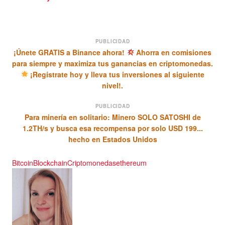
PUBLICIDAD
¡Únete GRATIS a Binance ahora!
Ahorra en comisiones
para siempre y maximiza tus ganancias en criptomonedas.
¡Regístrate hoy y lleva tus inversiones al siguiente
nivel!.
PUBLICIDAD
Para minería en solitario: Minero SOLO SATOSHI de
1.2TH/s y busca esa recompensa por solo USD 199...
hecho en Estados Unidos
Bitcoin
Blockchain
Criptomonedas
ethereum