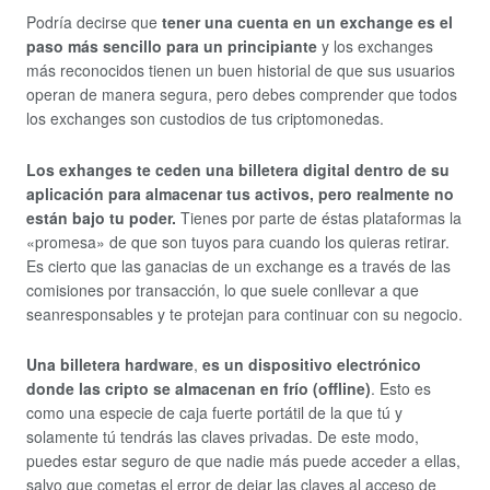
Podría decirse que
tener una cuenta en un exchange es el
paso más sencillo para un principiante
y los exchanges
más reconocidos tienen un buen historial de que sus usuarios
operan de manera segura, pero debes comprender que todos
los exchanges son custodios de tus criptomonedas.
Los exhanges te ceden una billetera digital dentro de su
aplicación para almacenar tus activos, pero realmente no
están bajo tu poder.
Tienes por parte de éstas plataformas la
«promesa» de que son tuyos para cuando los quieras retirar.
Es cierto que las ganacias de un exchange es a través de las
comisiones por transacción, lo que suele conllevar a que
seanresponsables y te protejan para continuar con su negocio.
Una billetera hardware
,
es un dispositivo electrónico
donde las cripto se almacenan en frío (offline)
. Esto es
como una especie de caja fuerte portátil de la que tú y
solamente tú tendrás las claves privadas. De este modo,
puedes estar seguro de que nadie más puede acceder a ellas,
salvo que cometas el error de dejar las claves al acceso de