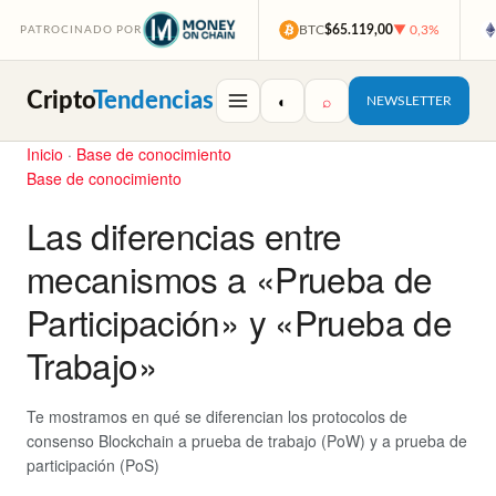
BTC
$65.119,00
▼ 0,3%
PATROCINADO POR
Cripto
Tendencias
◐
⌕
NEWSLETTER
Inicio
·
Base de conocimiento
Base de conocimiento
Las diferencias entre
mecanismos a «Prueba de
Participación» y «Prueba de
Trabajo»
Te mostramos en qué se diferencian los protocolos de
consenso Blockchain a prueba de trabajo (PoW) y a prueba de
participación (PoS)