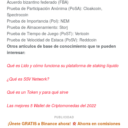
Acuerdo bizantino federado (FBA)
Prueba de Participación Anónima (PoSA): Cloakcoin,
Spectrocoin
Prueba de Importancia (PoI): NEM
Prueba de Almacenamiento: Storj
Prueba de Tiempo de Juego (PoST): Vericoin
Prueba de Velocidad de Estaca (PoSV): Reddcoin
Otros artículos de base de conocimiento que te pueden
interesar:
Qué es Lido y cómo funciona su plataforma de staking líquido
¿Qué es SSV Network?
Qué es un Token y para qué sirve
Las mejores 5 Wallet de Criptomonedas del 2022
PUBLICIDAD
¡Únete GRATIS a Binance ahora!
Ahorra en comisiones