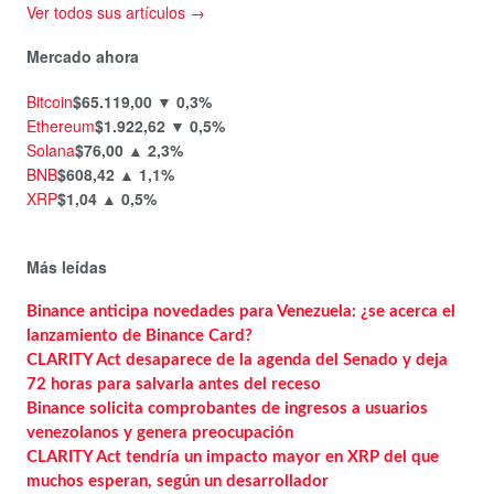
Ver todos sus artículos →
Mercado ahora
Bitcoin
$65.119,00
▼ 0,3%
Ethereum
$1.922,62
▼ 0,5%
Solana
$76,00
▲ 2,3%
BNB
$608,42
▲ 1,1%
XRP
$1,04
▲ 0,5%
Más leídas
Binance anticipa novedades para Venezuela: ¿se acerca el
lanzamiento de Binance Card?
CLARITY Act desaparece de la agenda del Senado y deja
72 horas para salvarla antes del receso
Binance solicita comprobantes de ingresos a usuarios
venezolanos y genera preocupación
CLARITY Act tendría un impacto mayor en XRP del que
muchos esperan, según un desarrollador