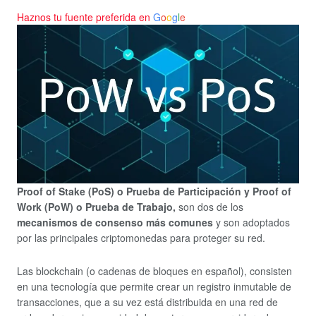
Haznos tu fuente preferida en
G
o
o
g
l
e
Proof of Stake (PoS) o Prueba de Participación y Proof of
Work (PoW) o Prueba de Trabajo,
son dos de los
mecanismos de consenso más comunes
y son adoptados
por las principales criptomonedas para proteger su red.
Las blockchain (o cadenas de bloques en español), consisten
en una tecnología que permite crear un registro inmutable de
transacciones, que a su vez está distribuida en una red de