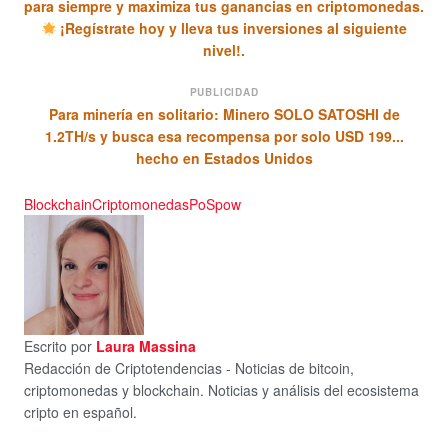
para siempre y maximiza tus ganancias en criptomonedas.
¡Regístrate hoy y lleva tus inversiones al siguiente
nivel!.
PUBLICIDAD
Para minería en solitario: Minero SOLO SATOSHI de
1.2TH/s y busca esa recompensa por solo USD 199...
hecho en Estados Unidos
Blockchain
Criptomonedas
PoS
pow
Escrito por
Laura Massina
Redacción de Criptotendencias - Noticias de bitcoin,
criptomonedas y blockchain. Noticias y análisis del ecosistema
cripto en español.