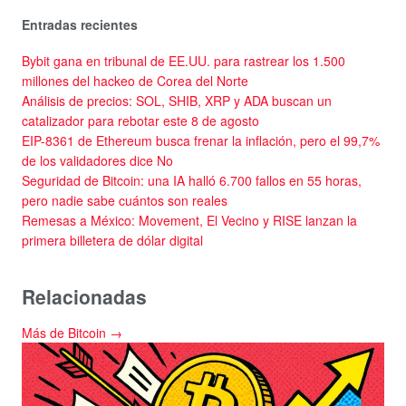
Entradas recientes
Bybit gana en tribunal de EE.UU. para rastrear los 1.500
millones del hackeo de Corea del Norte
Análisis de precios: SOL, SHIB, XRP y ADA buscan un
catalizador para rebotar este 8 de agosto
EIP-8361 de Ethereum busca frenar la inflación, pero el 99,7%
de los validadores dice No
Seguridad de Bitcoin: una IA halló 6.700 fallos en 55 horas,
pero nadie sabe cuántos son reales
Remesas a México: Movement, El Vecino y RISE lanzan la
primera billetera de dólar digital
Relacionadas
Más de Bitcoin →