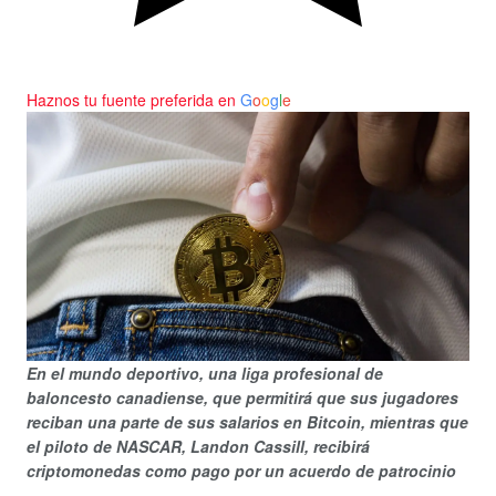
Haznos tu fuente preferida en
G
o
o
g
l
e
En el mundo deportivo, una liga profesional de
baloncesto canadiense, que permitirá que sus jugadores
reciban una parte de sus salarios en Bitcoin, mientras que
el piloto de NASCAR, Landon Cassill, recibirá
criptomonedas como pago por un acuerdo de patrocinio