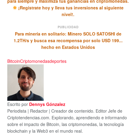
para siempre y maximiza tus ganancias en criptomonedas.
¡Regístrate hoy y lleva tus inversiones al siguiente
nivel!.
PUBLICIDAD
Para minería en solitario: Minero SOLO SATOSHI de
1.2TH/s y busca esa recompensa por solo USD 199...
hecho en Estados Unidos
Bitcoin
Criptomonedas
deportes
Escrito por
Dennys Gónzalez
Periodista | Redactor | Creador de contenido. Editor Jefe de
Criptotendencias.com. Explorando, aprendiendo e informando
sobre el impacto de Bitcoin, las criptomonedas, la tecnología
blockchain y la Web3 en el mundo real.