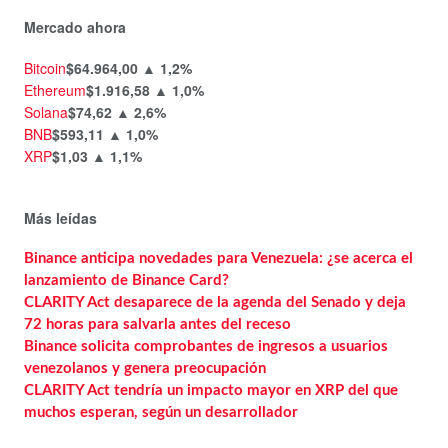
Mercado ahora
Bitcoin
$64.964,00
▲ 1,2%
Ethereum
$1.916,58
▲ 1,0%
Solana
$74,62
▲ 2,6%
BNB
$593,11
▲ 1,0%
XRP
$1,03
▲ 1,1%
Más leídas
Binance anticipa novedades para Venezuela: ¿se acerca el
lanzamiento de Binance Card?
CLARITY Act desaparece de la agenda del Senado y deja
72 horas para salvarla antes del receso
Binance solicita comprobantes de ingresos a usuarios
venezolanos y genera preocupación
CLARITY Act tendría un impacto mayor en XRP del que
muchos esperan, según un desarrollador