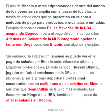
El uso de
Bitcoin y otras criptomonedas dentro del mundo
de los deportes se amplía con el pasar de los días
, a
través de adopciones que se
presentan en cuanto a
métodos de pago para productos, mercancías o entradas
.
Equipos deportivos como
Dallas Maverick de la NBA,
aceptando Dogecoin
para el pago de su mercancía o los
Atléticos de Oakland de la MLB integrando opciones
tanto con Doge
como con
Bitcoin
, son algunos ejemplos.
Sin embargo, la integración
también se puede ver en el
pago de salarios en Bitcoin
entre diferentes atletas y
jugadores profesionales. En este sentido,
Russell Okung,
jugador de fútbol americano en la NFL
es uno de los
pioneros, al ser el
primer deportista profesional
estadounidense en
recibir una de su salarios en Bitcoin
,
mientras que
Sean Culkin
se le unió más adelante. Los
Sacramento Kings de la NBA
, también tienen planes de
ofrecer salarios en Bitcoin
.
PUBLICIDAD