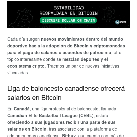
Cada día surgen
nuevos movimientos dentro del mundo
deportivo hacia la adopción de Bitcoin y criptomonedas
para el pago de salarios o acuerdos de patrocinio
, otro
tópico interesante donde se
mezclan deportes y el
ecosistema cripto
. Traemos un par de nuevas iniciativas
vinculadas.
Liga de baloncesto canadiense ofrecerá
salarios en Bitcoin
En
Canadá
, una liga profesional de baloncesto, llamada
Canadian Elite Basketball League (CEBL)
, estará
ofreciendo a sus jugadores recibir una parte de sus
salarios en Bitcoin
, tras asociarse con la plataforma de
criptomonedas canadiense,
Bitbuy
, que cuenta con más de