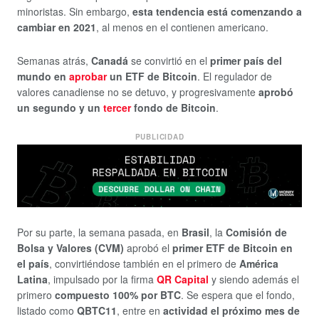
minoristas. Sin embargo,
esta tendencia está comenzando a
cambiar en 2021
, al menos en el contienen americano.
Semanas atrás,
Canadá
se convirtió en el
primer país del
mundo en
aprobar
un ETF de Bitcoin
. El regulador de
valores canadiense no se detuvo, y progresivamente
aprobó
un segundo y un
tercer
fondo de Bitcoin
.
PUBLICIDAD
Por su parte, la semana pasada, en
Brasil
, la
Comisión de
Bolsa y Valores (CVM)
aprobó el
primer ETF de Bitcoin en
el país
, convirtiéndose también en el primero de
América
Latina
, impulsado por la firma
QR Capital
y siendo además el
primero
compuesto 100% por BTC
. Se espera que el fondo,
listado como
QBTC11
, entre en
actividad el próximo mes de