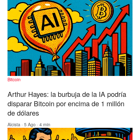
Bitcoin
Arthur Hayes: la burbuja de la IA podría
disparar Bitcoin por encima de 1 millón
de dólares
Alcista
· 5 Ago · 4 min