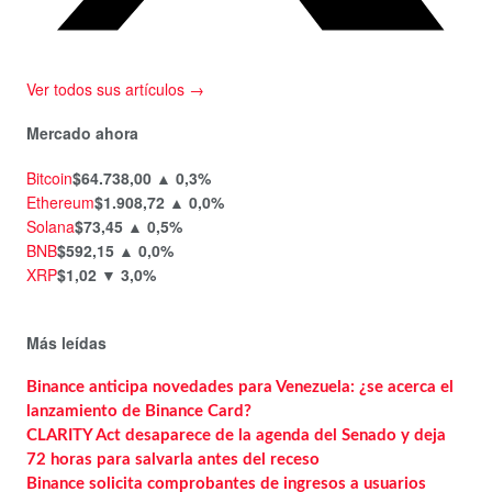
Ver todos sus artículos →
Mercado ahora
Bitcoin
$64.738,00
▲ 0,3%
Ethereum
$1.908,72
▲ 0,0%
Solana
$73,45
▲ 0,5%
BNB
$592,15
▲ 0,0%
XRP
$1,02
▼ 3,0%
Más leídas
Binance anticipa novedades para Venezuela: ¿se acerca el
lanzamiento de Binance Card?
CLARITY Act desaparece de la agenda del Senado y deja
72 horas para salvarla antes del receso
Binance solicita comprobantes de ingresos a usuarios