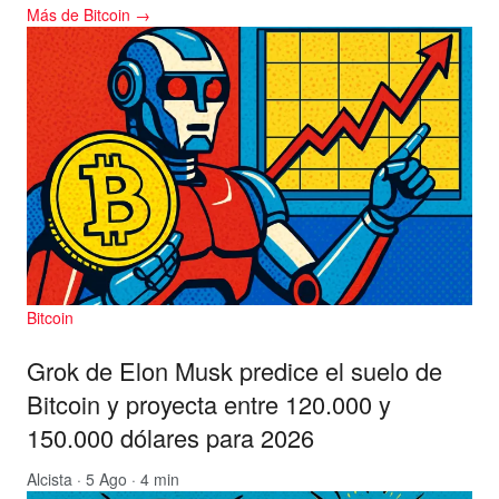
Más de Bitcoin →
Bitcoin
Grok de Elon Musk predice el suelo de
Bitcoin y proyecta entre 120.000 y
150.000 dólares para 2026
Alcista
· 5 Ago · 4 min