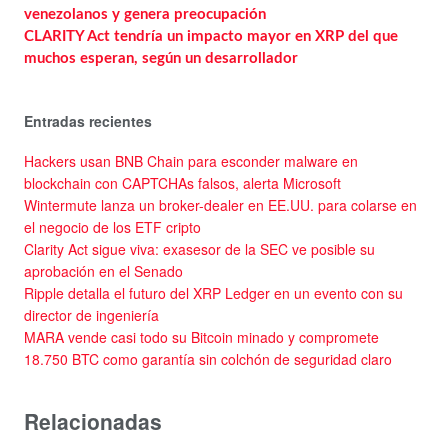
venezolanos y genera preocupación
CLARITY Act tendría un impacto mayor en XRP del que
muchos esperan, según un desarrollador
Entradas recientes
Hackers usan BNB Chain para esconder malware en
blockchain con CAPTCHAs falsos, alerta Microsoft
Wintermute lanza un broker-dealer en EE.UU. para colarse en
el negocio de los ETF cripto
Clarity Act sigue viva: exasesor de la SEC ve posible su
aprobación en el Senado
Ripple detalla el futuro del XRP Ledger en un evento con su
director de ingeniería
MARA vende casi todo su Bitcoin minado y compromete
18.750 BTC como garantía sin colchón de seguridad claro
Relacionadas