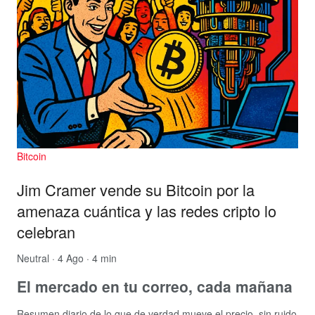
Bitcoin
Jim Cramer vende su Bitcoin por la
amenaza cuántica y las redes cripto lo
celebran
Neutral
· 4 Ago · 4 min
El mercado en tu correo, cada mañana
Resumen diario de lo que de verdad mueve el precio, sin ruido