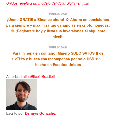
Unidos revelará un modelo del dólar digital en julio
PUBLICIDAD
¡Únete GRATIS a Binance ahora!
Ahorra en comisiones
para siempre y maximiza tus ganancias en criptomonedas.
¡Regístrate hoy y lleva tus inversiones al siguiente
nivel!.
PUBLICIDAD
Para minería en solitario: Minero SOLO SATOSHI de
1.2TH/s y busca esa recompensa por solo USD 199...
hecho en Estados Unidos
América Latina
Bitcoin
Brasil
etf
Escrito por
Dennys Gónzalez