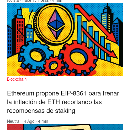
Alcista
· hace 17 horas · 4 min
Blockchain
Ethereum propone EIP-8361 para frenar
la inflación de ETH recortando las
recompensas de staking
Neutral
· 4 Ago · 4 min