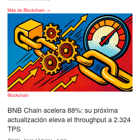
Más de Blockchain →
Blockchain
BNB Chain acelera 88%: su próxima
actualización eleva el throughput a 2.324
TPS