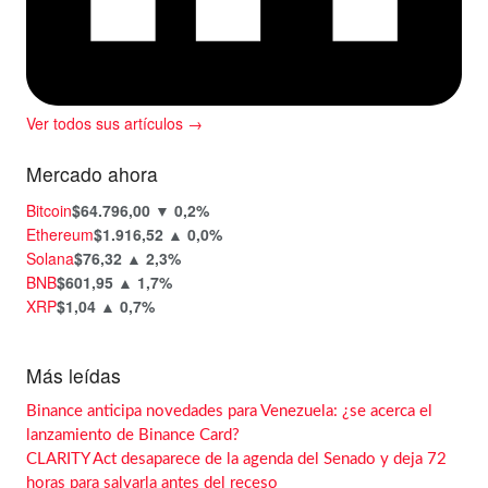
Ver todos sus artículos →
Mercado ahora
Bitcoin
$64.796,00
▼ 0,2%
Ethereum
$1.916,52
▲ 0,0%
Solana
$76,32
▲ 2,3%
BNB
$601,95
▲ 1,7%
XRP
$1,04
▲ 0,7%
Más leídas
Binance anticipa novedades para Venezuela: ¿se acerca el
lanzamiento de Binance Card?
CLARITY Act desaparece de la agenda del Senado y deja 72
horas para salvarla antes del receso