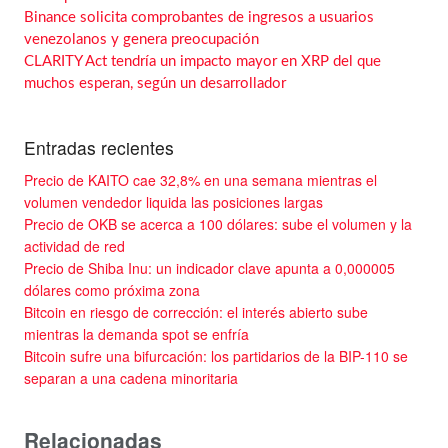
Binance solicita comprobantes de ingresos a usuarios
venezolanos y genera preocupación
CLARITY Act tendría un impacto mayor en XRP del que
muchos esperan, según un desarrollador
Entradas recientes
Precio de KAITO cae 32,8% en una semana mientras el
volumen vendedor liquida las posiciones largas
Precio de OKB se acerca a 100 dólares: sube el volumen y la
actividad de red
Precio de Shiba Inu: un indicador clave apunta a 0,000005
dólares como próxima zona
Bitcoin en riesgo de corrección: el interés abierto sube
mientras la demanda spot se enfría
Bitcoin sufre una bifurcación: los partidarios de la BIP-110 se
separan a una cadena minoritaria
Relacionadas