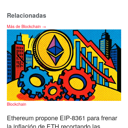
Relacionadas
Más de Blockchain →
Blockchain
Ethereum propone EIP-8361 para frenar
la inflación de ETH recortando las