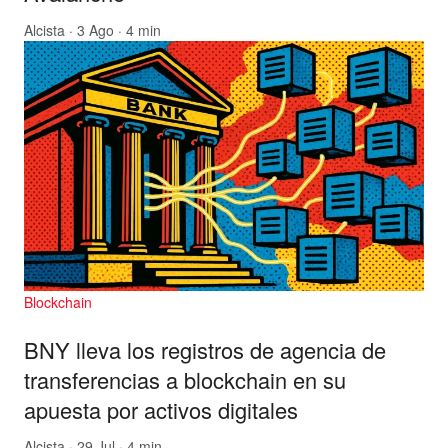
Alcista
· 3 Ago · 4 min
Blockchain
BNY lleva los registros de agencia de
transferencias a blockchain en su
apuesta por activos digitales
Alcista
· 29 Jul · 4 min