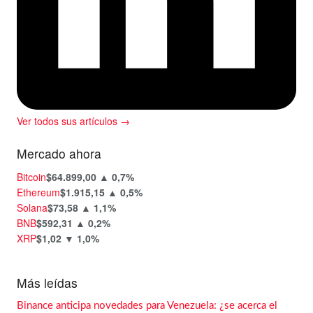
Ver todos sus artículos →
Mercado ahora
Bitcoin
$64.899,00
▲ 0,7%
Ethereum
$1.915,15
▲ 0,5%
Solana
$73,58
▲ 1,1%
BNB
$592,31
▲ 0,2%
XRP
$1,02
▼ 1,0%
Más leídas
Binance anticipa novedades para Venezuela: ¿se acerca el