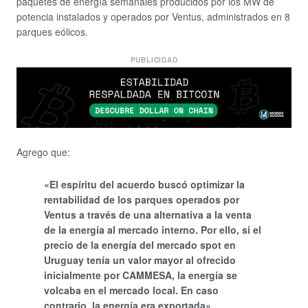
paquetes de energía semanales producidos por los MW de
potencia instalados y operados por Ventus, administrados en 8
parques eólicos.
PUBLICIDAD
Agrego que:
«El espíritu del acuerdo buscó optimizar la
rentabilidad de los parques operados por
Ventus a través de una alternativa a la venta
de la energía al mercado interno. Por ello, si el
precio de la energía del mercado spot en
Uruguay tenía un valor mayor al ofrecido
inicialmente por CAMMESA, la energía se
volcaba en el mercado local. En caso
contrario, la energía era exportada»
.