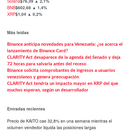
Solana
$76,39
▲ 2,1%
BNB
$602,68
▲ 1,4%
XRP
$1,04
▲ 0,2%
Más leídas
Binance anticipa novedades para Venezuela: ¿se acerca el
lanzamiento de Binance Card?
CLARITY Act desaparece de la agenda del Senado y deja
72 horas para salvarla antes del receso
Binance solicita comprobantes de ingresos a usuarios
venezolanos y genera preocupación
CLARITY Act tendría un impacto mayor en XRP del que
muchos esperan, según un desarrollador
Entradas recientes
Precio de KAITO cae 32,8% en una semana mientras el
volumen vendedor liquida las posiciones largas