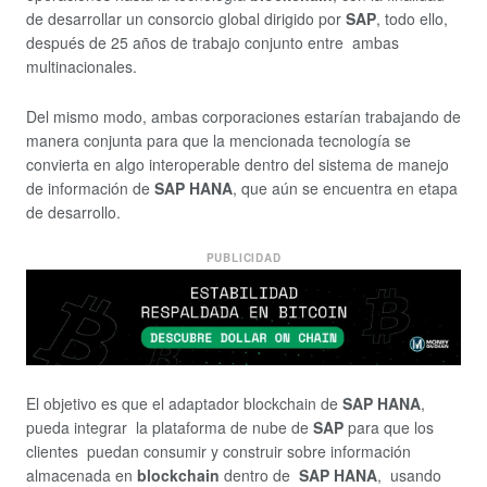
de desarrollar un consorcio global dirigido por
SAP
, todo ello,
después de 25 años de trabajo conjunto entre ambas
multinacionales.
Del mismo modo, ambas corporaciones estarían trabajando de
manera conjunta para que la mencionada tecnología se
convierta en algo interoperable dentro del sistema de manejo
de información de
SAP HANA
, que aún se encuentra en etapa
de desarrollo.
PUBLICIDAD
El objetivo es que el adaptador blockchain de
SAP HANA
,
pueda integrar la plataforma de nube de
SAP
para que los
clientes puedan consumir y construir sobre información
almacenada en
blockchain
dentro de
SAP HANA
, usando