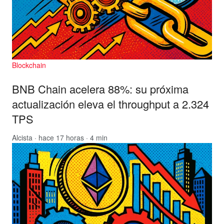
Blockchain
BNB Chain acelera 88%: su próxima
actualización eleva el throughput a 2.324
TPS
Alcista
· hace 17 horas · 4 min