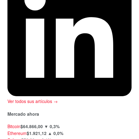
Ver todos sus artículos →
Mercado ahora
Bitcoin
$64.866,00
▼ 0,3%
Ethereum
$1.921,12
▲ 0,0%