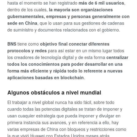
hasta el momento se han registrado
más de 6 mil usuarios
,
dentro de los cuales,
la mayoría son organizaciones
gubernamentales, empresas y personas generalmente con
sede en China
, que lo usan para sus gestiones de cadenas
de suministro y documentos relacionados con el gobierno.
BNS
tiene como
objetivo final conectar diferentes
protocolos y redes
para así estar en un mismo lugar todos
los creadores de tecnología digital y de esta forma
centralizar
todos los conocimientos para poder desarrollar en una
forma más eficiente y rápida todo lo referente a nuevas
aplicaciones basadas en blockchain
.
Algunos obstáculos a nivel mundial
El trabajar a nivel global nunca ha sido fácil, sobre todo
cuando todas las potencias digitales se tratan de imponer y
usan cuaquier estrategia que pueda imponer y divulgar en
primera instancia sus avances, y en referencia a ello, hay
varias empresas de China con bloqueos y restricciones como
la que vivió Huawei con Estados Unidos meses atrás.