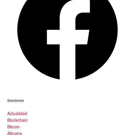
Secciones
Actualidad
Blockchain
Bitcoin
Altcoins