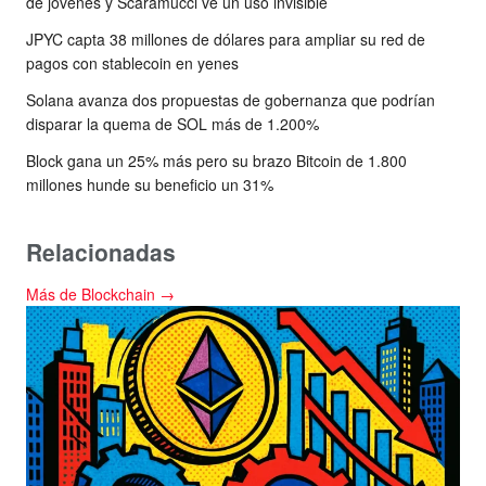
de jóvenes y Scaramucci ve un uso invisible
JPYC capta 38 millones de dólares para ampliar su red de
pagos con stablecoin en yenes
Solana avanza dos propuestas de gobernanza que podrían
disparar la quema de SOL más de 1.200%
Block gana un 25% más pero su brazo Bitcoin de 1.800
millones hunde su beneficio un 31%
Relacionadas
Más de Blockchain →