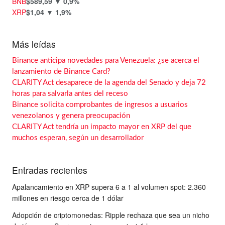
BNB
$589,59
▼ 0,9%
XRP
$1,04
▼ 1,9%
Más leídas
Binance anticipa novedades para Venezuela: ¿se acerca el
lanzamiento de Binance Card?
CLARITY Act desaparece de la agenda del Senado y deja 72
horas para salvarla antes del receso
Binance solicita comprobantes de ingresos a usuarios
venezolanos y genera preocupación
CLARITY Act tendría un impacto mayor en XRP del que
muchos esperan, según un desarrollador
Entradas recientes
Apalancamiento en XRP supera 6 a 1 al volumen spot: 2.360
millones en riesgo cerca de 1 dólar
Adopción de criptomonedas: Ripple rechaza que sea un nicho