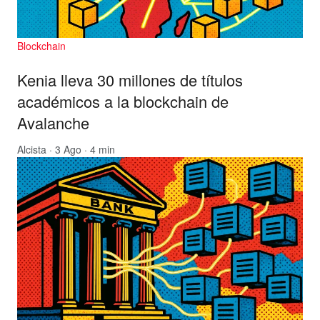
Blockchain
Kenia lleva 30 millones de títulos
académicos a la blockchain de
Avalanche
Alcista
· 3 Ago · 4 min