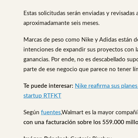
Estas solicitudas serán enviadas y revisada
aproximadamante seis meses.
Marcas de peso como Nike y Adidas están de
intenciones de expandir sus proyectos con la
ganancias. Por ende, no es descabellado su
parte de ese negocio que parece no tener lím
Te puede interesar:
Nike reafirma sus planes
startup RTFKT
Según
fuentes
,Walmart es la mayor compañí
con una facturación sobre los 559.000 mill