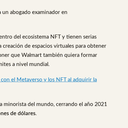
s a un abogado examinador en
ntro del ecosistema NFT y tienen serias
 creación de espacios virtuales para obtener
poner que Walmart también quiera formar
ites a nivel mundial.
 con el Metaverso y los NFT al adquirir la
a minorista del mundo, cerrando el año 2021
ones de dólares
.