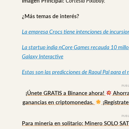
Imágen Principal:
Cortesía Pixabay.
¿Más temas de interés?
La empresa Crocs tiene intenciones de incursio
La startup india nCore Games recauda 10 millo
Galaxy Interactive
Estas son las predicciones de Raoul Pal para el
PUB
¡Únete GRATIS a Binance ahora!
Ahorra
ganancias en criptomonedas.
¡Regístrate
PUB
Para minería en solitario: Minero SOLO SA