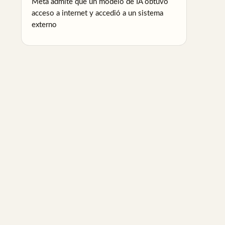
Meta admite que un modelo de IA obtuvo
acceso a internet y accedió a un sistema
externo