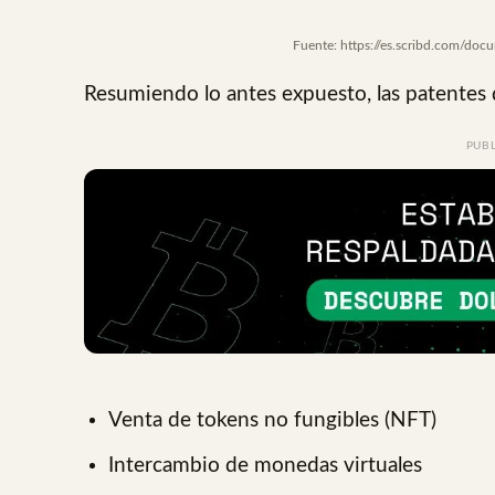
Fuente: https://es.scribd.com/
Resumiendo lo antes expuesto, las patentes 
PUB
Venta de tokens no fungibles (NFT)
Intercambio de monedas virtuales