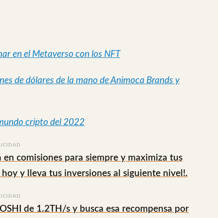
nar en el Metaverso con los NFT
nes de dólares de la mano de Animoca Brands y
 mundo cripto del 2022
LICIDAD
 en comisiones para siempre y maximiza tus
 hoy y lleva tus inversiones al siguiente nivel!.
LICIDAD
TOSHI de 1.2TH/s y busca esa recompensa por