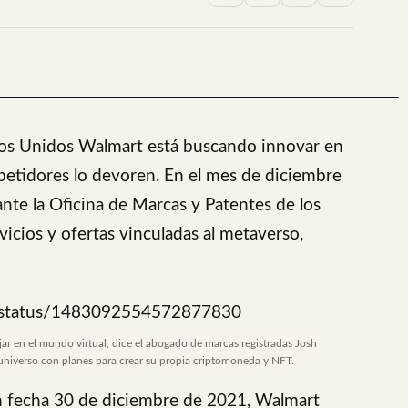
ados Unidos Walmart está buscando innovar en
mpetidores lo devoren. En el mes de diciembre
nte la Oficina de Marcas y Patentes de los
cios y ofertas vinculadas al metaverso,
g/status/1483092554572877830
 en el mundo virtual, dice el abogado de marcas registradas Josh
universo con planes para crear su propia criptomoneda y NFT.
n fecha 30 de diciembre de 2021, Walmart