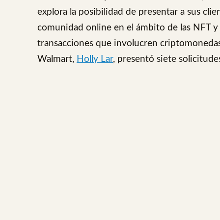
explora la posibilidad de presentar a sus cli
comunidad online en el ámbito de las NFT y l
transacciones que involucren criptomonedas.
Walmart,
Holly Lar
, presentó siete solicitud