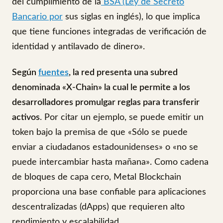
del cumplimiento de la
BSA (Ley de Secreto
Bancario por
sus siglas en inglés), lo que implica
que tiene funciones integradas de verificación de
identidad y antilavado de dinero».
Según
fuentes
, la red presenta una subred
denominada «X-Chain» la cual le permite a los
desarrolladores promulgar reglas para transferir
activos
. Por citar un ejemplo, se puede emitir un
token bajo la premisa de que «Sólo se puede
enviar a ciudadanos estadounidenses» o «no se
puede intercambiar hasta mañana». Como cadena
de bloques de capa cero, Metal Blockchain
proporciona una base confiable para aplicaciones
descentralizadas (dApps) que requieren alto
rendimiento y escalabilidad.