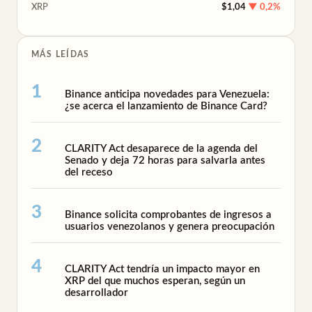
XRP
$1,04
▼ 0,2%
MÁS LEÍDAS
Binance anticipa novedades para Venezuela:
¿se acerca el lanzamiento de Binance Card?
CLARITY Act desaparece de la agenda del
Senado y deja 72 horas para salvarla antes
del receso
Binance solicita comprobantes de ingresos a
usuarios venezolanos y genera preocupación
CLARITY Act tendría un impacto mayor en
XRP del que muchos esperan, según un
desarrollador