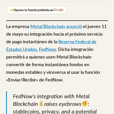
G
o
o
g
l
e
Haznos tu fuente preferida en
La empresa
Metal Blockchain
anunció
el jueves 11
de mayo su integración hacia el próximo servicio
de pago instantáneo de la
Reserva Federal de
Estados Unidos
,
FedNow
. Dicha integración
permitirá a quienes usen Metal Blockchain
convertir de forma instantánea fondos en
monedas estables y viceversa al usar la función
«Enviar/Recibir» de FedNow.
FedNow's integration with Metal
Blockchain
raises eyebrows
:
stablecoins, privacy, and a potential