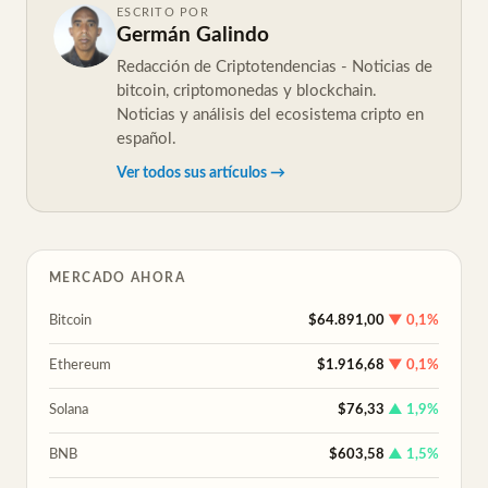
ESCRITO POR
Germán Galindo
Redacción de Criptotendencias - Noticias de
bitcoin, criptomonedas y blockchain.
Noticias y análisis del ecosistema cripto en
español.
Ver todos sus artículos →
MERCADO AHORA
Bitcoin
$64.891,00
▼ 0,1%
Ethereum
$1.916,68
▼ 0,1%
Solana
$76,33
▲ 1,9%
BNB
$603,58
▲ 1,5%