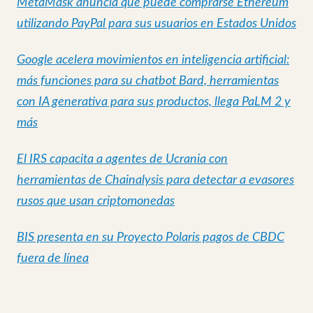
MetaMask anuncia que puede comprarse Ethereum
utilizando PayPal para sus usuarios en Estados Unidos
Google acelera movimientos en inteligencia artificial:
más funciones para su chatbot Bard, herramientas
con IA generativa para sus productos, llega PaLM 2 y
más
El IRS capacita a agentes de Ucrania con
herramientas de Chainalysis para detectar a evasores
rusos que usan criptomonedas
BIS presenta en su Proyecto Polaris pagos de CBDC
fuera de línea