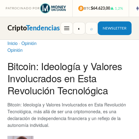
BTC
$64.623,00
▲ 1,2%
PATROCINADO POR
Cripto
Tendencias
◐
⌕
NEWSLETTER
Inicio
·
Opinión
Opinión
Bitcoin: Ideología y Valores
Involucrados en Esta
Revolución Tecnológica
Bitcoin: Ideología y Valores Involucrados en Esta Revolución
Tecnológica, más allá de ser una criptomoneda, es una
declaración de independencia financiera y un reflejo de la
autonomía individual.