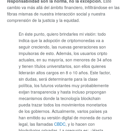
responsabilidad son la norma, no la excepción.
Este
cambio va más allá del ámbito financiero, infiltrándose en las
fibras mismas de nuestra interacción social y nuestra
comprensión de la justicia y la equidad.
En éste punto, quiero brindarles mi visión: todo
indica que la adopción de criptomonedas va a
seguir creciendo, las nuevas generaciones son
impulsoras de esto. Además, los usuarios cripto
actuales, en su mayoría, son menores de 34 años
y tienen títulos universitarios, son ellos quienes
liderarán altos cargos en 8 o 10 años. Este factor,
sin dudas, será determinante para la clase
política, los futuros votantes muy probablemente
exijan transparencia y hasta incluso propongan
mecanismos donde la tecnología blockchain
pueda trazar todos los movimientos monetarios
de los gobiernos. Actualmente, varios países ya
han emitido su versión digital de moneda de curso
legal, las llamadas
CBDC
, y lo hacen con
blockchains privadas. La pregunta es: ¿Hasta