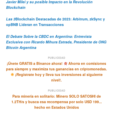
Javier Milei y su posible Impacto en la Revolución
Blockchain
Las 3
Blockchain
Destacadas de 2023: Arbitrum, zkSync y
opBNB Lideran en Transacciones
El Debate Sobre la
CBDC
en Argentina: Entrevista
Exclusiva con Ricardo Mihura Estrada, Presidente de ONG
Bitcoin Argentina
PUBLICIDAD
¡Únete GRATIS a Binance ahora!
Ahorra en comisiones
para siempre y maximiza tus ganancias en criptomonedas.
¡Regístrate hoy y lleva tus inversiones al siguiente
nivel!.
PUBLICIDAD
Para minería en solitario: Minero SOLO SATOSHI de
1.2TH/s y busca esa recompensa por solo USD 199...
hecho en Estados Unidos