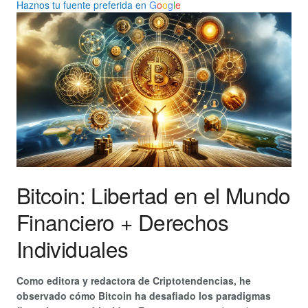
Haznos tu fuente preferida en
G
o
o
g
l
e
Bitcoin: Libertad en el Mundo
Financiero + Derechos
Individuales
Como editora y redactora de Criptotendencias, he
observado cómo Bitcoin ha desafiado los paradigmas