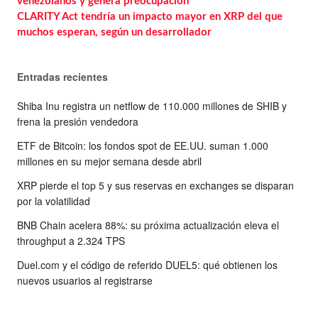
venezolanos y genera preocupación
CLARITY Act tendría un impacto mayor en XRP del que
muchos esperan, según un desarrollador
Entradas recientes
Shiba Inu registra un netflow de 110.000 millones de SHIB y
frena la presión vendedora
ETF de Bitcoin: los fondos spot de EE.UU. suman 1.000
millones en su mejor semana desde abril
XRP pierde el top 5 y sus reservas en exchanges se disparan
por la volatilidad
BNB Chain acelera 88%: su próxima actualización eleva el
throughput a 2.324 TPS
Duel.com y el código de referido DUEL5: qué obtienen los
nuevos usuarios al registrarse