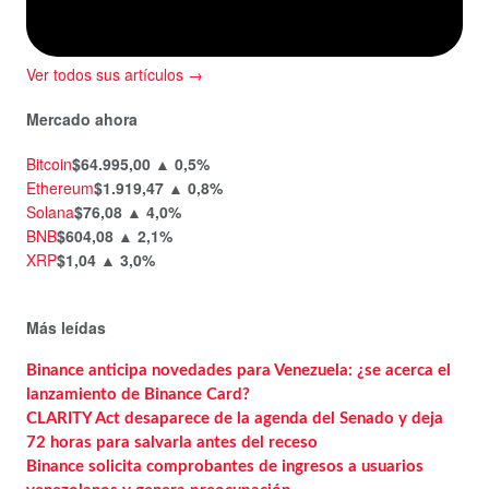
Ver todos sus artículos →
Mercado ahora
Bitcoin
$64.995,00
▲ 0,5%
Ethereum
$1.919,47
▲ 0,8%
Solana
$76,08
▲ 4,0%
BNB
$604,08
▲ 2,1%
XRP
$1,04
▲ 3,0%
Más leídas
Binance anticipa novedades para Venezuela: ¿se acerca el
lanzamiento de Binance Card?
CLARITY Act desaparece de la agenda del Senado y deja
72 horas para salvarla antes del receso
Binance solicita comprobantes de ingresos a usuarios