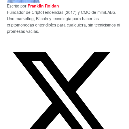
Escrito por
Franklin Roldan
Fundador de CriptoTendencias (2017) y CMO de mimLABS.
Une marketing, Bitcoin y tecnología para hacer las
criptomonedas entendibles para cualquiera, sin tecnicismos ni
promesas vacías.