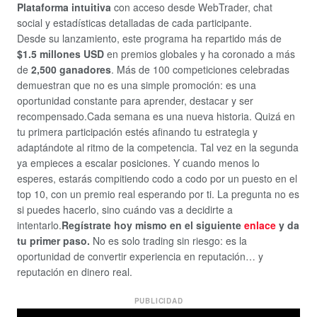
Plataforma intuitiva
con acceso desde WebTrader, chat
social y estadísticas detalladas de cada participante.
Desde su lanzamiento, este programa ha repartido más de
$1.5 millones USD
en premios globales y ha coronado a más
de
2,500 ganadores
. Más de 100 competiciones celebradas
demuestran que no es una simple promoción: es una
oportunidad constante para aprender, destacar y ser
recompensado.Cada semana es una nueva historia. Quizá en
tu primera participación estés afinando tu estrategia y
adaptándote al ritmo de la competencia. Tal vez en la segunda
ya empieces a escalar posiciones. Y cuando menos lo
esperes, estarás compitiendo codo a codo por un puesto en el
top 10, con un premio real esperando por ti. La pregunta no es
si puedes hacerlo, sino cuándo vas a decidirte a
intentarlo.
Regístrate hoy mismo en el siguiente
enlace
y da
tu primer paso.
No es solo trading sin riesgo: es la
oportunidad de convertir experiencia en reputación… y
reputación en dinero real.
PUBLICIDAD