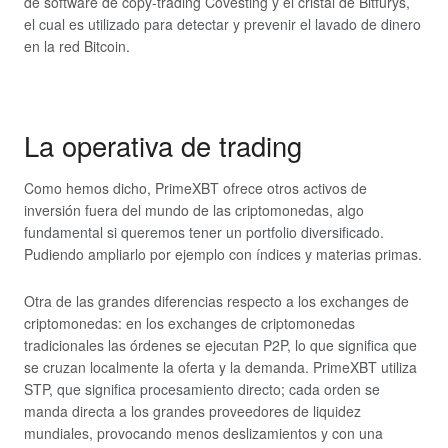
de software de copy-trading Covesting y el cristal de Bitfurys,
el cual es utilizado para detectar y prevenir el lavado de dinero
en la red Bitcoin.
La operativa de trading
Como hemos dicho, PrimeXBT ofrece otros activos de
inversión fuera del mundo de las criptomonedas, algo
fundamental si queremos tener un portfolio diversificado.
Pudiendo ampliarlo por ejemplo con índices y materias primas.
Otra de las grandes diferencias respecto a los exchanges de
criptomonedas: en los exchanges de criptomonedas
tradicionales las órdenes se ejecutan P2P, lo que significa que
se cruzan localmente la oferta y la demanda. PrimeXBT utiliza
STP, que significa procesamiento directo; cada orden se
manda directa a los grandes proveedores de liquidez
mundiales, provocando menos deslizamientos y con una