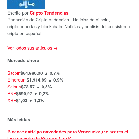
Escrito por
Cripto Tendencias
Redacción de Criptotendencias - Noticias de bitcoin,
criptomonedas y blockchain. Noticias y análisis del ecosistema
cripto en español.
Ver todos sus artículos →
Mercado ahora
Bitcoin
$64.980,00
▲ 0,7%
Ethereum
$1.914,89
▲ 0,9%
Solana
$73,57
▲ 0,5%
BNB
$590,97
▼ 0,2%
XRP
$1,03
▼ 1,3%
Más leídas
Binance anticipa novedades para Venezuela: ¿se acerca el
lanzamiento de Binance Card?