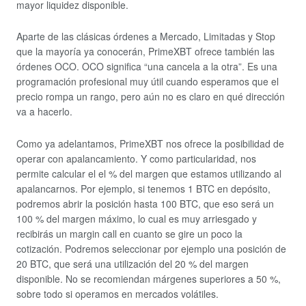
mayor liquidez disponible.
Aparte de las clásicas órdenes a Mercado, Limitadas y Stop
que la mayoría ya conocerán, PrimeXBT ofrece también las
órdenes OCO. OCO significa “una cancela a la otra”. Es una
programación profesional muy útil cuando esperamos que el
precio rompa un rango, pero aún no es claro en qué dirección
va a hacerlo.
Como ya adelantamos, PrimeXBT nos ofrece la posibilidad de
operar con apalancamiento. Y como particularidad, nos
permite calcular el el % del margen que estamos utilizando al
apalancarnos. Por ejemplo, si tenemos 1 BTC en depósito,
podremos abrir la posición hasta 100 BTC, que eso será un
100 % del margen máximo, lo cual es muy arriesgado y
recibirás un margin call en cuanto se gire un poco la
cotización. Podremos seleccionar por ejemplo una posición de
20 BTC, que será una utilización del 20 % del margen
disponible. No se recomiendan márgenes superiores a 50 %,
sobre todo si operamos en mercados volátiles.