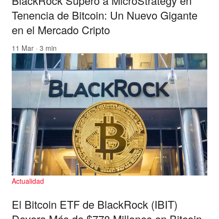
BlackRock Superó a MicroStrategy en
Tenencia de Bitcoin: Un Nuevo Gigante
en el Mercado Cripto
11 Mar · 3 min
Actualidad
El Bitcoin ETF de BlackRock (IBIT)
Devora Más de $778 Millones en Bitcoin