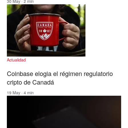
30 May · 2 min
Actualidad
Coinbase elogia el régimen regulatorio
cripto de Canadá
19 May · 4 min