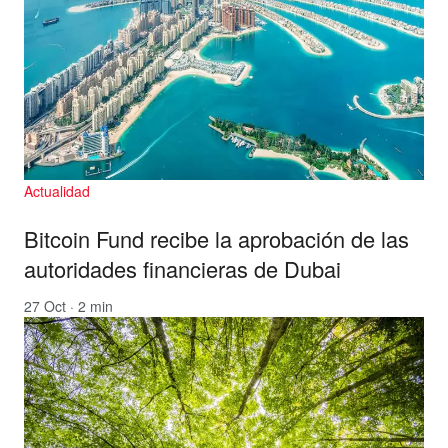
Actualidad
Bitcoin Fund recibe la aprobación de las
autoridades financieras de Dubai
27 Oct · 2 min