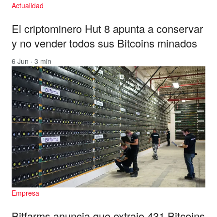
Actualidad
El criptominero Hut 8 apunta a conservar
y no vender todos sus Bitcoins minados
6 Jun · 3 min
Empresa
Bitfarms anuncia que extrajo 431 Bitcoins