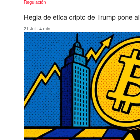
Regulación
Regla de ética cripto de Trump pone a
21 Jul · 4 min