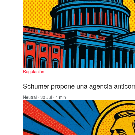
Regulación
Schumer propone una agencia anticorru
Neutral
· 30 Jul · 4 min