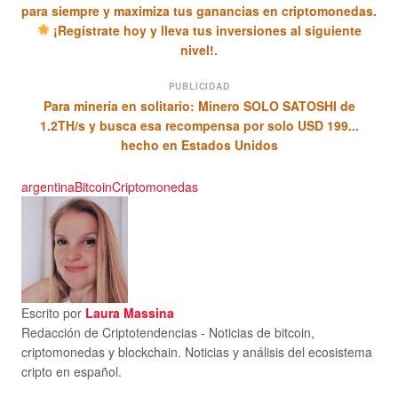
para siempre y maximiza tus ganancias en criptomonedas.
¡Regístrate hoy y lleva tus inversiones al siguiente
nivel!.
PUBLICIDAD
Para minería en solitario: Minero SOLO SATOSHI de
1.2TH/s y busca esa recompensa por solo USD 199...
hecho en Estados Unidos
argentina
Bitcoin
Criptomonedas
Escrito por
Laura Massina
Redacción de Criptotendencias - Noticias de bitcoin,
criptomonedas y blockchain. Noticias y análisis del ecosistema
cripto en español.