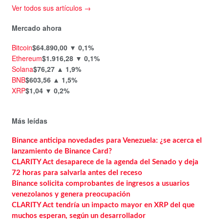
Ver todos sus artículos →
Mercado ahora
Bitcoin
$64.890,00
▼ 0,1%
Ethereum
$1.916,28
▼ 0,1%
Solana
$76,27
▲ 1,9%
BNB
$603,56
▲ 1,5%
XRP
$1,04
▼ 0,2%
Más leídas
Binance anticipa novedades para Venezuela: ¿se acerca el
lanzamiento de Binance Card?
CLARITY Act desaparece de la agenda del Senado y deja
72 horas para salvarla antes del receso
Binance solicita comprobantes de ingresos a usuarios
venezolanos y genera preocupación
CLARITY Act tendría un impacto mayor en XRP del que
muchos esperan, según un desarrollador