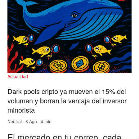
Actualidad
Dark pools cripto ya mueven el 15% del
volumen y borran la ventaja del inversor
minorista
Neutral
· 6 Ago · 4 min
El mercado en tu correo, cada