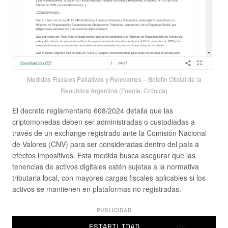
Medidas Fiscales Paliativas y Relevantes – Boletín Oficial de la
Reoública Argentina (Fuente: Crónica)
El decreto reglamentario 608/2024 detalla que las
criptomonedas deben ser administradas o custodiadas a
través de un exchange registrado ante la Comisión Nacional
de Valores (CNV) para ser consideradas dentro del país a
efectos impositivos. Esta medida busca asegurar que las
tenencias de activos digitales estén sujetas a la normativa
tributaria local, con mayores cargas fiscales aplicables si los
activos se mantienen en plataformas no registradas.
PUBLICIDAD