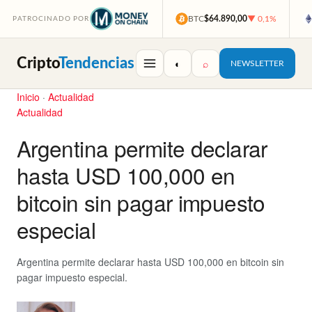
BTC
$64.890,00
▼ 0,1%
PATROCINADO POR
Cripto
Tendencias
◐
⌕
NEWSLETTER
Inicio
·
Actualidad
Actualidad
Argentina permite declarar
hasta USD 100,000 en
bitcoin sin pagar impuesto
especial
Argentina permite declarar hasta USD 100,000 en bitcoin sin
pagar impuesto especial.