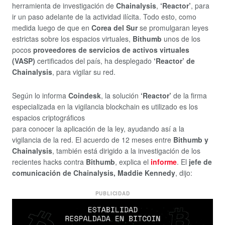
herramienta de investigación de
Chainalysis
,
‘Reactor’
, para
ir un paso adelante de la actividad ilícita. Todo esto, como
medida luego de que en
Corea del Sur
se promulgaran leyes
estrictas sobre los espacios virtuales,
Bithumb
unos de los
pocos
proveedores de servicios de activos virtuales
(VASP)
certificados del país, ha desplegado
‘Reactor’ de
Chainalysis
, para vigilar su red.
Según lo informa
Coindesk
, la solución
‘Reactor’
de la firma
especializada en la vigilancia blockchain es utilizado es los
espacios criptográficos
para conocer la aplicación de la ley, ayudando así a la
vigilancia de la red. El acuerdo de 12 meses entre
Bithumb y
Chainalysis
, también está dirigido a la investigación de los
recientes hacks contra
Bithumb
, explica el
informe
. El
jefe de
comunicación de Chainalysis, Maddie Kennedy
, dijo:
PUBLICIDAD