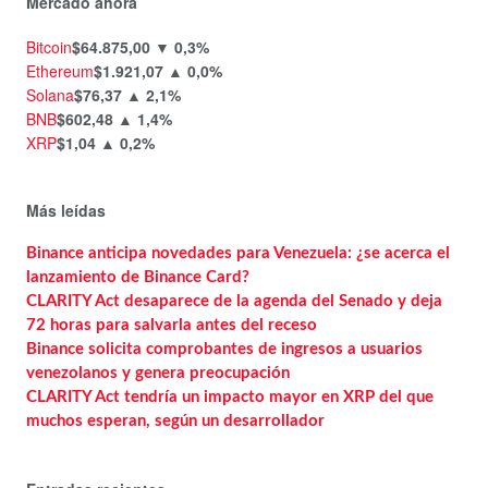
Mercado ahora
Bitcoin
$64.875,00
▼ 0,3%
Ethereum
$1.921,07
▲ 0,0%
Solana
$76,37
▲ 2,1%
BNB
$602,48
▲ 1,4%
XRP
$1,04
▲ 0,2%
Más leídas
Binance anticipa novedades para Venezuela: ¿se acerca el
lanzamiento de Binance Card?
CLARITY Act desaparece de la agenda del Senado y deja
72 horas para salvarla antes del receso
Binance solicita comprobantes de ingresos a usuarios
venezolanos y genera preocupación
CLARITY Act tendría un impacto mayor en XRP del que
muchos esperan, según un desarrollador