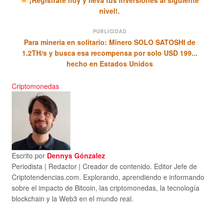
¡Regístrate hoy y lleva tus inversiones al siguiente
nivel!.
PUBLICIDAD
Para minería en solitario: Minero SOLO SATOSHI de
1.2TH/s y busca esa recompensa por solo USD 199...
hecho en Estados Unidos
Criptomonedas
Escrito por
Dennys Gónzalez
Periodista | Redactor | Creador de contenido. Editor Jefe de
Criptotendencias.com. Explorando, aprendiendo e informando
sobre el impacto de Bitcoin, las criptomonedas, la tecnología
blockchain y la Web3 en el mundo real.