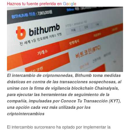
Haznos tu fuente preferida en
G
o
o
g
l
e
El intercambio de criptomonedas, Bithumb toma medidas
drásticas en contra de las transacciones sospechosas, al
unirse con la firma de vigilancia blockchain Chainalysis,
para ejecutar las herramientas de seguimiento de la
compañía, impulsadas por Conoce Tu Transacción (KYT),
una opción cada vez más utilizada por los
criptointercambios
El intercambio surcoreano ha optado por implementar la