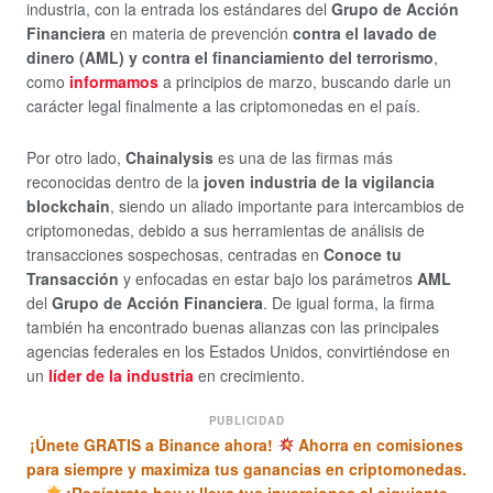
industria, con la entrada los estándares del
Grupo de Acción
Financiera
en materia de prevención
contra el lavado de
dinero (AML) y contra el financiamiento del terrorismo
,
como
informamos
a principios de marzo, buscando darle un
carácter legal finalmente a las criptomonedas en el país.
Por otro lado,
Chainalysis
es una de las firmas más
reconocidas dentro de la
joven industria de la vigilancia
blockchain
, siendo un aliado importante para intercambios de
criptomonedas, debido a sus herramientas de análisis de
transacciones sospechosas, centradas en
Conoce tu
Transacción
y enfocadas en estar bajo los parámetros
AML
del
Grupo de Acción Financiera
. De igual forma, la firma
también ha encontrado buenas alianzas con las principales
agencias federales en los Estados Unidos, convirtiéndose en
un
líder de la industria
en crecimiento.
PUBLICIDAD
¡Únete GRATIS a Binance ahora!
Ahorra en comisiones
para siempre y maximiza tus ganancias en criptomonedas.