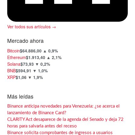
Ver todos sus artículos →
Mercado ahora
Bitcoin
$64.886,00
▲ 0,9%
Ethereum
$1.913,40
▲ 2,1%
Solana
$73,93
▼ 0,2%
BNB
$594,91
▼ 1,0%
XRP
$1,06
▼ 1,9%
Más leídas
Binance anticipa novedades para Venezuela: ¿se acerca el
lanzamiento de Binance Card?
CLARITY Act desaparece de la agenda del Senado y deja 72
horas para salvarla antes del receso
Binance solicita comprobantes de ingresos a usuarios