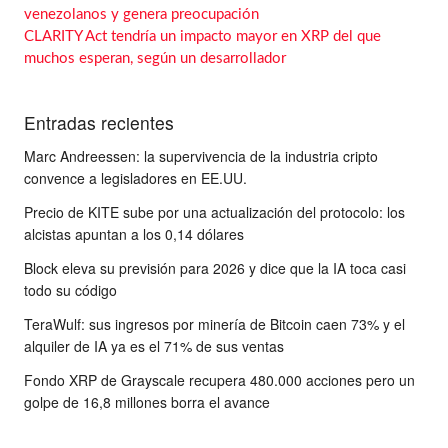
venezolanos y genera preocupación
CLARITY Act tendría un impacto mayor en XRP del que
muchos esperan, según un desarrollador
Entradas recientes
Marc Andreessen: la supervivencia de la industria cripto
convence a legisladores en EE.UU.
Precio de KITE sube por una actualización del protocolo: los
alcistas apuntan a los 0,14 dólares
Block eleva su previsión para 2026 y dice que la IA toca casi
todo su código
TeraWulf: sus ingresos por minería de Bitcoin caen 73% y el
alquiler de IA ya es el 71% de sus ventas
Fondo XRP de Grayscale recupera 480.000 acciones pero un
golpe de 16,8 millones borra el avance