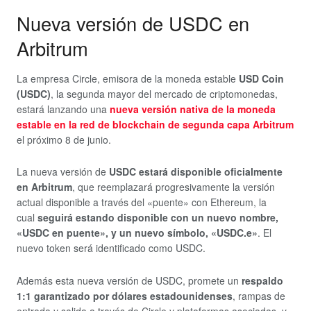
Nueva versión de USDC en
Arbitrum
La empresa Circle, emisora de la moneda estable
USD Coin
(USDC)
, la segunda mayor del mercado de criptomonedas,
estará lanzando una
nueva versión nativa de la moneda
estable en la red de blockchain de segunda capa Arbitrum
el próximo 8 de junio.
La nueva versión de
USDC estará disponible oficialmente
en Arbitrum
, que reemplazará progresivamente la versión
actual disponible a través del «puente» con Ethereum, la
cual
seguirá estando disponible con un nuevo nombre,
«USDC en puente», y un nuevo símbolo, «USDC.e»
. El
nuevo token será identificado como USDC.
Además esta nueva versión de USDC, promete un
respaldo
1:1 garantizado por dólares estadounidenses
, rampas de
entrada y salida a través de Circle y plataformas asociadas, y