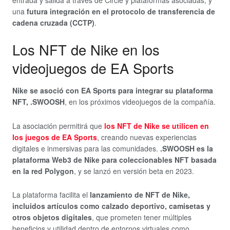
una
futura integración en el protocolo de transferencia de
cadena cruzada (CCTP)
.
Los NFT de Nike en los
videojuegos de EA Sports
Nike se asoció con EA Sports para integrar su plataforma
NFT, .SWOOSH
, en los próximos videojuegos de la compañía.
La asociación permitirá que
los NFT de Nike se utilicen en
los juegos de EA Sports
, creando nuevas experiencias
digitales e inmersivas para las comunidades.
.SWOOSH es la
plataforma Web3 de Nike para coleccionables NFT basada
en la red Polygon
, y se lanzó en versión beta en 2023.
La plataforma facilita el
lanzamiento de NFT de Nike,
incluidos artículos como calzado deportivo, camisetas y
otros objetos digitales
, que prometen tener múltiples
beneficios y utilidad dentro de entornos virtuales como