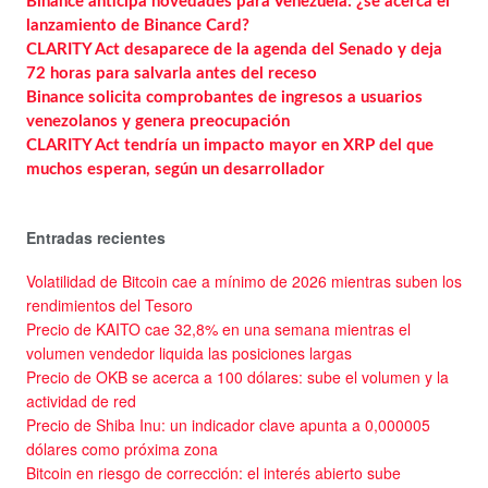
Binance anticipa novedades para Venezuela: ¿se acerca el
lanzamiento de Binance Card?
CLARITY Act desaparece de la agenda del Senado y deja
72 horas para salvarla antes del receso
Binance solicita comprobantes de ingresos a usuarios
venezolanos y genera preocupación
CLARITY Act tendría un impacto mayor en XRP del que
muchos esperan, según un desarrollador
Entradas recientes
Volatilidad de Bitcoin cae a mínimo de 2026 mientras suben los
rendimientos del Tesoro
Precio de KAITO cae 32,8% en una semana mientras el
volumen vendedor liquida las posiciones largas
Precio de OKB se acerca a 100 dólares: sube el volumen y la
actividad de red
Precio de Shiba Inu: un indicador clave apunta a 0,000005
dólares como próxima zona
Bitcoin en riesgo de corrección: el interés abierto sube