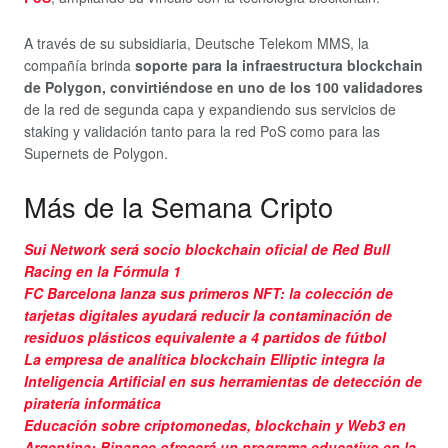
A través de su subsidiaria, Deutsche Telekom MMS, la
compañía brinda
soporte para la infraestructura blockchain
de Polygon, convirtiéndose en uno de los 100 validadores
de la red de segunda capa y expandiendo sus servicios de
staking y validación tanto para la red PoS como para las
Supernets de Polygon.
Más de la Semana Cripto
Sui Network será socio blockchain oficial de Red Bull
Racing en la Fórmula 1
FC Barcelona lanza sus primeros NFT: la colección de
tarjetas digitales ayudará reducir la contaminación de
residuos plásticos equivalente a 4 partidos de fútbol
La empresa de analítica blockchain Elliptic integra la
Inteligencia Artificial en sus herramientas de detección de
piratería informática
Educación sobre criptomonedas, blockchain y Web3 en
Argentina: Binance ofrecerá un programa educativo en la