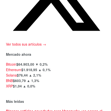
Ver todos sus artículos →
Mercado ahora
Bitcoin
$64.903,00
▼ 0,2%
Ethereum
$1.918,95
▲ 0,1%
Solana
$76,44
▲ 2,1%
BNB
$603,79
▲ 1,3%
XRP
$1,04
▲ 0,0%
Más leídas