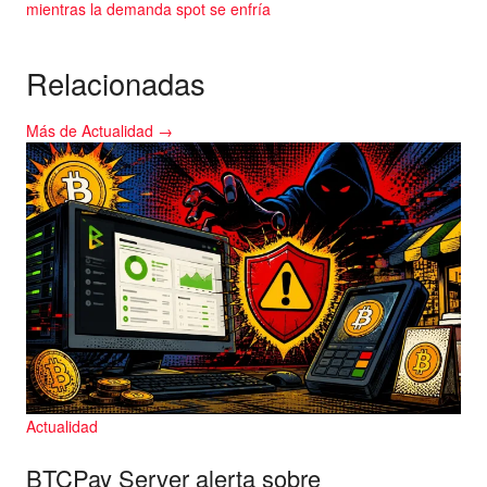
mientras la demanda spot se enfría
Relacionadas
Más de Actualidad →
Actualidad
BTCPay Server alerta sobre