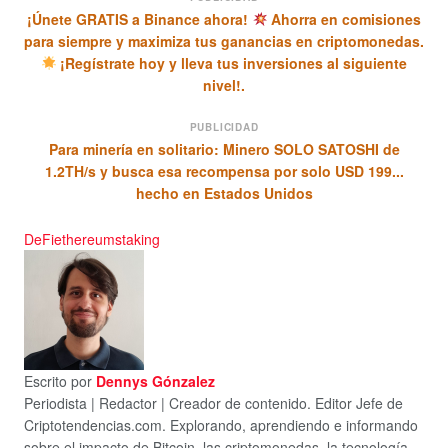
¡Únete GRATIS a Binance ahora!
Ahorra en comisiones
para siempre y maximiza tus ganancias en criptomonedas.
¡Regístrate hoy y lleva tus inversiones al siguiente
nivel!.
PUBLICIDAD
Para minería en solitario: Minero SOLO SATOSHI de
1.2TH/s y busca esa recompensa por solo USD 199...
hecho en Estados Unidos
DeFi
ethereum
staking
Escrito por
Dennys Gónzalez
Periodista | Redactor | Creador de contenido. Editor Jefe de
Criptotendencias.com. Explorando, aprendiendo e informando
sobre el impacto de Bitcoin, las criptomonedas, la tecnología