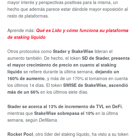
mayor interés y perspectivas positivas para la misma, un
hecho que además parece estar dándole mayor exposición al
resto de plataformas.
Aprende más:
Qué es Lido y cómo funciona su plataforma
de staking líquido
Otros protocolos como
Stader y StakeWise
lideran el
aumento también. De hecho, el token
SD de Stader, presenta
el mayor crecimiento de precio en cuanto al staking
líquido
se refiere durante la última semana,
dejando un
160% de aumento
, y más de un 170% si tomamos en cuenta
los últimos 14 días. El token
SWISE de StakeWise, ascendió
más de un 66%
en los últimos siete días.
Stader se acerca al 13% de incremento de TVL en DeFi
,
mientras que
StakeWise sobrepasa el 10%
en la última
semana, según
Defillama
.
Rocket Pool
, otro líder del staking líquido, ha visto a su token