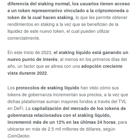
diferencia del staking normal, los usuarios tienen acceso
a un token representativo vinculado a la criptomoneda o
token de la cual hacen staking
, lo que les permite obtener
rendimientos en staking a la vez que se benefician de la
liquidez de este nuevo token, el cual pueden utilizar
comercialmente.
En este inicio de 2023,
el staking líquido está ganando un
nuevo punto de interés
, al menos en los primeros días del
año, un factor que se alinea con una
adopción creciente
vista durante 2022
.
Los
protocolos de staking líquido
han visto cómo sus
tokens de gobernanza incrementan sus precios, a la vez que
dichas plataformas suman mayores fondos a través del TVL
en DeFi. La
capitalización del mercado de los tokens de
gobernanza relacionados con el staking líquido,
incrementó más de un 12% en las últimas 24 horas
, para
ubicarse en más de 2.5 mil millones de dólares, según
CoinGecko
.