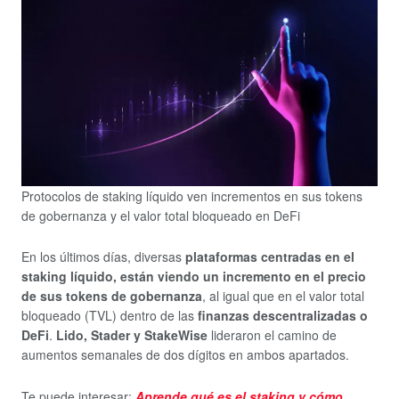
Protocolos de staking líquido ven incrementos en sus tokens
de gobernanza y el valor total bloqueado en DeFi
En los últimos días, diversas
plataformas centradas en el
staking líquido, están viendo un incremento en el precio
de sus tokens de gobernanza
, al igual que en el valor total
bloqueado (TVL) dentro de las
finanzas descentralizadas o
DeFi
.
Lido, Stader y StakeWise
lideraron el camino de
aumentos semanales de dos dígitos en ambos apartados.
Te puede interesar:
Aprende qué es el staking y cómo