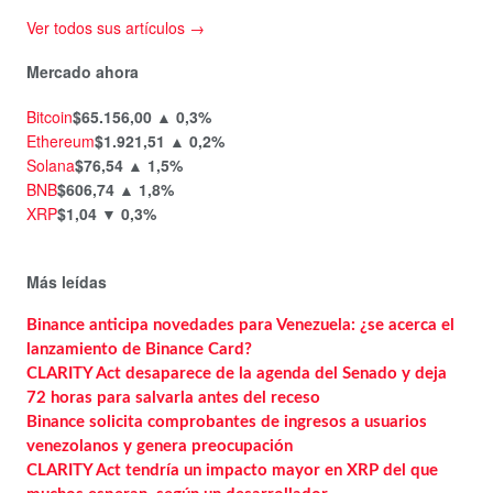
Ver todos sus artículos →
Mercado ahora
Bitcoin
$65.156,00
▲ 0,3%
Ethereum
$1.921,51
▲ 0,2%
Solana
$76,54
▲ 1,5%
BNB
$606,74
▲ 1,8%
XRP
$1,04
▼ 0,3%
Más leídas
Binance anticipa novedades para Venezuela: ¿se acerca el
lanzamiento de Binance Card?
CLARITY Act desaparece de la agenda del Senado y deja
72 horas para salvarla antes del receso
Binance solicita comprobantes de ingresos a usuarios
venezolanos y genera preocupación
CLARITY Act tendría un impacto mayor en XRP del que