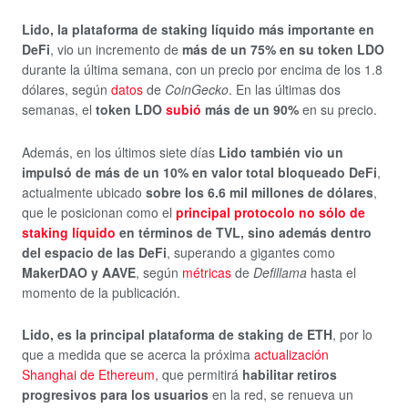
Lido, la plataforma de staking líquido más importante en
DeFi
, vio un incremento de
más de un 75% en su token LDO
durante la última semana, con un precio por encima de los 1.8
dólares, según
datos
de
CoinGecko
. En las últimas dos
semanas, el
token LDO
subió
más de un 90%
en su precio.
Además, en los últimos siete días
Lido también vio un
impulsó de más de un 10% en valor total bloqueado DeFi
,
actualmente ubicado
sobre los 6.6 mil millones de dólares
,
que le posicionan como el
principal protocolo no sólo de
staking líquido
en términos de TVL, sino además dentro
del espacio de las DeFi
, superando a gigantes como
MakerDAO y AAVE
, según
métricas
de
Defillama
hasta el
momento de la publicación.
Lido, es la principal plataforma de staking de ETH
, por lo
que a medida que se acerca la próxima
actualización
Shanghai de Ethereum
, que permitirá
habilitar retiros
progresivos para los usuarios
en la red, se renueva un