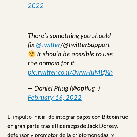
2022
There’s something you should
fix
@Twitter
/@TwitterSupport
It should be possible to use
the domain for it.
pic.twitter.com/3wwHuMLfXh
— Daniel Pflug (@dpflug_)
February 16, 2022
El impulso inicial de
integrar pagos con Bitcoin fue
en gran parte tras el liderazgo de Jack Dorsey
,
defensor y promotor de la criptomonedas, y