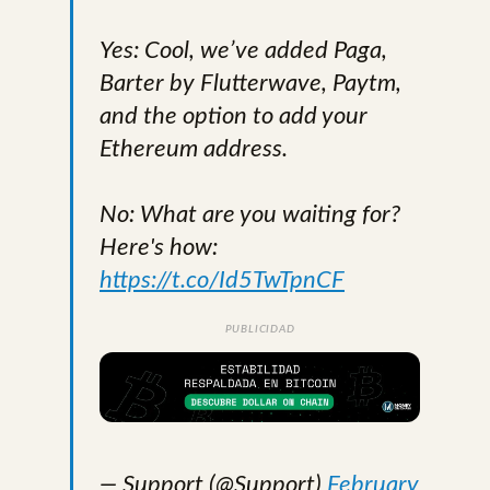
Yes: Cool, we’ve added Paga,
Barter by Flutterwave, Paytm,
and the option to add your
Ethereum address.
No: What are you waiting for?
Here's how:
https://t.co/Id5TwTpnCF
PUBLICIDAD
— Support (@Support)
February