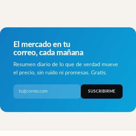
El mercado en tu
correo, cada mañana
Resumen diario de lo que de verdad mueve
el precio, sin ruido ni promesas. Gratis.
SUSCRIBIRME