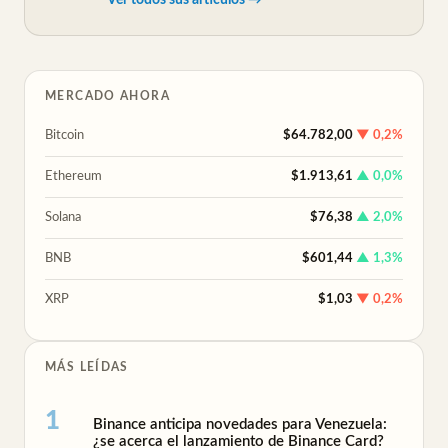
Ver todos sus artículos →
MERCADO AHORA
Bitcoin
$64.782,00
▼ 0,2%
Ethereum
$1.913,61
▲ 0,0%
Solana
$76,38
▲ 2,0%
BNB
$601,44
▲ 1,3%
XRP
$1,03
▼ 0,2%
MÁS LEÍDAS
Binance anticipa novedades para Venezuela:
¿se acerca el lanzamiento de Binance Card?