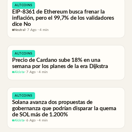
ALTCOINS
EIP-8361 de Ethereum busca frenar la
inflación, pero el 99,7% de los validadores
dice No
Neutral
· 7 Ago · 4 min
ALTCOINS
Precio de Cardano sube 18% en una
semana por los planes de la era Dijkstra
Alcista
· 7 Ago · 4 min
ALTCOINS
Solana avanza dos propuestas de
gobernanza que podrían disparar la quema
de SOL más de 1.200%
Alcista
· 6 Ago · 4 min