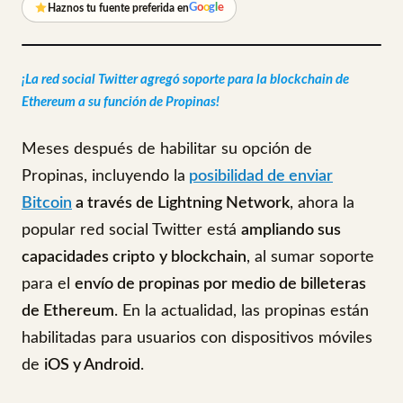
G
o
o
g
l
e
Haznos tu fuente preferida en
¡La red social Twitter agregó soporte para la blockchain de
Ethereum a su función de Propinas!
Meses después de habilitar su opción de
Propinas, incluyendo la
posibilidad de enviar
Bitcoin
a través de Lightning Network
, ahora la
popular red social Twitter está
ampliando sus
capacidades cripto
y blockchain
, al sumar soporte
para el
envío de propinas por medio de billeteras
de Ethereum
. En la actualidad, las propinas están
habilitadas para usuarios con dispositivos móviles
de
iOS y Android
.