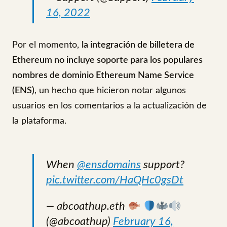
16, 2022
Por el momento,
la integración de billetera de
Ethereum no incluye soporte para los populares
nombres de dominio Ethereum Name Service
(ENS)
, un hecho que hicieron notar algunos
usuarios en los comentarios a la actualización de
la plataforma.
When
@ensdomains
support?
pic.twitter.com/HaQHc0gsDt
— abcoathup.eth
(@abcoathup)
February 16,