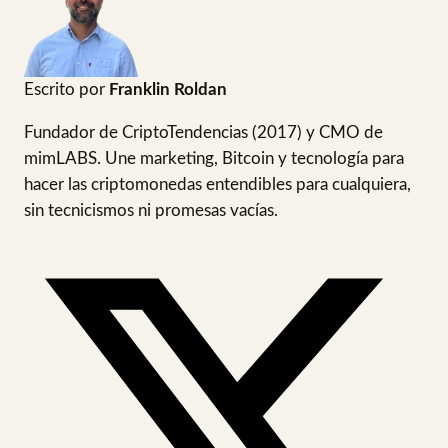
Escrito por
Franklin Roldan
Fundador de CriptoTendencias (2017) y CMO de
mimLABS. Une marketing, Bitcoin y tecnología para
hacer las criptomonedas entendibles para cualquiera,
sin tecnicismos ni promesas vacías.