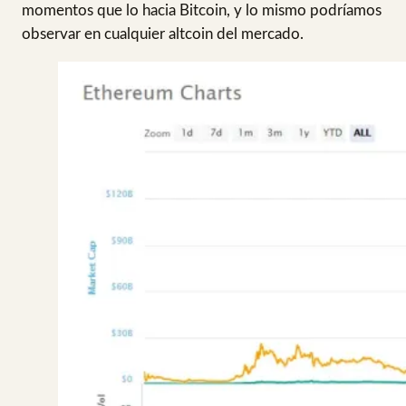
momentos que lo hacia Bitcoin, y lo mismo podríamos
observar en cualquier altcoin del mercado.