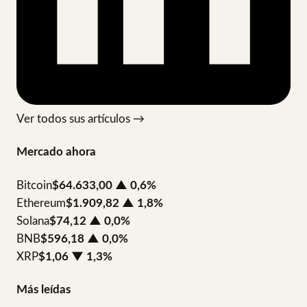
Ver todos sus artículos →
Mercado ahora
Bitcoin
$64.633,00
▲ 0,6%
Ethereum
$1.909,82
▲ 1,8%
Solana
$74,12
▲ 0,0%
BNB
$596,18
▲ 0,0%
XRP
$1,06
▼ 1,3%
Más leídas