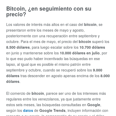
Bitcoin, ¿en seguimiento con su
precio?
Los valores de interés más altos en el caso del
bitcoin
, se
presentaron entre los meses de mayo y agosto,
posteriormente con una recuperación entre septiembre y
octubre. Para el mes de mayo, el precio del
bitcoin
superó los
8.500 dólares
, para luego escalar sobre los
10.700 dólares
en junio y mantenerse sobre los
10.000 dólares en julio
, por
lo que eso pudo haber incentivado las búsquedas en ese
lapso, al igual que es posible el mismo patrón entre
septiembre y octubre, cuando se recuperó sobre los
9.000
dólares
tras descender en agosto apenas encima de los
8.000
dólares
.
El comercio de
bitcoin
, parece ser uno de los intereses más
regulares entre los venezolanos, ya que justamente entre
estos seis meses, las búsquedas consultadas en
Google
,
según los
datos
de
Google Trends
, incluyen información con