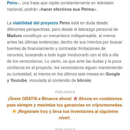
Petro
«, una frase que repite constantemente en televisión
nacional, podrán
«hacer efectivos sus Petros»
.
La
viabilidad del proyecto
Petro
está en duda desde
diferentes perspectivas, pero desde el liderazgo personal de
Maduro
constituye un mecanismo indispensable, al menos
antes las últimas evidencias, dentro de sus intentos por buscar
fuentes de financiamiento y contrastar limitaciones de
recursos, buscando a todo lugar involucrarlo con el día a día
de los venezolanos. Lo cierto, es que ante las dudas y la poca
confianza en el proyecto, los venezolanos siguen manteniendo
su curiosidad, al menos en los últimos seis meses en
Google
y Youtube
, vinculada al contenido de
bitcoin
.
PUBLICIDAD
¡Únete GRATIS a Binance ahora!
Ahorra en comisiones
para siempre y maximiza tus ganancias en criptomonedas.
¡Regístrate hoy y lleva tus inversiones al siguiente
nivel!.
PUBLICIDAD