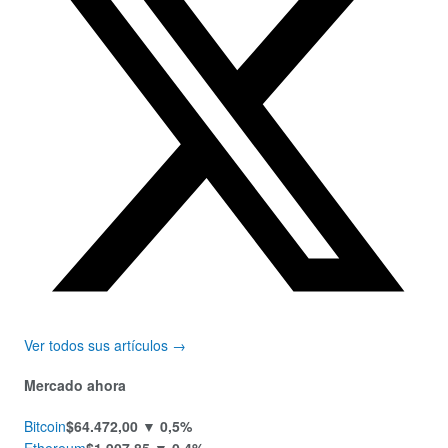
Ver todos sus artículos →
Mercado ahora
Bitcoin
$64.472,00
▼ 0,5%
Ethereum
$1.907,85
▼ 0,4%