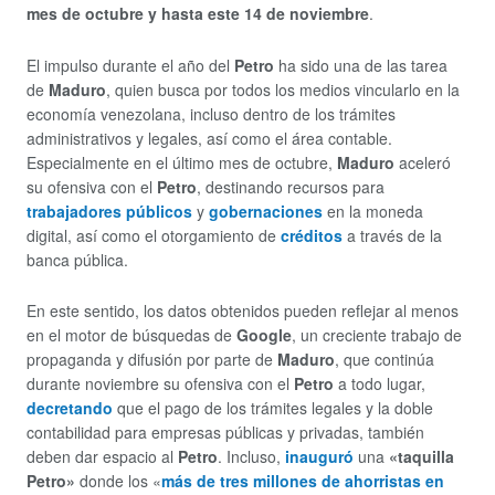
mes de octubre y hasta este 14 de noviembre
.
El impulso durante el año del
Petro
ha sido una de las tarea
de
Maduro
, quien busca por todos los medios vincularlo en la
economía venezolana, incluso dentro de los trámites
administrativos y legales, así como el área contable.
Especialmente en el último mes de octubre,
Maduro
aceleró
su ofensiva con el
Petro
, destinando recursos para
trabajadores públicos
y
gobernaciones
en la moneda
digital, así como el otorgamiento de
créditos
a través de la
banca pública.
En este sentido, los datos obtenidos pueden reflejar al menos
en el motor de búsquedas de
Google
, un creciente trabajo de
propaganda y difusión por parte de
Maduro
, que continúa
durante noviembre su ofensiva con el
Petro
a todo lugar,
decretando
que el pago de los trámites legales y la doble
contabilidad para empresas públicas y privadas, también
deben dar espacio al
Petro
. Incluso,
inauguró
una
«taquilla
Petro»
donde los «
más de tres millones de ahorristas en