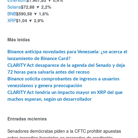
Solana
$72,88
▼ 2,2%
BNB
$590,58
▼ 1,6%
XRP
$1,04
▼ 2,9%
Más leídas
Binance anticipa novedades para Venezuela: ¿se acerca el
lanzamiento de Binance Card?
CLARITY Act desaparece de la agenda del Senado y deja
72 horas para salvarla antes del receso
Binance solicita comprobantes de ingresos a usuarios
venezolanos y genera preocupación
CLARITY Act tendría un impacto mayor en XRP del que
muchos esperan, según un desarrollador
Entradas recientes
Senadores demócratas piden a la CFTC prohibir apuestas
sobre incendios forestales en mercados de predicción