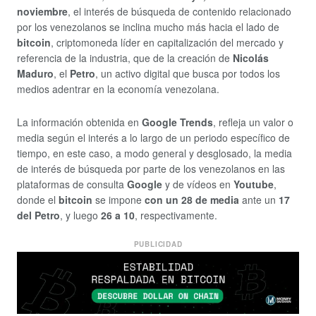
noviembre
, el interés de búsqueda de contenido relacionado
por los venezolanos se inclina mucho más hacia el lado de
bitcoin
, criptomoneda líder en capitalización del mercado y
referencia de la industria, que de la creación de
Nicolás
Maduro
, el
Petro
, un activo digital que busca por todos los
medios adentrar en la economía venezolana.
La información obtenida en
Google Trends
, refleja un valor o
media según el interés a lo largo de un periodo específico de
tiempo, en este caso, a modo general y desglosado, la media
de interés de búsqueda por parte de los venezolanos en las
plataformas de consulta
Google
y de vídeos en
Youtube
,
donde el
bitcoin
se impone
con un 28 de media
ante un
17
del
Petro
, y luego
26 a 10
, respectivamente.
PUBLICIDAD