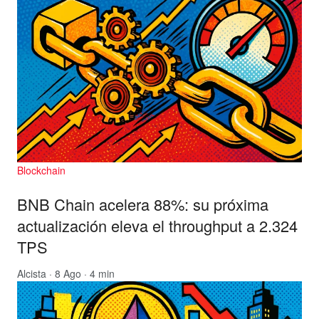
Blockchain
BNB Chain acelera 88%: su próxima
actualización eleva el throughput a 2.324
TPS
Alcista
· 8 Ago · 4 min