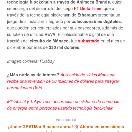
tecnología blockchain a través de Animoca Brands
, quien
se encarga del desarrollo del juego
F1 Delta Time
, que a
través de la tecnología blockchain de
Ethereum
presenta un
juego de simulación integrado por
coleccionables digitales
,
que pueden ser comerciados por sus poseedores, además de
su token de utilidad
REVV
. El coleccionable digital de una
fracción del
circuito de Mónaco
, fue
subastado
en el mes de
diciembre por más de
220 mil dólares
.
Imagen cortesía: Pixabay
¿Más noticias de interés?
Aplicación de viajes Maps.me
recibe una inversión de 50 millones de dólares para integrar
herramientas DeFi
Mitsubishi y Tokyo Tech desarrollan un sistema de comercio
de energía entre personas usando tecnología blockchain
PUBLICIDAD
¡Únete GRATIS a Binance ahora!
Ahorra en comisiones