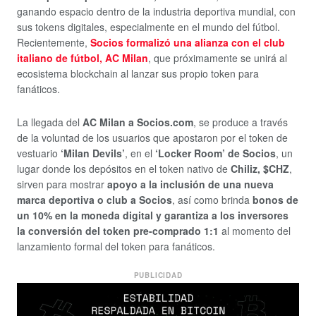
ganando espacio dentro de la industria deportiva mundial, con
sus tokens digitales, especialmente en el mundo del fútbol.
Recientemente,
Socios formalizó una alianza con el club
italiano de fútbol, AC Milan
, que próximamente se unirá al
ecosistema blockchain al lanzar sus propio token para
fanáticos.
La llegada del
AC Milan a Socios.com
, se produce a través
de la voluntad de los usuarios que apostaron por el token de
vestuario
‘Milan Devils’
, en el
‘Locker Room’ de Socios
, un
lugar donde los depósitos en el token nativo de
Chiliz, $CHZ
,
sirven para mostrar
apoyo a la inclusión de una nueva
marca deportiva o club a Socios
, así como brinda
bonos de
un 10% en la moneda digital y garantiza a los inversores
la conversión del token pre-comprado 1:1
al momento del
lanzamiento formal del token para fanáticos.
PUBLICIDAD