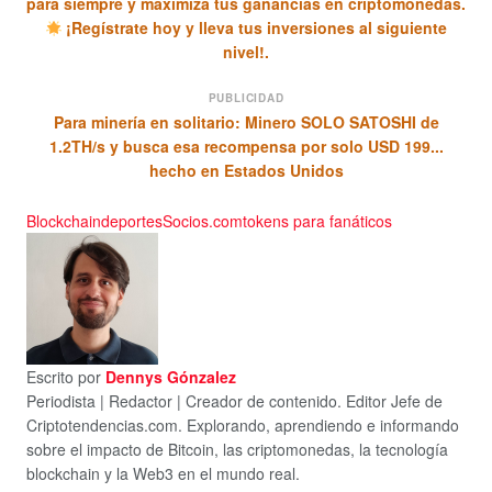
para siempre y maximiza tus ganancias en criptomonedas.
¡Regístrate hoy y lleva tus inversiones al siguiente
nivel!.
PUBLICIDAD
Para minería en solitario: Minero SOLO SATOSHI de
1.2TH/s y busca esa recompensa por solo USD 199...
hecho en Estados Unidos
Blockchain
deportes
Socios.com
tokens para fanáticos
Escrito por
Dennys Gónzalez
Periodista | Redactor | Creador de contenido. Editor Jefe de
Criptotendencias.com. Explorando, aprendiendo e informando
sobre el impacto de Bitcoin, las criptomonedas, la tecnología
blockchain y la Web3 en el mundo real.