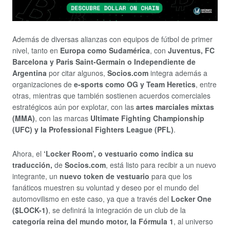
Además de diversas alianzas con equipos de fútbol de primer
nivel, tanto en
Europa como Sudamérica
, con
Juventus, FC
Barcelona y Paris Saint-Germain o Independiente de
Argentina
por citar algunos,
Socios.com
integra además a
organizaciones de
e-sports como OG y Team Heretics
, entre
otras, mientras que también sostienen acuerdos comerciales
estratégicos aún por explotar, con las
artes marciales mixtas
(MMA)
, con las marcas
Ultimate Fighting Championship
(UFC) y la Professional Fighters League (PFL)
.
Ahora, el
‘Locker Room’, o vestuario como indica su
traducción,
de
Socios.com
, está listo para recibir a un nuevo
integrante, un
nuevo token de vestuario
para que los
fanáticos muestren su voluntad y deseo por el mundo del
automovilismo en este caso, ya que a través del
Locker One
($LOCK-1)
, se definirá la integración de un club de la
categoría reina del mundo motor, la Fórmula 1
, al universo