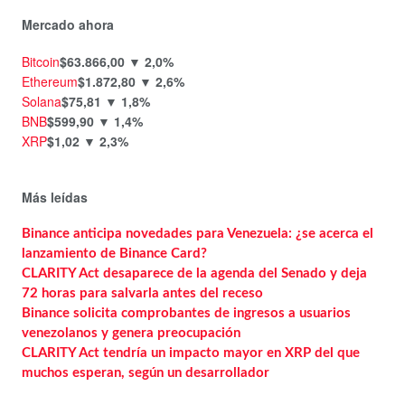
Mercado ahora
Bitcoin
$63.866,00
▼ 2,0%
Ethereum
$1.872,80
▼ 2,6%
Solana
$75,81
▼ 1,8%
BNB
$599,90
▼ 1,4%
XRP
$1,02
▼ 2,3%
Más leídas
Binance anticipa novedades para Venezuela: ¿se acerca el
lanzamiento de Binance Card?
CLARITY Act desaparece de la agenda del Senado y deja
72 horas para salvarla antes del receso
Binance solicita comprobantes de ingresos a usuarios
venezolanos y genera preocupación
CLARITY Act tendría un impacto mayor en XRP del que
muchos esperan, según un desarrollador