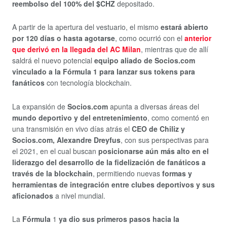
reembolso del 100% del $CHZ
depositado.
A partir de la apertura del vestuario, el mismo
estará abierto
por 120 días o hasta agotarse
, como ocurrió con el
anterior
que derivó en la llegada del AC Milan
, mientras que de allí
saldrá el nuevo potencial
equipo aliado de Socios.com
vinculado a la Fórmula 1 para lanzar sus tokens para
fanáticos
con tecnología blockchain.
La expansión de
Socios.com
apunta a diversas áreas del
mundo deportivo y del entretenimiento
, como comentó en
una transmisión en vivo días atrás el
CEO de Chiliz y
Socios.com, Alexandre Dreyfus
, con sus perspectivas para
el 2021, en el cual buscan
posicionarse aún más alto en el
liderazgo del desarrollo de la fidelización de fanáticos a
través de la blockchain
, permitiendo nuevas
formas y
herramientas de integración entre clubes deportivos y sus
aficionados
a nivel mundial.
La
Fórmula
1
ya dio sus primeros pasos hacia la