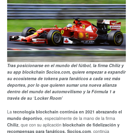
Tras posicionarse en el mundo del fútbol, la firma Chiliz y
su app blockchain Socios.com, quiere empezar a expandir
su ecosistema de tokens para fanáticos a cada vez más
deportes, por lo que quieren sumar una nueva alianza
dentro del mundo del automovilismo y la Fórmula 1 a
través de su ‘Locker Room’
La
tecnología blockchain continúa en 2021 abrazando el
mundo deportivo
, especialmente de la mano de la firma
Chiliz
, que con su aplicación
blockchain de fidelización y
recompensas para fanáticos, Socios.com
, continúa