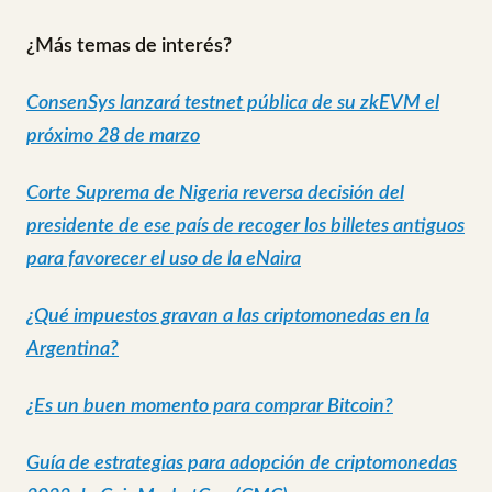
¿Más temas de interés?
ConsenSys lanzará testnet pública de su zkEVM el
próximo 28 de marzo
Corte Suprema de Nigeria reversa decisión del
presidente de ese país de recoger los billetes antiguos
para favorecer el uso de la eNaira
¿Qué impuestos gravan a las criptomonedas en la
Argentina?
¿Es un buen momento para comprar Bitcoin?
Guía de estrategias para adopción de criptomonedas