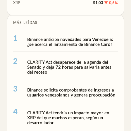
XRP
$1,03
▼ 0,6%
MÁS LEÍDAS
Binance anticipa novedades para Venezuela:
¿se acerca el lanzamiento de Binance Card?
CLARITY Act desaparece de la agenda del
Senado y deja 72 horas para salvarla antes
del receso
Binance solicita comprobantes de ingresos a
usuarios venezolanos y genera preocupación
CLARITY Act tendría un impacto mayor en
XRP del que muchos esperan, según un
desarrollador