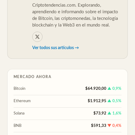
Criptotendencias.com. Explorando,
aprendiendo e informando sobre el impacto
de Bitcoin, las criptomonedas, la tecnología
blockchain y la Web3 en el mundo real.
Ver todos sus artículos →
MERCADO AHORA
Bitcoin
$64.920,00
▲ 0,9%
Ethereum
$1.912,95
▲ 0,5%
Solana
$73,92
▲ 1,6%
BNB
$591,33
▼ 0,4%