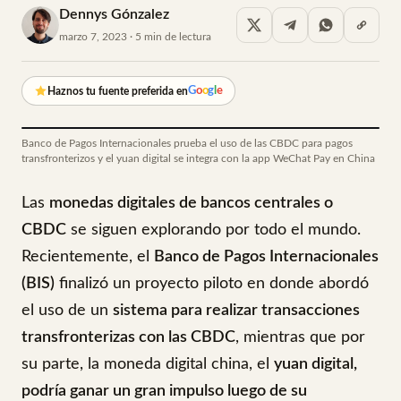
Dennys Gónzalez
marzo 7, 2023 · 5 min de lectura
G
o
o
g
l
e
Haznos tu fuente preferida en
Banco de Pagos Internacionales prueba el uso de las CBDC para pagos
transfronterizos y el yuan digital se integra con la app WeChat Pay en China
Las
monedas digitales de bancos centrales o
CBDC
se siguen explorando por todo el mundo.
Recientemente, el
Banco de Pagos Internacionales
(BIS)
finalizó un proyecto piloto en donde abordó
el uso de un
sistema para realizar transacciones
transfronterizas con las CBDC
, mientras que por
su parte, la moneda digital china, el
yuan digital,
podría ganar un gran impulso luego de su