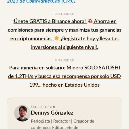
2023 de CoinMarketCap (CMC)
PUBLICIDAD
¡Únete GRATIS a Binance ahora!
Ahorra en
comisiones para siempre y maximiza tus ganancias
en criptomonedas.
¡Regístrate hoy y lleva tus
inversiones al siguiente nivel!.
PUBLICIDAD
Para minería en solitario: Minero SOLO SATOSHI
de 1.2TH/s y busca esa recompensa por solo USD
199... hecho en Estados Unidos
ESCRITO POR
Dennys Gónzalez
Periodista | Redactor | Creador de
contenido. Editor Jefe de