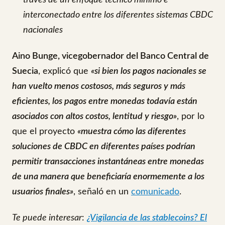
través de un enfoque técnico mínimo e
interconectado entre los diferentes sistemas CBDC
nacionales
Aino Bunge, vicegobernador del Banco Central de
Suecia
, explicó que
«si bien los pagos nacionales se
han vuelto menos costosos, más seguros y más
eficientes, los pagos entre monedas todavía están
asociados con altos costos, lentitud y riesgo»
, por lo
que el proyecto
«muestra cómo las diferentes
soluciones de CBDC en diferentes países podrían
permitir transacciones instantáneas entre monedas
de una manera que beneficiaría enormemente a los
usuarios finales»
, señaló en un
comunicado
.
Te puede interesar
:
¿Vigilancia de las stablecoins? El