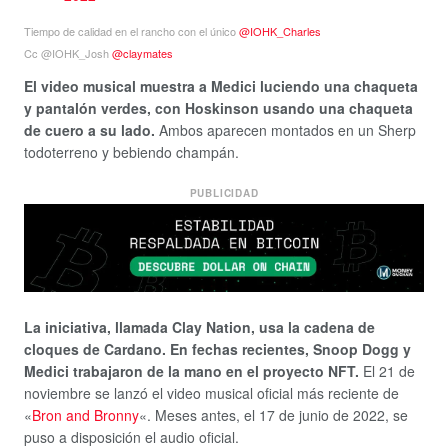
Tiempo de calidad en el rancho con el único
@IOHK_Charles
Cc @IOHK_Josh
@claymates
El video musical muestra a Medici luciendo una chaqueta
y pantalón verdes, con Hoskinson usando una chaqueta
de cuero a su lado.
Ambos aparecen montados en un Sherp
todoterreno y bebiendo champán.
PUBLICIDAD
La iniciativa, llamada Clay Nation, usa la cadena de
cloques de Cardano. En fechas recientes, Snoop Dogg y
Medici trabajaron de la mano en el proyecto NFT.
El 21 de
noviembre se lanzó el video musical oficial más reciente de
«
Bron and Bronny
«. Meses antes, el 17 de junio de 2022, se
puso a disposición el audio oficial.