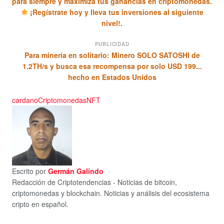
para siempre y maximiza tus ganancias en criptomonedas.
¡Regístrate hoy y lleva tus inversiones al siguiente
nivel!.
PUBLICIDAD
Para minería en solitario: Minero SOLO SATOSHI de
1.2TH/s y busca esa recompensa por solo USD 199...
hecho en Estados Unidos
cardano
Criptomonedas
NFT
Escrito por
Germán Galindo
Redacción de Criptotendencias - Noticias de bitcoin,
criptomonedas y blockchain. Noticias y análisis del ecosistema
cripto en español.