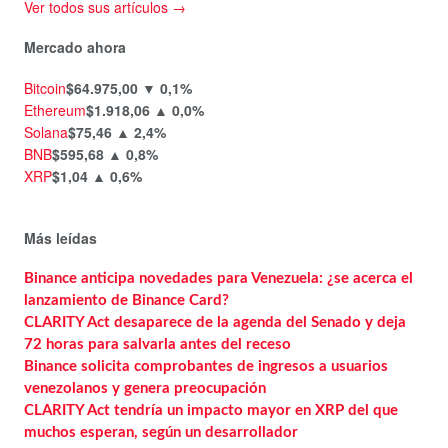
Ver todos sus artículos →
Mercado ahora
Bitcoin
$64.975,00
▼ 0,1%
Ethereum
$1.918,06
▲ 0,0%
Solana
$75,46
▲ 2,4%
BNB
$595,68
▲ 0,8%
XRP
$1,04
▲ 0,6%
Más leídas
Binance anticipa novedades para Venezuela: ¿se acerca el
lanzamiento de Binance Card?
CLARITY Act desaparece de la agenda del Senado y deja
72 horas para salvarla antes del receso
Binance solicita comprobantes de ingresos a usuarios
venezolanos y genera preocupación
CLARITY Act tendría un impacto mayor en XRP del que
muchos esperan, según un desarrollador