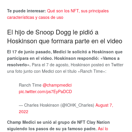
Te puede interesar:
Qué son los NFT, sus principales
características y casos de uso
El hijo de Snoop Dogg le pidió a
Hoskinson que formara parte en el video
El 17 de junio pasado, Medici le solicitó a Hoskinson que
participara en el video. Hoskinson respondió: «Vamos a
resolverlo».
Para el 7 de agosto, Hoskinson posteó en Twitter
una foto junto con Medici con el título «Ranch Time»:
Ranch Time
@champmedici
pic.twitter.com/ps7EyPaDCD
— Charles Hoskinson (@IOHK_Charles)
August 7,
2022
Champ Medici se unió al grupo de NFT Clay Nation
siguiendo los pasos de su ya famoso padre.
Así lo