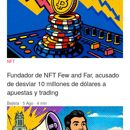
NFT
Fundador de NFT Few and Far, acusado
de desviar 10 millones de dólares a
apuestas y trading
Bajista
· 5 Ago · 4 min