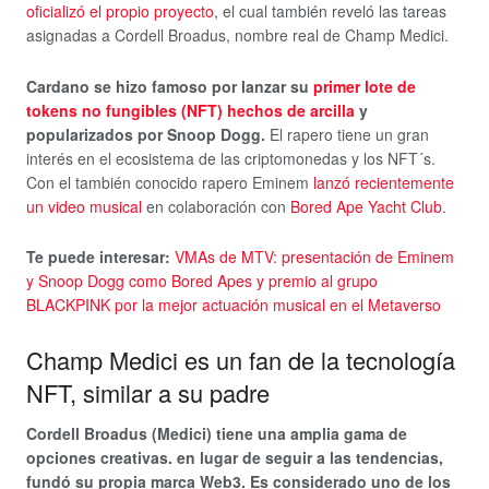
oficializó el propio proyecto
, el cual también reveló las tareas
asignadas a Cordell Broadus, nombre real de Champ Medici.
Cardano se hizo famoso por lanzar su
primer lote de
tokens no fungibles (NFT) hechos de arcilla
y
popularizados por Snoop Dogg.
El rapero tiene un gran
interés en el ecosistema de las criptomonedas y los NFT´s.
Con el también conocido rapero Eminem
lanzó recientemente
un video musical
en colaboración con
Bored Ape Yacht Club
.
Te puede interesar:
VMAs de MTV: presentación de Eminem
y Snoop Dogg como Bored Apes y premio al grupo
BLACKPINK por la mejor actuación musical en el Metaverso
Champ Medici es un fan de la tecnología
NFT, similar a su padre
Cordell Broadus (Medici) tiene una amplia gama de
opciones creativas. en lugar de seguir a las tendencias,
fundó su propia marca Web3. Es considerado uno de los