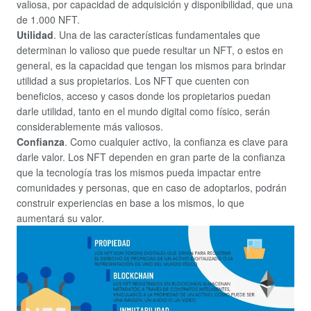
valiosa, por capacidad de adquisición y disponibilidad, que una
de 1.000 NFT.
Utilidad
. Una de las características fundamentales que
determinan lo valioso que puede resultar un NFT, o estos en
general, es la capacidad que tengan los mismos para brindar
utilidad a sus propietarios. Los NFT que cuenten con
beneficios, acceso y casos donde los propietarios puedan
darle utilidad, tanto en el mundo digital como físico, serán
considerablemente más valiosos.
Confianza
. Como cualquier activo, la confianza es clave para
darle valor. Los NFT dependen en gran parte de la confianza
que la tecnología tras los mismos pueda impactar entre
comunidades y personas, que en caso de adoptarlos, podrán
construir experiencias en base a los mismos, lo que
aumentará su valor.