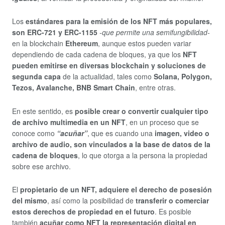
Los
estándares para la emisión de los NFT más populares,
son ERC-721 y ERC-1155
-que permite una semifungibilidad-
en la blockchain
Ethereum
, aunque estos pueden variar
dependiendo de cada cadena de bloques, ya que los
NFT
pueden emitirse en diversas blockchain y soluciones de
segunda capa
de la actualidad, tales como
Solana, Polygon,
Tezos, Avalanche, BNB Smart Chain
, entre otras.
En este sentido, es
posible crear o convertir cualquier tipo
de archivo multimedia en un NFT
, en un proceso que se
conoce como
“acuñar”
, que es cuando una
imagen, video o
archivo de audio, son vinculados a la base de datos de la
cadena de bloques
, lo que otorga a la persona la propiedad
sobre ese archivo.
El
propietario de un NFT, adquiere el derecho de posesión
del mismo
, así como la posibilidad de
transferir o comerciar
estos derechos de propiedad en el futuro
. Es posible
también
acuñar como NFT la representación digital en