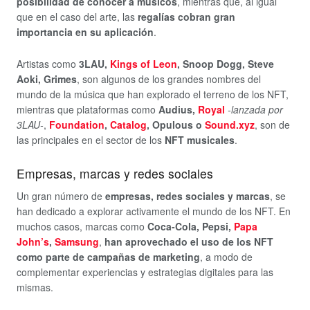
posibilidad de conocer a músicos
, mientras que, al igual
que en el caso del arte, las
regalías cobran gran
importancia en su aplicación
.
Artistas como
3LAU,
Kings of Leon
, Snoop Dogg, Steve
Aoki, Grimes
, son algunos de los grandes nombres del
mundo de la música que han explorado el terreno de los NFT,
mientras que plataformas como
Audius,
Royal
-lanzada por
3LAU-
,
Foundation
,
Catalog
, Opulous o
Sound.xyz
, son de
las principales en el sector de los
NFT musicales
.
Empresas, marcas y redes sociales
Un gran número de
empresas, redes sociales y marcas
, se
han dedicado a explorar activamente el mundo de los NFT. En
muchos casos, marcas como
Coca-Cola, Pepsi,
Papa
John’s
,
Samsung
,
han aprovechado el uso de los NFT
como parte de campañas de marketing
, a modo de
complementar experiencias y estrategias digitales para las
mismas.