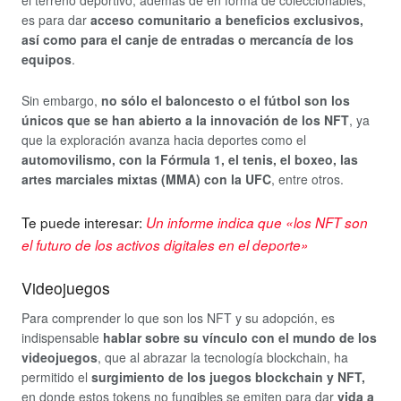
es para dar
acceso comunitario a beneficios exclusivos,
así como para el canje de entradas o mercancía de los
equipos
.
Sin embargo,
no sólo el baloncesto o el fútbol son los
únicos que se han abierto a la innovación de los NFT
, ya
que la exploración avanza hacia deportes como el
automovilismo, con la Fórmula 1, el tenis, el boxeo, las
artes marciales mixtas (MMA) con la UFC
, entre otros.
Te puede interesar:
Un informe indica que «los NFT son
el futuro de los activos digitales en el deporte»
Videojuegos
Para comprender lo que son los NFT y su adopción, es
indispensable
hablar sobre su vínculo con el mundo de los
videojuegos
, que al abrazar la tecnología blockchain, ha
permitido el
surgimiento de los juegos blockchain y NFT,
en donde estos tokens no fungibles se emiten para dar
vida a