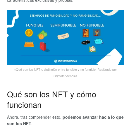
«Qué son los NFT», distinción entre fungible y no fungible. Realizado por
Criptotendencias
Qué son los NFT y cómo
funcionan
Ahora, tras comprender esto,
podemos avanzar hacia lo que
son los NFT
.