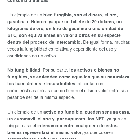
consumo o utilida
d.
Un ejemplo de un
bien fungible, son el dinero, el oro,
gasolina o Bitcoin, ya que un billete de 20 dólares, un
kilogramo de oro, un litro de gasolina o una unidad de
BTC, son equivalentes en valor a otros en su especie
dentro del proceso de intercambio
. De igual forma, muchas
veces la fungibilidad es relativa y dependiente del uso y
condiciones de un activo.
No fungibilidad
. Por su parte,
los activos o bienes no
fungibles, se entienden como aquellos que su naturaleza
los hace únicos e insustituibles
, al contar con
características únicas que no tienen el mismo valor entre sí a
pesar de ser de la misma especie.
Un ejemplo de un
activo no fungible, pueden ser una casa,
un automóvil, el arte y, por supuesto, los NFT
, ya que en
ningún caso el
intercambio entre cualquiera de estos
bienes representará el mismo valor
, ya que poseen
características exclusivas y propias.