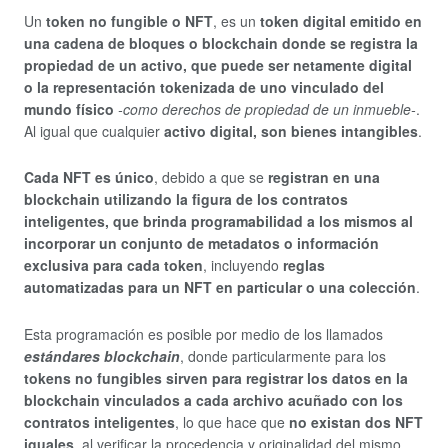
Un
token no fungible o NFT
, es un
token digital emitido en
una cadena de bloques o blockchain donde se registra la
propiedad de un activo, que puede ser netamente digital
o la representación tokenizada de uno vinculado del
mundo físico
-como derechos de propiedad de un inmueble-
.
Al igual que cualquier
activo digital, son bienes intangibles
.
Cada NFT es único
, debido a que se
registran en una
blockchain utilizando la figura de los contratos
inteligentes, que brinda programabilidad a los mismos al
incorporar un conjunto de metadatos o información
exclusiva para cada token
, incluyendo
reglas
automatizadas para un NFT en particular o una colección
.
Esta programación es posible por medio de los llamados
estándares blockchain
, donde particularmente para los
tokens no fungibles sirven para registrar los datos en la
blockchain vinculados a cada archivo acuñado con los
contratos inteligentes
, lo que hace que
no existan dos NFT
iguales
, al verificar la procedencia y originalidad del mismo.