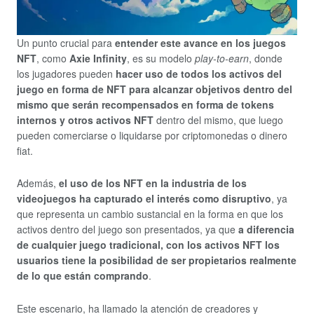
Un punto crucial para
entender este avance en los juegos
NFT
, como
Axie Infinity
, es su modelo
play-to-earn
, donde
los jugadores pueden
hacer uso de todos los activos del
juego en forma de NFT para alcanzar objetivos dentro del
mismo que serán recompensados en forma de tokens
internos y otros activos NFT
dentro del mismo, que luego
pueden comerciarse o liquidarse por criptomonedas o dinero
fiat.
Además,
el uso de los NFT en la industria de los
videojuegos ha capturado el interés como disruptivo
, ya
que representa un cambio sustancial en la forma en que los
activos dentro del juego son presentados, ya que
a diferencia
de cualquier juego tradicional, con los activos NFT los
usuarios tiene la posibilidad de ser propietarios realmente
de lo que están comprando
.
Este escenario, ha llamado la atención de creadores y