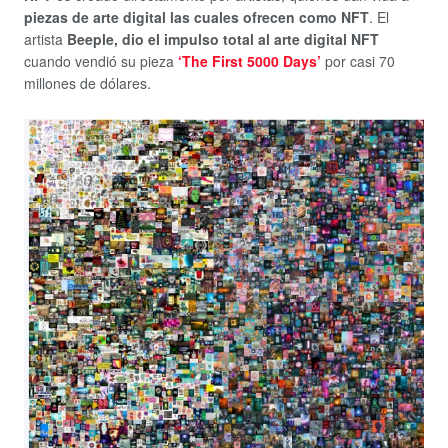
piezas de arte digital las cuales ofrecen como NFT
. El
artista
Beeple, dio el impulso total al arte digital NFT
cuando vendió su pieza
‘The First 5000 Days’
por casi 70
millones de dólares.