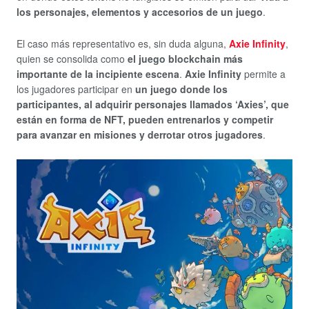
los personajes, elementos y accesorios de un juego
.
El caso más representativo es, sin duda alguna,
Axie Infinity
,
quien se consolida como
el juego blockchain más
importante de la incipiente escena
.
Axie Infinity
permite a
los jugadores participar en
un juego donde los
participantes, al adquirir personajes llamados ‘Axies’, que
están en forma de NFT, pueden entrenarlos y competir
para avanzar en misiones y derrotar otros jugadores
.