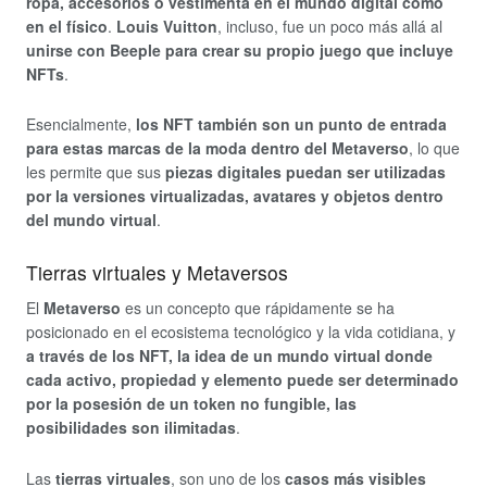
ropa, accesorios o vestimenta en el mundo digital como
en el físico
.
Louis Vuitton
, incluso, fue un poco más allá al
unirse con Beeple para crear su propio juego que incluye
NFTs
.
Esencialmente,
los NFT también son un punto de entrada
para estas marcas de la moda dentro del Metaverso
, lo que
les permite que sus
piezas digitales puedan ser utilizadas
por la versiones virtualizadas, avatares y objetos dentro
del mundo virtual
.
Tierras virtuales y Metaversos
El
Metaverso
es un concepto que rápidamente se ha
posicionado en el ecosistema tecnológico y la vida cotidiana, y
a través de los NFT, la idea de un mundo virtual donde
cada activo, propiedad y elemento puede ser determinado
por la posesión de un token no fungible, las
posibilidades son ilimitadas
.
Las
tierras virtuales
, son uno de los
casos más visibles