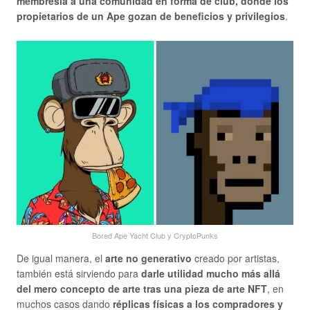
membresía a una comunidad en forma de club, donde los
propietarios de un Ape gozan de beneficios y privilegios
.
Bored Ape Yacht Club y CryptoPunks
De igual manera, el
arte no generativo
creado por artistas,
también está sirviendo para
darle utilidad mucho más allá
del mero concepto de arte tras una pieza de arte NFT
, en
muchos casos dando
réplicas físicas a los compradores y