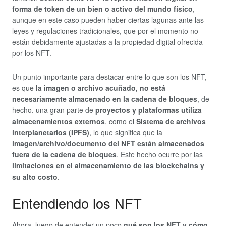
forma de token de un bien o activo del mundo físico
,
aunque en este caso pueden haber ciertas lagunas ante las
leyes y regulaciones tradicionales, que por el momento no
están debidamente ajustadas a la propiedad digital ofrecida
por los NFT.
Un punto importante para destacar entre lo que son los NFT,
es que
la imagen o archivo acuñado, no está
necesariamente almacenado en la cadena de bloques
, de
hecho, una gran parte de
proyectos y plataformas utiliza
almacenamientos externos
, como el
Sistema de archivos
interplanetarios (IPFS)
, lo que significa que la
imagen/archivo/documento del NFT están almacenados
fuera de la cadena de bloques
. Este hecho ocurre por las
limitaciones en el almacenamiento de las blockchains y
su alto costo
.
Entendiendo los NFT
Ahora, luego de entender un poco
qué son los NFT y cómo