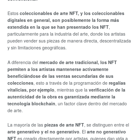
Estos
coleccionables de arte NFT, y los coleccionables
digitales en general, son posiblemente la forma más
extendida en la que se han presentado los NFT
,
particularmente para la industria del arte, donde los artistas
pueden vender sus piezas de manera directa, descentralizada
y sin limitaciones geográficas.
A diferencia del
mercado de arte tradicional, los NFT
permiten a los artistas mantenerse activamente
beneficiándose de las ventas secundarias de sus
colecciones
, esto a través de la programación de
regalías
vitalicias, por ejemplo
, mientras que la
verificación de la
autenticidad de la obra es garantizada mediante la
tecnología blockchain
, un factor clave dentro del mercado
de arte.
La mayoría de las
piezas de arte NFT
, se distinguen entre el
arte generativo y el no generativo
. El
arte no generativo
NFT
es creado directamente por artistas, quienes dan vida a