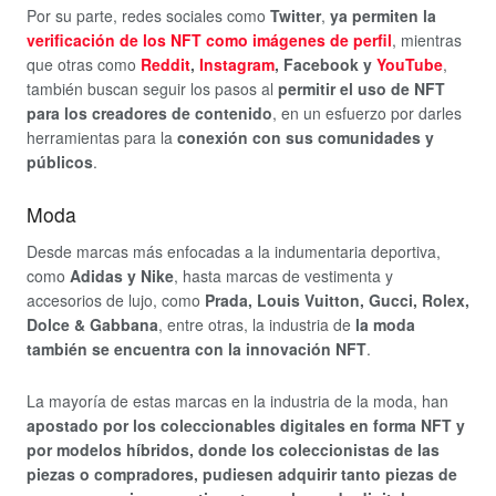
Por su parte, redes sociales como
Twitter
,
ya permiten la
verificación de los NFT
como imágenes de perfil
, mientras
que otras como
Reddit
,
Instagram
, Facebook y
YouTube
,
también buscan seguir los pasos al
permitir el uso de NFT
para los creadores de contenido
, en un esfuerzo por darles
herramientas para la
conexión con sus
comunidades y
públicos
.
Moda
Desde marcas más enfocadas a la indumentaria deportiva,
como
Adidas y Nike
, hasta marcas de vestimenta y
accesorios de lujo, como
Prada, Louis Vuitton, Gucci, Rolex,
Dolce & Gabbana
, entre otras, la industria de
la moda
también se encuentra con la innovación NFT
.
La mayoría de estas marcas en la industria de la moda, han
apostado por los coleccionables digitales en forma NFT y
por modelos híbridos, donde los coleccionistas de las
piezas o compradores, pudiesen adquirir tanto piezas de