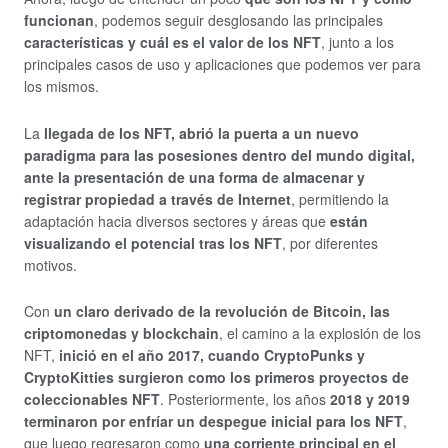
funcionan
, podemos seguir desglosando las principales
características y cuál es el valor de los NFT
, junto a los
principales casos de uso y aplicaciones que podemos ver para
los mismos.
La
llegada de los NFT, abrió la puerta a un nuevo
paradigma para las posesiones dentro del mundo digital,
ante la presentación de una forma de almacenar y
registrar propiedad a través de Internet
, permitiendo la
adaptación hacia diversos sectores y áreas que
están
visualizando el potencial tras los NFT
, por diferentes
motivos.
Con
un claro derivado de la revolución de Bitcoin, las
criptomonedas y blockchain
, el camino a la explosión de los
NFT,
inició en el año 2017, cuando CryptoPunks y
CryptoKitties surgieron como los primeros proyectos de
coleccionables NFT
. Posteriormente, los años
2018 y 2019
terminaron por enfríar un despegue inicial para los NFT
,
que luego regresaron como
una corriente principal en el